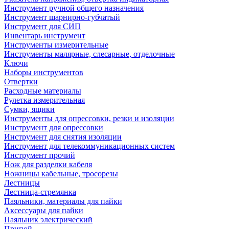
Инструмент ручной общего назначения
Инструмент шарнирно-губчатый
Инструмент для СИП
Инвентарь инструмент
Инструменты измерительные
Инструменты малярные, слесарные, отделочные
Ключи
Наборы инструментов
Отвертки
Расходные материалы
Рулетка измерительная
Сумки, ящики
Инструменты для опрессовки, резки и изоляции
Инструмент для опрессовки
Инструмент для снятия изоляции
Инструмент для телекоммуникационных систем
Инструмент прочий
Нож для разделки кабеля
Ножницы кабельные, тросорезы
Лестницы
Лестница-стремянка
Паяльники, материалы для пайки
Аксессуары для пайки
Паяльник электрический
Припой