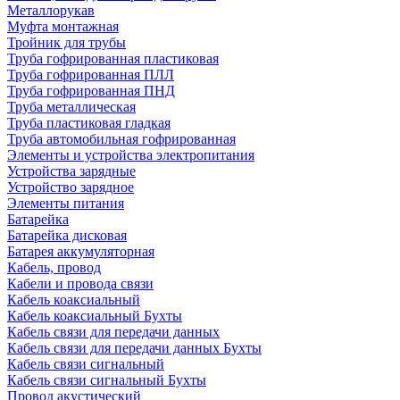
Металлорукав
Муфта монтажная
Тройник для трубы
Труба гофрированная пластиковая
Труба гофрированная ПЛЛ
Труба гофрированная ПНД
Труба металлическая
Труба пластиковая гладкая
Труба автомобильная гофрированная
Элементы и устройства электропитания
Устройства зарядные
Устройство зарядное
Элементы питания
Батарейка
Батарейка дисковая
Батарея аккумуляторная
Кабель, провод
Кабели и провода связи
Кабель коаксиальный
Кабель коаксиальный Бухты
Кабель связи для передачи данных
Кабель связи для передачи данных Бухты
Кабель связи сигнальный
Кабель связи сигнальный Бухты
Провод акустический