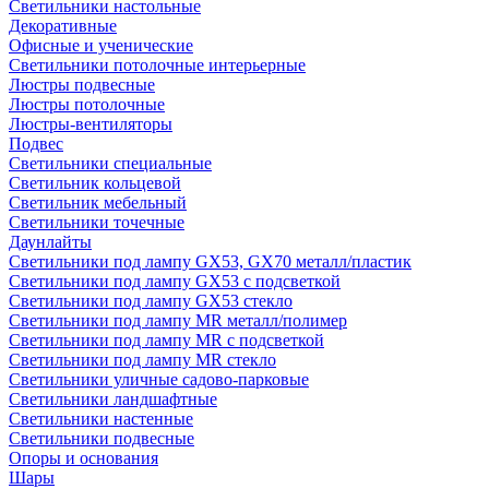
Светильники настольные
Декоративные
Офисные и ученические
Светильники потолочные интерьерные
Люстры подвесные
Люстры потолочные
Люстры-вентиляторы
Подвес
Светильники специальные
Светильник кольцевой
Светильник мебельный
Светильники точечные
Даунлайты
Светильники под лампу GX53, GX70 металл/пластик
Светильники под лампу GX53 с подсветкой
Светильники под лампу GX53 стекло
Светильники под лампу MR металл/полимер
Светильники под лампу MR с подсветкой
Светильники под лампу MR стекло
Светильники уличные садово-парковые
Светильники ландшафтные
Светильники настенные
Светильники подвесные
Опоры и основания
Шары