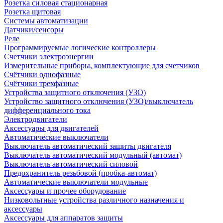
Розетка силовая стационарная
Розетка щитовая
Системы автоматизации
Датчики/сенсоры
Реле
Программируемые логические контроллеры
Счетчики электроэнергии
Измерительные приборы, комплектующие для счетчиков
Счётчики однофазные
Счётчики трехфазные
Устройства защитного отключения (УЗО)
Устройство защитного отключения (УЗО)/выключатель
дифференциального тока
Электродвигатели
Аксессуары для двигателей
Автоматические выключатели
Выключатель автоматический защиты двигателя
Выключатель автоматический модульный (автомат)
Выключатель автоматический силовой
Предохранитель резьбовой (пробка-автомат)
Автоматические выключатели модульные
Аксессуары и прочее оборудование
Низковольтные устройства различного назначения и
аксессуары
Аксессуары для аппаратов защиты