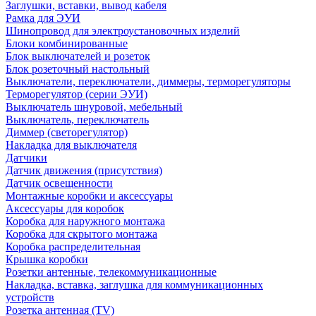
Заглушки, вставки, вывод кабеля
Рамка для ЭУИ
Шинопровод для электроустановочных изделий
Блоки комбинированные
Блок выключателей и розеток
Блок розеточный настольный
Выключатели, переключатели, диммеры, терморегуляторы
Терморегулятор (серии ЭУИ)
Выключатель шнуровой, мебельный
Выключатель, переключатель
Диммер (светорегулятор)
Накладка для выключателя
Датчики
Датчик движения (присутствия)
Датчик освещенности
Монтажные коробки и аксессуары
Аксессуары для коробок
Коробка для наружного монтажа
Коробка для скрытого монтажа
Коробка распределительная
Крышка коробки
Розетки антенные, телекоммуникационные
Накладка, вставка, заглушка для коммуникационных
устройств
Розетка антенная (TV)