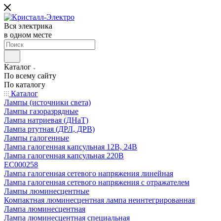
Вся электрика
в одном месте
Каталог
По всему сайту
По каталогу
Каталог
Лампы (источники света)
Лампы газоразрядные
Лампа натриевая (ДНаТ)
Лампа ртутная (ДРЛ, ДРВ)
Лампы галогенные
Лампа галогенная капсульная 12В, 24В
Лампа галогенная капсульная 220В
EC000258
Лампа галогенная сетевого напряжения линейная
Лампа галогенная сетевого напряжения с отражателем
Лампы люминесцентные
Компактная люминесцентная лампа неинтегрированная
Лампа люминесцентная
Лампа люминесцентная специальная