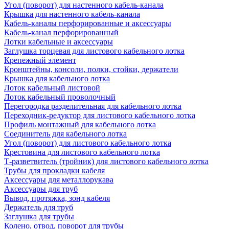
Угол (поворот) для настенного кабель-канала
Крышка для настенного кабель-канала
Кабель-каналы перфорированные и аксессуары
Кабель-канал перфорированный
Лотки кабельные и аксессуары
Заглушка торцевая для листового кабельного лотка
Крепежный элемент
Кронштейны, консоли, полки, стойки, держатели
Крышка для кабельного лотка
Лоток кабельный листовой
Лоток кабельный проволочный
Перегородка разделительная для кабельного лотка
Переходник-редуктор для листового кабельного лотка
Профиль монтажный для кабельного лотка
Соединитель для кабельного лотка
Угол (поворот) для листового кабельного лотка
Крестовина для листового кабельного лотка
Т-разветвитель (тройник) для листового кабельного лотка
Трубы для прокладки кабеля
Аксессуары для металлорукава
Аксессуары для труб
Вывод, протяжка, зонд кабеля
Держатель для труб
Заглушка для трубы
Колено, отвод, поворот для трубы