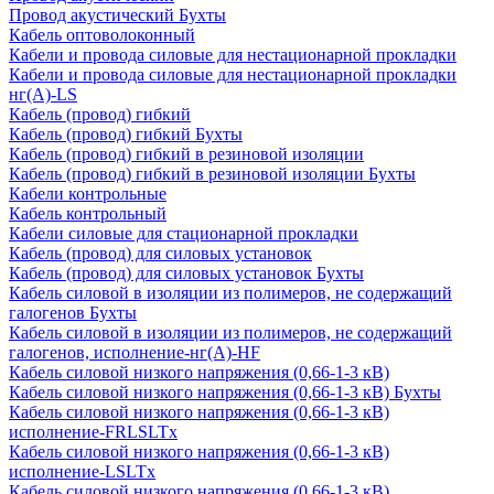
Провод акустический Бухты
Кабель оптоволоконный
Кабели и провода силовые для нестационарной прокладки
Кабели и провода силовые для нестационарной прокладки
нг(А)-LS
Кабель (провод) гибкий
Кабель (провод) гибкий Бухты
Кабель (провод) гибкий в резиновой изоляции
Кабель (провод) гибкий в резиновой изоляции Бухты
Кабели контрольные
Кабель контрольный
Кабели силовые для стационарной прокладки
Кабель (провод) для силовых установок
Кабель (провод) для силовых установок Бухты
Кабель силовой в изоляции из полимеров, не содержащий
галогенов Бухты
Кабель силовой в изоляции из полимеров, не содержащий
галогенов, исполнение-нг(А)-HF
Кабель силовой низкого напряжения (0,66-1-3 кВ)
Кабель силовой низкого напряжения (0,66-1-3 кВ) Бухты
Кабель силовой низкого напряжения (0,66-1-3 кВ)
исполнение-FRLSLTx
Кабель силовой низкого напряжения (0,66-1-3 кВ)
исполнение-LSLTx
Кабель силовой низкого напряжения (0,66-1-3 кВ)