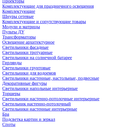
Проекторы
Комплектующие для праздничного освещения
Комплектующие
Шнуры сетевые
Комплектующие и сопутствующие товары
Модули и матрицы
Пульты ДУ
Трансформаторы
Освещение архитектурное
Светильники фасадные
Светильники тротуарные
Светильники на солнечной батарее
Гирлянды
Светильники грунтовые
Светильники для водоемов
Светильники настенные, настольные, подвесные
Декоративные фигуры
Светильники напольные интерьерные
Торшеры
Светильники настенно-потолочные интерьерные
Светильник настенно-потолочный
Светильники настенные интерьерные
Бра
Подсветка картин и зеркал
Споты