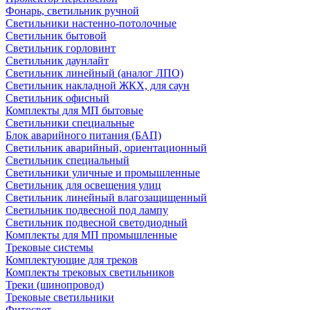
Фонарь, светильник ручной
Светильники настенно-потолочные
Светильник бытовой
Светильник горловинт
Светильник даунлайт
Светильник линейный (аналог ЛПО)
Светильник накладной ЖКХ, для саун
Светильник офисный
Комплекты для МП бытовые
Светильники специальные
Блок аварийного питания (БАП)
Светильник аварийный, ориентационный
Светильник специальный
Светильники уличные и промышленные
Светильник для освещения улиц
Светильник линейный влагозащищенный
Светильник подвесной под лампу
Светильник подвесной светодиодный
Комплекты для МП промышленные
Трековые системы
Комплектующие для треков
Комплекты трековых светильников
Треки (шинопровод)
Трековые светильники
Фитосвет