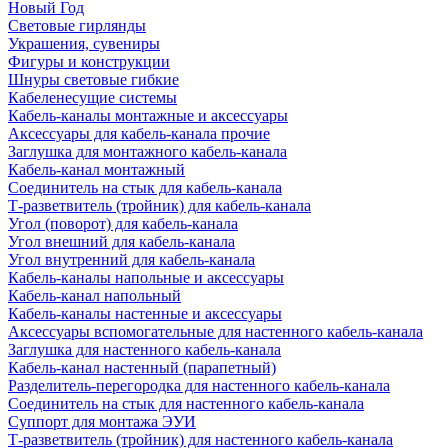
Новый Год
Световые гирлянды
Украшения, сувениры
Фигуры и конструкции
Шнуры световые гибкие
Кабеленесущие системы
Кабель-каналы монтажные и аксессуары
Аксессуары для кабель-канала прочие
Заглушка для монтажного кабель-канала
Кабель-канал монтажный
Соединитель на стык для кабель-канала
Т-разветвитель (тройник) для кабель-канала
Угол (поворот) для кабель-канала
Угол внешний для кабель-канала
Угол внутренний для кабель-канала
Кабель-каналы напольные и аксессуары
Кабель-канал напольный
Кабель-каналы настенные и аксессуары
Аксессуары вспомогательные для настенного кабель-канала
Заглушка для настенного кабель-канала
Кабель-канал настенный (парапетный)
Разделитель-перегородка для настенного кабель-канала
Соединитель на стык для настенного кабель-канала
Суппорт для монтажа ЭУИ
Т-разветвитель (тройник) для настенного кабель-канала