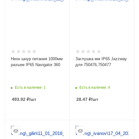
Неон шнур питания 1000мм
Заглушка мм IP65 Jazzway
разъем IP65 Navigator 360
для 750476,750477
Есть в наличии: 1
Есть в наличии: 4
493.92
₽
/шт
28.47
₽
/шт
ПОДРОБНЕЕ
ПОДРОБНЕЕ