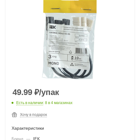
49.99
₽
/упак
Есть в наличии
: 8
в 4 магазинах
Хочу в подарок
Характеристики
Бренд
—
IEK