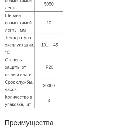
совместимой
5050
ленты
Ширина
совместимой
10
ленты, мм
Температура
эксплуатации,
-10... +45
°C
Степень
защиты от
IP20
пыли и влаги
Срок службы,
30000
часов
Количество в
3
упаковке, шт.
Преимущества