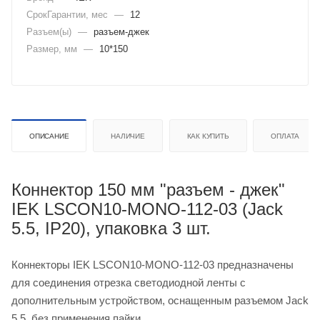
СрокГарантии, мес
—
12
Разъем(ы)
—
разъем-джек
Размер, мм
—
10*150
ОПИСАНИЕ
НАЛИЧИЕ
КАК КУПИТЬ
ОПЛАТА
Коннектор 150 мм "разъем - джек"
IEK LSCON10-MONO-112-03 (Jack
5.5, IP20), упаковка 3 шт.
Коннекторы IEK LSCON10-MONO-112-03 предназначены
для соединения отрезка светодиодной ленты с
дополнительным устройством, оснащенным разъемом Jack
5.5, без применения пайки.