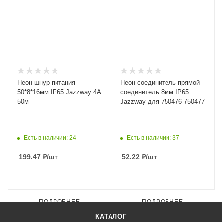
Неон шнур питания
Неон соединитель прямой
50*8*16мм IP65 Jazzway 4А
соединитель 8мм IP65
50м
Jazzway для 750476 750477
Есть в наличии: 24
Есть в наличии: 37
199.47
₽
/шт
52.22
₽
/шт
ПОДРОБНЕЕ
ПОДРОБНЕЕ
КАТАЛОГ