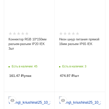
Коннектор RGB 10*150мм
Неон шнур питания прямой
разъем-разъем IP20 IEK
16мм разъем IP65 IEK
3шт
Есть в наличии: 45
Есть в наличии: 3
161.47
₽
/упак
474.97
₽
/шт
ПОДРОБНЕЕ
ПОДРОБНЕЕ