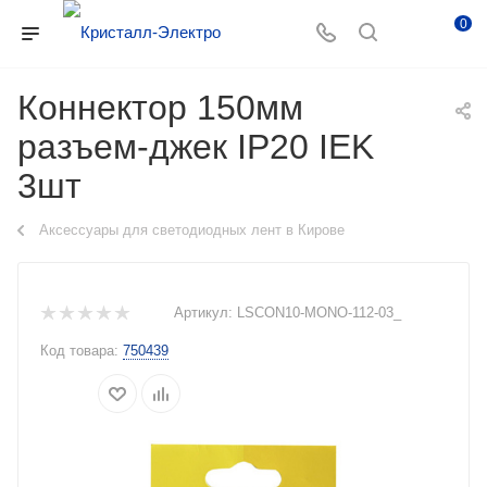
0
Коннектор 150мм
разъем-джек IP20 IEK
3шт
Аксессуары для светодиодных лент в Кирове
Артикул:
LSCON10-MONO-112-03_
Код товара:
750439