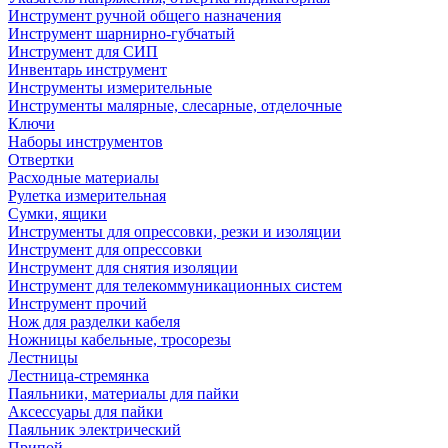
Инструмент ручной общего назначения
Инструмент шарнирно-губчатый
Инструмент для СИП
Инвентарь инструмент
Инструменты измерительные
Инструменты малярные, слесарные, отделочные
Ключи
Наборы инструментов
Отвертки
Расходные материалы
Рулетка измерительная
Сумки, ящики
Инструменты для опрессовки, резки и изоляции
Инструмент для опрессовки
Инструмент для снятия изоляции
Инструмент для телекоммуникационных систем
Инструмент прочий
Нож для разделки кабеля
Ножницы кабельные, тросорезы
Лестницы
Лестница-стремянка
Паяльники, материалы для пайки
Аксессуары для пайки
Паяльник электрический
Припой