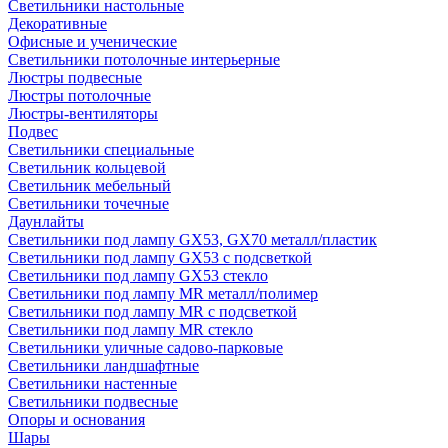
Светильники настольные
Декоративные
Офисные и ученические
Светильники потолочные интерьерные
Люстры подвесные
Люстры потолочные
Люстры-вентиляторы
Подвес
Светильники специальные
Светильник кольцевой
Светильник мебельный
Светильники точечные
Даунлайты
Светильники под лампу GX53, GX70 металл/пластик
Светильники под лампу GX53 с подсветкой
Светильники под лампу GX53 стекло
Светильники под лампу MR металл/полимер
Светильники под лампу MR с подсветкой
Светильники под лампу MR стекло
Светильники уличные садово-парковые
Светильники ландшафтные
Светильники настенные
Светильники подвесные
Опоры и основания
Шары