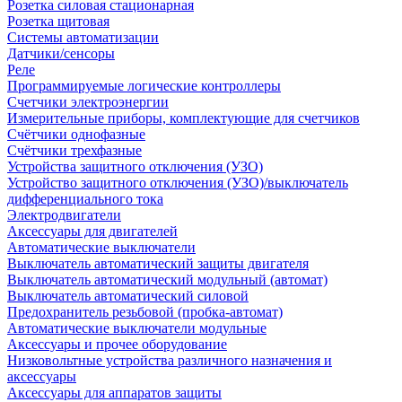
Розетка силовая стационарная
Розетка щитовая
Системы автоматизации
Датчики/сенсоры
Реле
Программируемые логические контроллеры
Счетчики электроэнергии
Измерительные приборы, комплектующие для счетчиков
Счётчики однофазные
Счётчики трехфазные
Устройства защитного отключения (УЗО)
Устройство защитного отключения (УЗО)/выключатель
дифференциального тока
Электродвигатели
Аксессуары для двигателей
Автоматические выключатели
Выключатель автоматический защиты двигателя
Выключатель автоматический модульный (автомат)
Выключатель автоматический силовой
Предохранитель резьбовой (пробка-автомат)
Автоматические выключатели модульные
Аксессуары и прочее оборудование
Низковольтные устройства различного назначения и
аксессуары
Аксессуары для аппаратов защиты