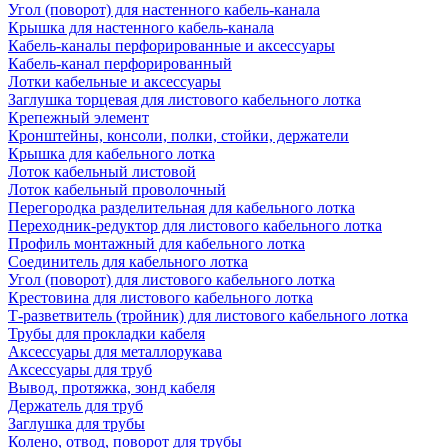
Угол (поворот) для настенного кабель-канала
Крышка для настенного кабель-канала
Кабель-каналы перфорированные и аксессуары
Кабель-канал перфорированный
Лотки кабельные и аксессуары
Заглушка торцевая для листового кабельного лотка
Крепежный элемент
Кронштейны, консоли, полки, стойки, держатели
Крышка для кабельного лотка
Лоток кабельный листовой
Лоток кабельный проволочный
Перегородка разделительная для кабельного лотка
Переходник-редуктор для листового кабельного лотка
Профиль монтажный для кабельного лотка
Соединитель для кабельного лотка
Угол (поворот) для листового кабельного лотка
Крестовина для листового кабельного лотка
Т-разветвитель (тройник) для листового кабельного лотка
Трубы для прокладки кабеля
Аксессуары для металлорукава
Аксессуары для труб
Вывод, протяжка, зонд кабеля
Держатель для труб
Заглушка для трубы
Колено, отвод, поворот для трубы