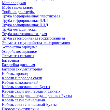
Металлорукав
Муфта монтажная
Тройник для трубы
Труба гофрированная пластиковая
Труба гофрированная ПЛЛ
Труба гофрированная ПНД
Труба металлическая
Труба пластиковая гладкая
Труба автомобильная гофрированная
Элементы и устройства электропитания
Устройства зарядные
Устройство зарядное
Элементы питания
Батарейка
Батарейка дисковая
Батарея аккумуляторная
Кабель, провод
Кабели и провода связи
Кабель коаксиальный
Кабель коаксиальный Бухты
Кабель связи для передачи данных
Кабель связи для передачи данных Бухты
Кабель связи сигнальный
Кабель связи сигнальный Бухты
Провод акустический