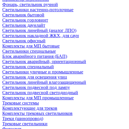
Фонарь, светильник ручной
Светильники настенно-потолочные
Светильник бытовой
Светильник горловинт
Светильник даунлайт
Светильник линейный (аналог ЛПО)
Светильник накладной ЖКХ, для саун
Светильник офисный
Комплекты для МП бытовые
Светильники специальные
Блок аварийного питания (БАП)
Светильник аварийный, ориентационный
Светильник специальный
Светильники уличные и промышленные
Светильник для освещения улиц
Светильник линейный влагозащищенный
Светильник подвесной под лампу
Светильник подвесной светодиодный
Комплекты для МП промышленные
Трековые системы
Комплектующие для треков
Комплекты трековых светильников
Треки (шинопровод)
Трековые светильники
Фитосвет