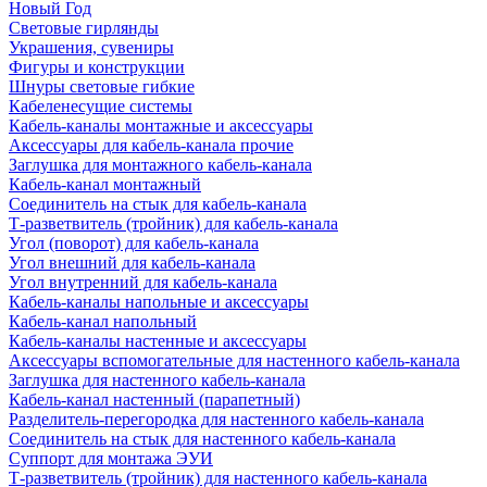
Новый Год
Световые гирлянды
Украшения, сувениры
Фигуры и конструкции
Шнуры световые гибкие
Кабеленесущие системы
Кабель-каналы монтажные и аксессуары
Аксессуары для кабель-канала прочие
Заглушка для монтажного кабель-канала
Кабель-канал монтажный
Соединитель на стык для кабель-канала
Т-разветвитель (тройник) для кабель-канала
Угол (поворот) для кабель-канала
Угол внешний для кабель-канала
Угол внутренний для кабель-канала
Кабель-каналы напольные и аксессуары
Кабель-канал напольный
Кабель-каналы настенные и аксессуары
Аксессуары вспомогательные для настенного кабель-канала
Заглушка для настенного кабель-канала
Кабель-канал настенный (парапетный)
Разделитель-перегородка для настенного кабель-канала
Соединитель на стык для настенного кабель-канала
Суппорт для монтажа ЭУИ
Т-разветвитель (тройник) для настенного кабель-канала