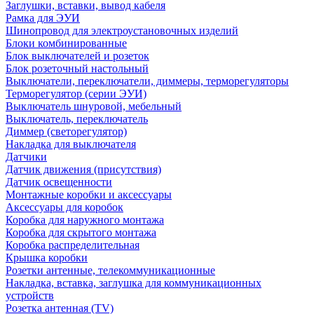
Заглушки, вставки, вывод кабеля
Рамка для ЭУИ
Шинопровод для электроустановочных изделий
Блоки комбинированные
Блок выключателей и розеток
Блок розеточный настольный
Выключатели, переключатели, диммеры, терморегуляторы
Терморегулятор (серии ЭУИ)
Выключатель шнуровой, мебельный
Выключатель, переключатель
Диммер (светорегулятор)
Накладка для выключателя
Датчики
Датчик движения (присутствия)
Датчик освещенности
Монтажные коробки и аксессуары
Аксессуары для коробок
Коробка для наружного монтажа
Коробка для скрытого монтажа
Коробка распределительная
Крышка коробки
Розетки антенные, телекоммуникационные
Накладка, вставка, заглушка для коммуникационных
устройств
Розетка антенная (TV)