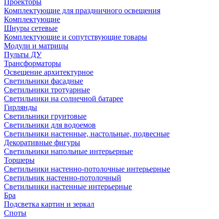
Проекторы
Комплектующие для праздничного освещения
Комплектующие
Шнуры сетевые
Комплектующие и сопутствующие товары
Модули и матрицы
Пульты ДУ
Трансформаторы
Освещение архитектурное
Светильники фасадные
Светильники тротуарные
Светильники на солнечной батарее
Гирлянды
Светильники грунтовые
Светильники для водоемов
Светильники настенные, настольные, подвесные
Декоративные фигуры
Светильники напольные интерьерные
Торшеры
Светильники настенно-потолочные интерьерные
Светильник настенно-потолочный
Светильники настенные интерьерные
Бра
Подсветка картин и зеркал
Споты