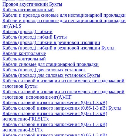
Провод акустический Бухты
Кабель оптоволоконный
Кабели и провода силовые для нестационарной прокладки
Кабели и провода силовые для нестационарной прокладки
нг(А)-LS
Кабель (провод) гибкий
Кабель (провод) гибкий Бухты
Кабель (провод) гибкий в резиновой изоляции
Кабель (провод) гибкий в резиновой изоляции Бухты
Кабели контрольные
Кабель контрольный
Кабели силовые для стационарной прокладки
Кабель (провод) для силовых установок
Кабель (провод) для силовых установок Бухты
Кабель силовой в изоляции из полимеров, не содержащий
галогенов Бухты
Кабель силовой в изоляции из полимеров, не содержащий
галогенов, исполнение-нг(А)-HF
Кабель силовой низкого напряжения (0,66-1-3 кВ)
Кабель силовой низкого напряжения (0,66-1-3 кВ) Бухты
Кабель силовой низкого напряжения (0,66-1-3 кВ)
исполнение-FRLSLTx
Кабель силовой низкого напряжения (0,66-1-3 кВ)
исполнение-LSLTx
Кабель силовой низкого напряжения (0,66-1-3 кВ)