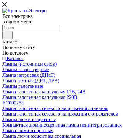
Вся электрика
в одном месте
Каталог
По всему сайту
По каталогу
Каталог
Лампы (источники света)
Лампы газоразрядные
Лампа натриевая (ДНаТ)
Лампа ртутная (ДРЛ, ДРВ)
Лампы галогенные
Лампа галогенная капсульная 12В, 24В
Лампа галогенная капсульная 220В
EC000258
Лампа галогенная сетевого напряжения линейная
Лампа галогенная сетевого напряжения с отражателем
Лампы люминесцентные
Компактная люминесцентная лампа неинтегрированная
Лампа люминесцентная
Лампа люминесцентная специальная