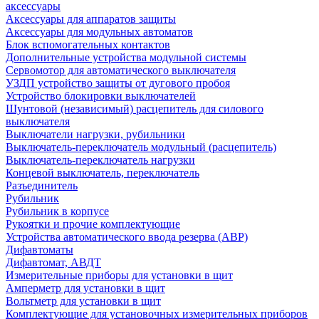
аксессуары
Аксессуары для аппаратов защиты
Аксессуары для модульных автоматов
Блок вспомогательных контактов
Дополнительные устройства модульной системы
Сервомотор для автоматического выключателя
УЗДП устройство защиты от дугового пробоя
Устройство блокировки выключателей
Шунтовой (независимый) расцепитель для силового
выключателя
Выключатели нагрузки, рубильники
Выключатель-переключатель модульный (расцепитель)
Выключатель-переключатель нагрузки
Концевой выключатель, переключатель
Разъединитель
Рубильник
Рубильник в корпусе
Рукоятки и прочие комплектующие
Устройства автоматического ввода резерва (АВР)
Дифавтоматы
Дифавтомат, АВДТ
Измерительные приборы для установки в щит
Амперметр для установки в щит
Вольтметр для установки в щит
Комплектующие для установочных измерительных приборов