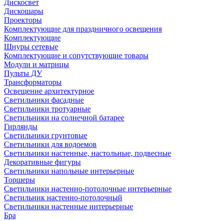
Дискосвет
Дискошары
Проекторы
Комплектующие для праздничного освещения
Комплектующие
Шнуры сетевые
Комплектующие и сопутствующие товары
Модули и матрицы
Пульты ДУ
Трансформаторы
Освещение архитектурное
Светильники фасадные
Светильники тротуарные
Светильники на солнечной батарее
Гирлянды
Светильники грунтовые
Светильники для водоемов
Светильники настенные, настольные, подвесные
Декоративные фигуры
Светильники напольные интерьерные
Торшеры
Светильники настенно-потолочные интерьерные
Светильник настенно-потолочный
Светильники настенные интерьерные
Бра