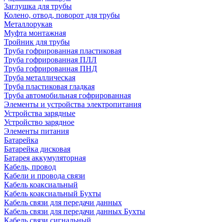
Заглушка для трубы
Колено, отвод, поворот для трубы
Металлорукав
Муфта монтажная
Тройник для трубы
Труба гофрированная пластиковая
Труба гофрированная ПЛЛ
Труба гофрированная ПНД
Труба металлическая
Труба пластиковая гладкая
Труба автомобильная гофрированная
Элементы и устройства электропитания
Устройства зарядные
Устройство зарядное
Элементы питания
Батарейка
Батарейка дисковая
Батарея аккумуляторная
Кабель, провод
Кабели и провода связи
Кабель коаксиальный
Кабель коаксиальный Бухты
Кабель связи для передачи данных
Кабель связи для передачи данных Бухты
Кабель связи сигнальный