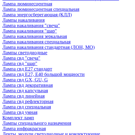
Лампа люминесцентная
Лампа люминесцентная специальная
Лампа энергосберегающая (КЛЛ)
Лампы накаливания
Лампа накаливания "свеча"
Лампа накаливания "шар"
Лампа накаливания зеркальная
Лампа накаливания специальная
Лампа накаливания стандартная (ЛОН, МО)
Лампы светодиодные
Лампа свд "свеча"
Лампа свд "шар"
Лампа свд E27 стандарт
Лампа свд E27, Е40 большой мощности
Лампа свд GX, GU, G
Лампа свд декоративная
Лампа свд капсульная
Лампа свд линейная
Лампа свд рефлекторная
Лампа свд специальная
Лампа свд умная
Комплект ламп
Лампы специального назначения
Лампа инфракрасная
Ленты, модули светодиодные и комлектующие