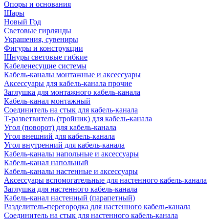
Опоры и основания
Шары
Новый Год
Световые гирлянды
Украшения, сувениры
Фигуры и конструкции
Шнуры световые гибкие
Кабеленесущие системы
Кабель-каналы монтажные и аксессуары
Аксессуары для кабель-канала прочие
Заглушка для монтажного кабель-канала
Кабель-канал монтажный
Соединитель на стык для кабель-канала
Т-разветвитель (тройник) для кабель-канала
Угол (поворот) для кабель-канала
Угол внешний для кабель-канала
Угол внутренний для кабель-канала
Кабель-каналы напольные и аксессуары
Кабель-канал напольный
Кабель-каналы настенные и аксессуары
Аксессуары вспомогательные для настенного кабель-канала
Заглушка для настенного кабель-канала
Кабель-канал настенный (парапетный)
Разделитель-перегородка для настенного кабель-канала
Соединитель на стык для настенного кабель-канала