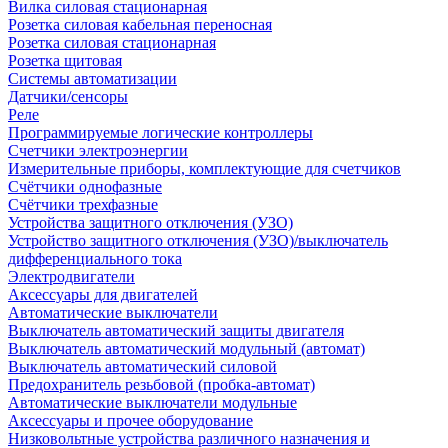
Вилка силовая стационарная
Розетка силовая кабельная переносная
Розетка силовая стационарная
Розетка щитовая
Системы автоматизации
Датчики/сенсоры
Реле
Программируемые логические контроллеры
Счетчики электроэнергии
Измерительные приборы, комплектующие для счетчиков
Счётчики однофазные
Счётчики трехфазные
Устройства защитного отключения (УЗО)
Устройство защитного отключения (УЗО)/выключатель
дифференциального тока
Электродвигатели
Аксессуары для двигателей
Автоматические выключатели
Выключатель автоматический защиты двигателя
Выключатель автоматический модульный (автомат)
Выключатель автоматический силовой
Предохранитель резьбовой (пробка-автомат)
Автоматические выключатели модульные
Аксессуары и прочее оборудование
Низковольтные устройства различного назначения и