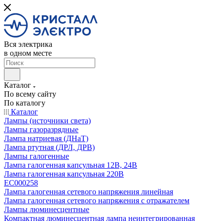
Вся электрика
в одном месте
Каталог
По всему сайту
По каталогу
Каталог
Лампы (источники света)
Лампы газоразрядные
Лампа натриевая (ДНаТ)
Лампа ртутная (ДРЛ, ДРВ)
Лампы галогенные
Лампа галогенная капсульная 12В, 24В
Лампа галогенная капсульная 220В
EC000258
Лампа галогенная сетевого напряжения линейная
Лампа галогенная сетевого напряжения с отражателем
Лампы люминесцентные
Компактная люминесцентная лампа неинтегрированная