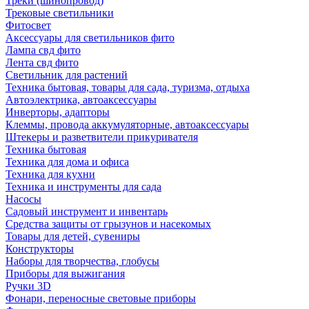
Треки (шинопровод)
Трековые светильники
Фитосвет
Аксессуары для светильников фито
Лампа свд фито
Лента свд фито
Светильник для растений
Техника бытовая, товары для сада, туризма, отдыха
Автоэлектрика, автоаксессуары
Инверторы, адапторы
Клеммы, провода аккумуляторные, автоаксессуары
Штекеры и разветвители прикуривателя
Техника бытовая
Техника для дома и офиса
Техника для кухни
Техника и инструменты для сада
Насосы
Садовый инструмент и инвентарь
Средства защиты от грызунов и насекомых
Товары для детей, сувениры
Конструкторы
Наборы для творчества, глобусы
Приборы для выжигания
Ручки 3D
Фонари, переносные световые приборы