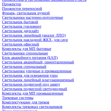
Прожектор
Прожектор переносной
Фонарь, светильник ручной
Светильники настенно-потолочные
Светильник бытовой
Светильник горловинт
Светильник даунлайт
Светильник линейный (аналог ЛПО)
Светильник накладной ЖКХ, для саун
Светильник офисный
Комплекты для МП бытовые
Светильники специальные
Блок аварийного питания (БАП)
Светильник аварийный, ориентационный
Светильник специальный
Светильники уличные и промышленные
Светильник для освещения улиц
Светильник линейный влагозащищенный
Светильник подвесной под лампу
Светильник подвесной светодиодный
Комплекты для МП промышленные
Трековые системы
Комплектующие для треков
Комплекты трековых светильников