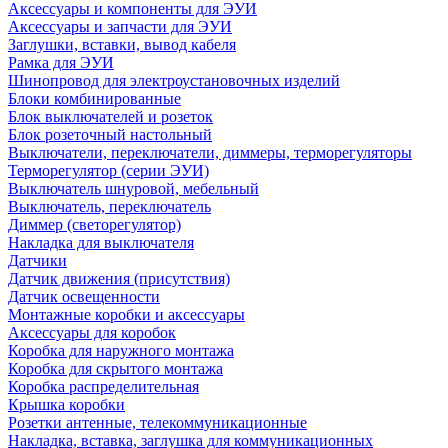
Аксессуары и компоненты для ЭУИ
Аксессуары и запчасти для ЭУИ
Заглушки, вставки, вывод кабеля
Рамка для ЭУИ
Шинопровод для электроустановочных изделий
Блоки комбинированные
Блок выключателей и розеток
Блок розеточный настольный
Выключатели, переключатели, диммеры, терморегуляторы
Терморегулятор (серии ЭУИ)
Выключатель шнуровой, мебельный
Выключатель, переключатель
Диммер (светорегулятор)
Накладка для выключателя
Датчики
Датчик движения (присутствия)
Датчик освещенности
Монтажные коробки и аксессуары
Аксессуары для коробок
Коробка для наружного монтажа
Коробка для скрытого монтажа
Коробка распределительная
Крышка коробки
Розетки антенные, телекоммуникационные
Накладка, вставка, заглушка для коммуникационных