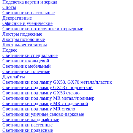
Подсветка картин и зеркал
Споты
Светильники настольные
Декоративные
Офисные и ученические
Светильники потолочные интерьерные
Люстры подвесные
Люстры потолочные
Люстры-вентиляторы
Подвес
Светильники специальные
Светильник кольцевой
Светильник мебельный
Светильники точечные
Даунлайты
Светильники под лампу GX53, GX70 металл/пластик
Светильники под лампу GX53 с подсветкой
Светильники под лампу GX53 стекло
Светильники под лампу MR металл/полимер
Светильники под лампу MR с подсветкой
Светильники под лампу MR стекло
Светильники уличные садово-парковые
Светильники ландшафтные
Светильники настенные
Светильники подвесные