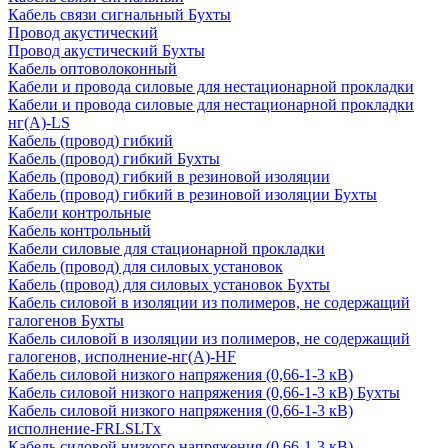
Кабель связи сигнальный Бухты
Провод акустический
Провод акустический Бухты
Кабель оптоволоконный
Кабели и провода силовые для нестационарной прокладки
Кабели и провода силовые для нестационарной прокладки
нг(А)-LS
Кабель (провод) гибкий
Кабель (провод) гибкий Бухты
Кабель (провод) гибкий в резиновой изоляции
Кабель (провод) гибкий в резиновой изоляции Бухты
Кабели контрольные
Кабель контрольный
Кабели силовые для стационарной прокладки
Кабель (провод) для силовых установок
Кабель (провод) для силовых установок Бухты
Кабель силовой в изоляции из полимеров, не содержащий
галогенов Бухты
Кабель силовой в изоляции из полимеров, не содержащий
галогенов, исполнение-нг(А)-HF
Кабель силовой низкого напряжения (0,66-1-3 кВ)
Кабель силовой низкого напряжения (0,66-1-3 кВ) Бухты
Кабель силовой низкого напряжения (0,66-1-3 кВ)
исполнение-FRLSLTx
Кабель силовой низкого напряжения (0,66-1-3 кВ)