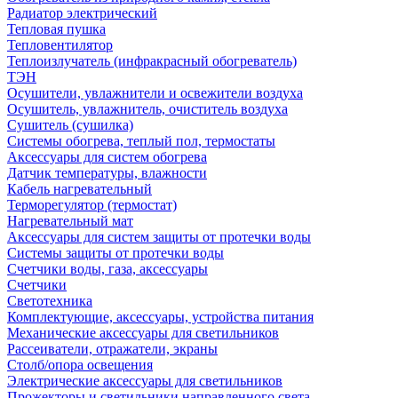
Радиатор электрический
Тепловая пушка
Тепловентилятор
Теплоизлучатель (инфракрасный обогреватель)
ТЭН
Осушители, увлажнители и освежители воздуха
Осушитель, увлажнитель, очиститель воздуха
Сушитель (сушилка)
Системы обогрева, теплый пол, термостаты
Аксессуары для систем обогрева
Датчик температуры, влажности
Кабель нагревательный
Терморегулятор (термостат)
Нагревательный мат
Аксессуары для систем защиты от протечки воды
Системы защиты от протечки воды
Счетчики воды, газа, аксессуары
Счетчики
Светотехника
Комплектующие, аксессуары, устройства питания
Механические аксессуары для светильников
Рассеиватели, отражатели, экраны
Столб/опора освещения
Электрические аксессуары для светильников
Прожекторы и светильники направленного света