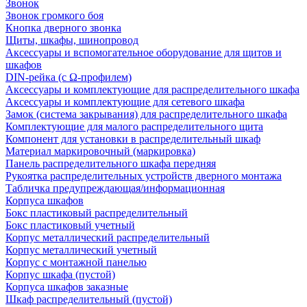
Звонок
Звонок громкого боя
Кнопка дверного звонка
Щиты, шкафы, шинопровод
Аксессуары и вспомогательное оборудование для щитов и
шкафов
DIN-рейка (с Ω-профилем)
Аксессуары и комплектующие для распределительного шкафа
Аксессуары и комплектующие для сетевого шкафа
Замок (система закрывания) для распределительного шкафа
Комплектующие для малого распределительного щита
Компонент для установки в распределительный шкаф
Материал маркировочный (маркировка)
Панель распределительного шкафа передняя
Рукоятка распределительных устройств дверного монтажа
Табличка предупреждающая/информационная
Корпуса шкафов
Бокс пластиковый распределительный
Бокс пластиковый учетный
Корпус металлический распределительный
Корпус металлический учетный
Корпус с монтажной панелью
Корпус шкафа (пустой)
Корпуса шкафов заказные
Шкаф распределительный (пустой)