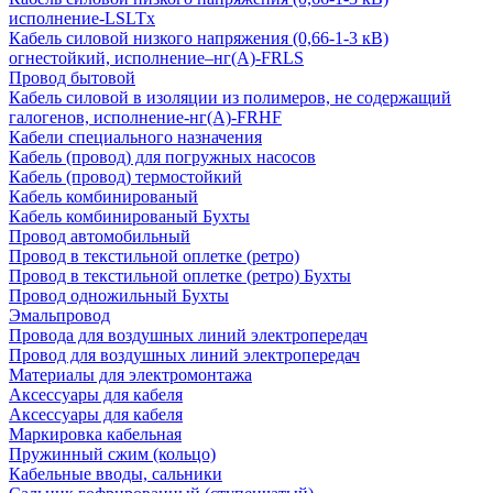
исполнение-LSLTx
Кабель силовой низкого напряжения (0,66-1-3 кВ)
огнестойкий, исполнение–нг(А)-FRLS
Провод бытовой
Кабель силовой в изоляции из полимеров, не содержащий
галогенов, исполнение-нг(А)-FRHF
Кабели специального назначения
Кабель (провод) для погружных насосов
Кабель (провод) термостойкий
Кабель комбинированый
Кабель комбинированый Бухты
Провод автомобильный
Провод в текстильной оплетке (ретро)
Провод в текстильной оплетке (ретро) Бухты
Провод одножильный Бухты
Эмальпровод
Провода для воздушных линий электропередач
Провод для воздушных линий электропередач
Материалы для электромонтажа
Аксессуары для кабеля
Аксессуары для кабеля
Маркировка кабельная
Пружинный сжим (кольцо)
Кабельные вводы, сальники