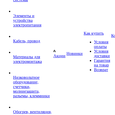
Элементы и
устройства
электропитания
Как купить
К
Кабель, провод
Условия
оплаты
Условия
Новинки
Акции
доставки
Материалы для
Гарантия
электромонтажа
на товар
Возврат
Низковольтное
оборудование,
счетчики,
молниезащита,
разъемы, клеммники
Обогрев, вентиляция,