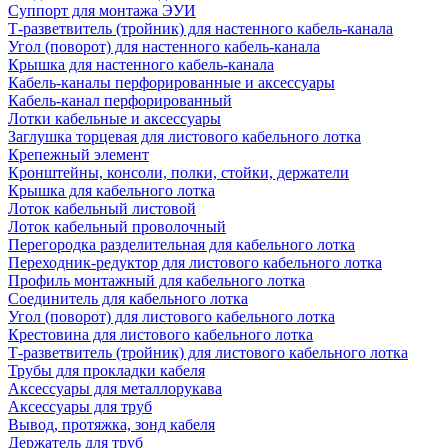
Суппорт для монтажа ЭУИ
Т-разветвитель (тройник) для настенного кабель-канала
Угол (поворот) для настенного кабель-канала
Крышка для настенного кабель-канала
Кабель-каналы перфорированные и аксессуары
Кабель-канал перфорированный
Лотки кабельные и аксессуары
Заглушка торцевая для листового кабельного лотка
Крепежный элемент
Кронштейны, консоли, полки, стойки, держатели
Крышка для кабельного лотка
Лоток кабельный листовой
Лоток кабельный проволочный
Перегородка разделительная для кабельного лотка
Переходник-редуктор для листового кабельного лотка
Профиль монтажный для кабельного лотка
Соединитель для кабельного лотка
Угол (поворот) для листового кабельного лотка
Крестовина для листового кабельного лотка
Т-разветвитель (тройник) для листового кабельного лотка
Трубы для прокладки кабеля
Аксессуары для металлорукава
Аксессуары для труб
Вывод, протяжка, зонд кабеля
Держатель для труб