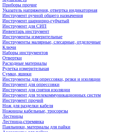
Приборы прочие
Указатель напряжения, отвертка индикаторная
Инструмент ручной общего назначения
Инструмент шарнирно-губчатый
Инструмент для СИП
Инвентарь инструмент
Инструменты измерительные
Инструменты малярные, слесарные, отделочные
Ключи
Наборы инструментов
Отвертки
Расходные материалы
Рулетка измерительная
Сумки, ящики
Инструменты для опрессовки, резки и изоляции
Инструмент для опрессовки
Инструмент для снятия изоляции
Инструмент для телекоммуникационных систем
Инструмент прочий
Нож для разделки кабеля
Ножницы кабельные, тросорезы
Лестницы
Лестница-стремянка
Паяльники, материалы для пайки