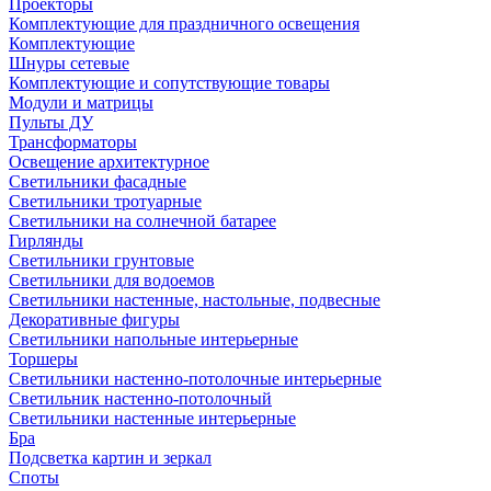
Проекторы
Комплектующие для праздничного освещения
Комплектующие
Шнуры сетевые
Комплектующие и сопутствующие товары
Модули и матрицы
Пульты ДУ
Трансформаторы
Освещение архитектурное
Светильники фасадные
Светильники тротуарные
Светильники на солнечной батарее
Гирлянды
Светильники грунтовые
Светильники для водоемов
Светильники настенные, настольные, подвесные
Декоративные фигуры
Светильники напольные интерьерные
Торшеры
Светильники настенно-потолочные интерьерные
Светильник настенно-потолочный
Светильники настенные интерьерные
Бра
Подсветка картин и зеркал
Споты