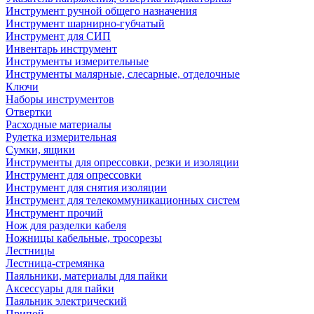
Инструмент ручной общего назначения
Инструмент шарнирно-губчатый
Инструмент для СИП
Инвентарь инструмент
Инструменты измерительные
Инструменты малярные, слесарные, отделочные
Ключи
Наборы инструментов
Отвертки
Расходные материалы
Рулетка измерительная
Сумки, ящики
Инструменты для опрессовки, резки и изоляции
Инструмент для опрессовки
Инструмент для снятия изоляции
Инструмент для телекоммуникационных систем
Инструмент прочий
Нож для разделки кабеля
Ножницы кабельные, тросорезы
Лестницы
Лестница-стремянка
Паяльники, материалы для пайки
Аксессуары для пайки
Паяльник электрический
Припой