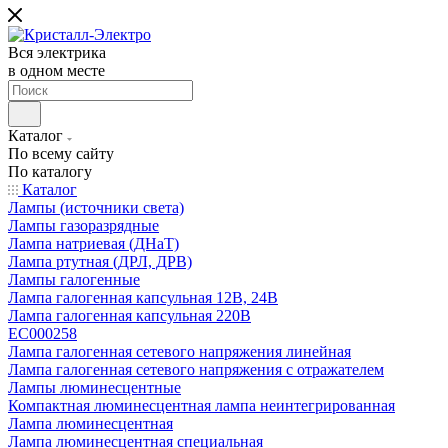
Вся электрика
в одном месте
Каталог
По всему сайту
По каталогу
Каталог
Лампы (источники света)
Лампы газоразрядные
Лампа натриевая (ДНаТ)
Лампа ртутная (ДРЛ, ДРВ)
Лампы галогенные
Лампа галогенная капсульная 12В, 24В
Лампа галогенная капсульная 220В
EC000258
Лампа галогенная сетевого напряжения линейная
Лампа галогенная сетевого напряжения с отражателем
Лампы люминесцентные
Компактная люминесцентная лампа неинтегрированная
Лампа люминесцентная
Лампа люминесцентная специальная