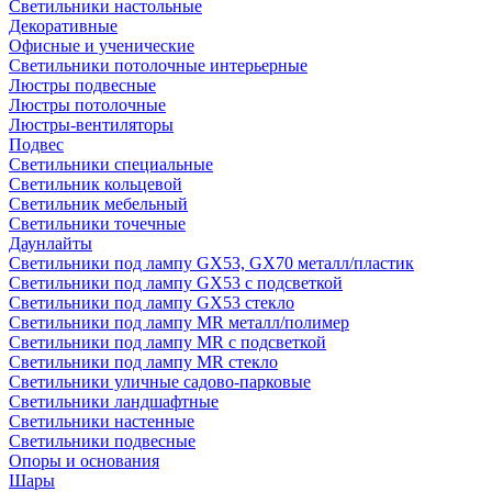
Светильники настольные
Декоративные
Офисные и ученические
Светильники потолочные интерьерные
Люстры подвесные
Люстры потолочные
Люстры-вентиляторы
Подвес
Светильники специальные
Светильник кольцевой
Светильник мебельный
Светильники точечные
Даунлайты
Светильники под лампу GX53, GX70 металл/пластик
Светильники под лампу GX53 с подсветкой
Светильники под лампу GX53 стекло
Светильники под лампу MR металл/полимер
Светильники под лампу MR с подсветкой
Светильники под лампу MR стекло
Светильники уличные садово-парковые
Светильники ландшафтные
Светильники настенные
Светильники подвесные
Опоры и основания
Шары