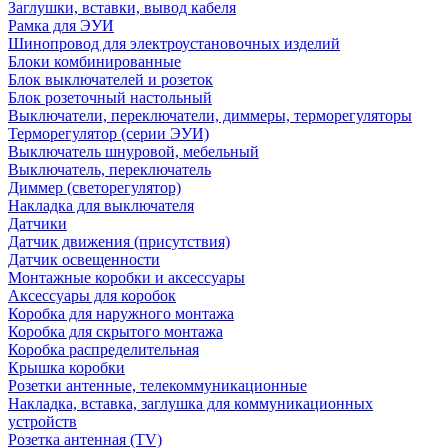
Заглушки, вставки, вывод кабеля
Рамка для ЭУИ
Шинопровод для электроустановочных изделий
Блоки комбинированные
Блок выключателей и розеток
Блок розеточный настольный
Выключатели, переключатели, диммеры, терморегуляторы
Терморегулятор (серии ЭУИ)
Выключатель шнуровой, мебельный
Выключатель, переключатель
Диммер (светорегулятор)
Накладка для выключателя
Датчики
Датчик движения (присутствия)
Датчик освещенности
Монтажные коробки и аксессуары
Аксессуары для коробок
Коробка для наружного монтажа
Коробка для скрытого монтажа
Коробка распределительная
Крышка коробки
Розетки антенные, телекоммуникационные
Накладка, вставка, заглушка для коммуникационных
устройств
Розетка антенная (TV)