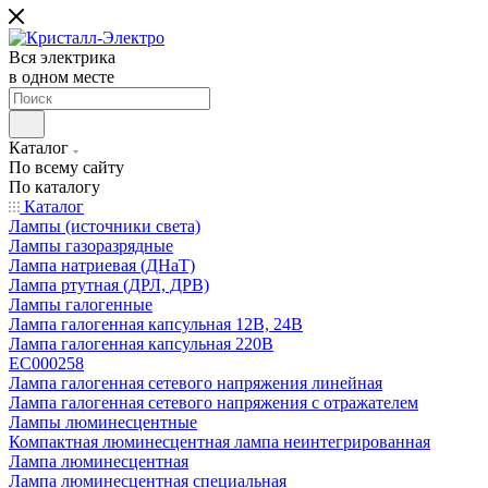
Вся электрика
в одном месте
Каталог
По всему сайту
По каталогу
Каталог
Лампы (источники света)
Лампы газоразрядные
Лампа натриевая (ДНаТ)
Лампа ртутная (ДРЛ, ДРВ)
Лампы галогенные
Лампа галогенная капсульная 12В, 24В
Лампа галогенная капсульная 220В
EC000258
Лампа галогенная сетевого напряжения линейная
Лампа галогенная сетевого напряжения с отражателем
Лампы люминесцентные
Компактная люминесцентная лампа неинтегрированная
Лампа люминесцентная
Лампа люминесцентная специальная