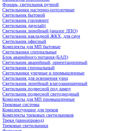
Фонарь, светильник ручной
Светильники настенно-потолочные
Светильник бытовой
Светильник горловинт
Светильник даунлайт
Светильник линейный (аналог ЛПО)
Светильник накладной ЖКХ, для саун
Светильник офисный
Комплекты для МП бытовые
Светильники специальные
Блок аварийного питания (БАП)
Светильник аварийный, ориентационный
Светильник специальный
Светильники уличные и промышленные
Светильник для освещения улиц
Светильник линейный влагозащищенный
Светильник подвесной под лампу
Светильник подвесной светодиодный
Комплекты для МП промышленные
Трековые системы
Комплектующие для треков
Комплекты трековых светильников
Треки (шинопровод)
Трековые светильники
Фитосвет