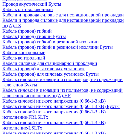
Провод акустический Бухты
Кабель оптоволоконный
Кабели и провода силовые для нестационарной прокладки
Кабели и провода силовые для нестационарной прокладки
нг(А)-LS
Кабель (провод) гибкий
Кабель (провод) гибкий Бухты
Кабель (провод) гибкий в резиновой изоляции
Кабель (провод) гибкий в резиновой изоляции Бухты
Кабели контрольные
Кабель контрольный
Кабели силовые для стационарной прокладки
Кабель (провод) для силовых установок
Кабель (провод) для силовых установок Бухты
Кабель силовой в изоляции из полимеров, не содержащий
галогенов Бухты
Кабель силовой в изоляции из полимеров, не содержащий
галогенов, исполнение-нг(А)-HF
Кабель силовой низкого напряжения (0,66-1-3 кВ)
Кабель силовой низкого напряжения (0,66-1-3 кВ) Бухты
Кабель силовой низкого напряжения (0,66-1-3 кВ)
исполнение-FRLSLTx
Кабель силовой низкого напряжения (0,66-1-3 кВ)
исполнение-LSLTx
Кабель силовой низкого напряжения (0,66-1-3 кВ)