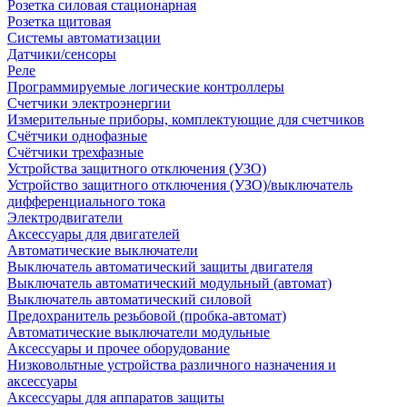
Розетка силовая стационарная
Розетка щитовая
Системы автоматизации
Датчики/сенсоры
Реле
Программируемые логические контроллеры
Счетчики электроэнергии
Измерительные приборы, комплектующие для счетчиков
Счётчики однофазные
Счётчики трехфазные
Устройства защитного отключения (УЗО)
Устройство защитного отключения (УЗО)/выключатель
дифференциального тока
Электродвигатели
Аксессуары для двигателей
Автоматические выключатели
Выключатель автоматический защиты двигателя
Выключатель автоматический модульный (автомат)
Выключатель автоматический силовой
Предохранитель резьбовой (пробка-автомат)
Автоматические выключатели модульные
Аксессуары и прочее оборудование
Низковольтные устройства различного назначения и
аксессуары
Аксессуары для аппаратов защиты