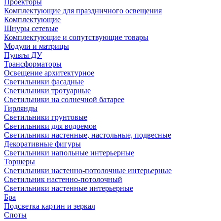
Проекторы
Комплектующие для праздничного освещения
Комплектующие
Шнуры сетевые
Комплектующие и сопутствующие товары
Модули и матрицы
Пульты ДУ
Трансформаторы
Освещение архитектурное
Светильники фасадные
Светильники тротуарные
Светильники на солнечной батарее
Гирлянды
Светильники грунтовые
Светильники для водоемов
Светильники настенные, настольные, подвесные
Декоративные фигуры
Светильники напольные интерьерные
Торшеры
Светильники настенно-потолочные интерьерные
Светильник настенно-потолочный
Светильники настенные интерьерные
Бра
Подсветка картин и зеркал
Споты