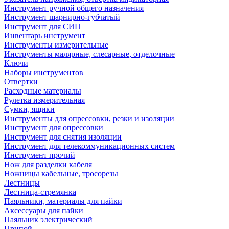
Инструмент ручной общего назначения
Инструмент шарнирно-губчатый
Инструмент для СИП
Инвентарь инструмент
Инструменты измерительные
Инструменты малярные, слесарные, отделочные
Ключи
Наборы инструментов
Отвертки
Расходные материалы
Рулетка измерительная
Сумки, ящики
Инструменты для опрессовки, резки и изоляции
Инструмент для опрессовки
Инструмент для снятия изоляции
Инструмент для телекоммуникационных систем
Инструмент прочий
Нож для разделки кабеля
Ножницы кабельные, тросорезы
Лестницы
Лестница-стремянка
Паяльники, материалы для пайки
Аксессуары для пайки
Паяльник электрический
Припой