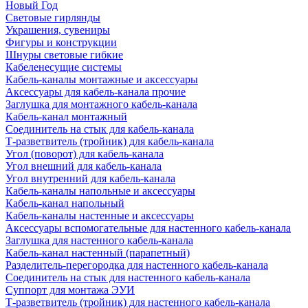
Новый Год
Световые гирлянды
Украшения, сувениры
Фигуры и конструкции
Шнуры световые гибкие
Кабеленесущие системы
Кабель-каналы монтажные и аксессуары
Аксессуары для кабель-канала прочие
Заглушка для монтажного кабель-канала
Кабель-канал монтажный
Соединитель на стык для кабель-канала
Т-разветвитель (тройник) для кабель-канала
Угол (поворот) для кабель-канала
Угол внешний для кабель-канала
Угол внутренний для кабель-канала
Кабель-каналы напольные и аксессуары
Кабель-канал напольный
Кабель-каналы настенные и аксессуары
Аксессуары вспомогательные для настенного кабель-канала
Заглушка для настенного кабель-канала
Кабель-канал настенный (парапетный)
Разделитель-перегородка для настенного кабель-канала
Соединитель на стык для настенного кабель-канала
Суппорт для монтажа ЭУИ
Т-разветвитель (тройник) для настенного кабель-канала