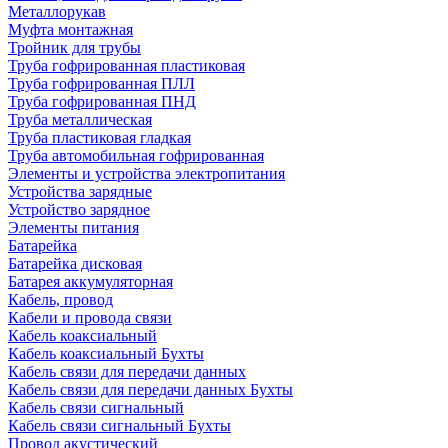
Металлорукав
Муфта монтажная
Тройник для трубы
Труба гофрированная пластиковая
Труба гофрированная ПЛЛ
Труба гофрированная ПНД
Труба металлическая
Труба пластиковая гладкая
Труба автомобильная гофрированная
Элементы и устройства электропитания
Устройства зарядные
Устройство зарядное
Элементы питания
Батарейка
Батарейка дисковая
Батарея аккумуляторная
Кабель, провод
Кабели и провода связи
Кабель коаксиальный
Кабель коаксиальный Бухты
Кабель связи для передачи данных
Кабель связи для передачи данных Бухты
Кабель связи сигнальный
Кабель связи сигнальный Бухты
Провод акустический