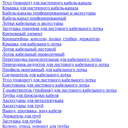
Угол (поворот) для настенного кабель-канала
Крышка для настенного кабель-канала
Кабель-каналы перфорированные и аксессуары
Кабель-канал перфорированный
Лотки кабельные и аксессуары
Заглушка торцевая для листового кабельного лотка
Крепежный элемент
Кронштейны, консоли, полки, стойки, держатели
Крышка для кабельного лотка
Лоток кабельный листовой
Лоток кабельный проволочный
Перегородка разделительная для кабельного лотка
Переходник-редуктор для листового кабельного лотка
Профиль монтажный для кабельного лотка
Соединитель для кабельного лотка
Угол (поворот) для листового кабельного лотка
Крестовина для листового кабельного лотка
Т-разветвитель (тройник) для листового кабельного лотка
Трубы для прокладки кабеля
Аксессуары для металлорукава
Аксессуары для труб
Вывод, протяжка, зонд кабеля
Держатель для труб
Заглушка для трубы
Колено, отвод, поворот для трубы