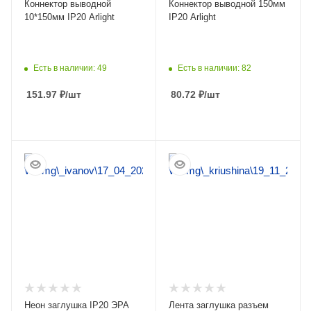
Коннектор выводной
Коннектор выводной 150мм
10*150мм IP20 Arlight
IP20 Arlight
Есть в наличии: 49
Есть в наличии: 82
151.97
₽
/шт
80.72
₽
/шт
ПОДРОБНЕЕ
ПОДРОБНЕЕ
Неон заглушка IP20 ЭРА
Лента заглушка разъем