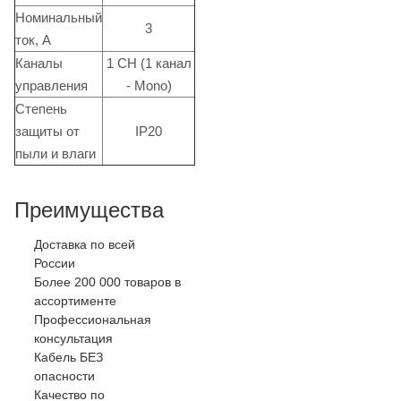
Номинальный
3
ток, А
Каналы
1 CH (1 канал
управления
- Mono)
Степень
защиты от
IP20
пыли и влаги
Преимущества
Доставка по всей
России
Более 200 000 товаров в
ассортименте
Профессиональная
консультация
Кабель БЕЗ
опасности
Качество по