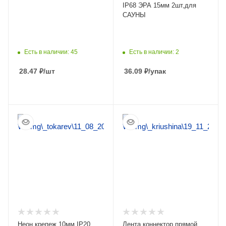
IP68 ЭРА 15мм 2шт,для
САУНЫ
Есть в наличии: 45
Есть в наличии: 2
28.47
₽
/шт
36.09
₽
/упак
ПОДРОБНЕЕ
ПОДРОБНЕЕ
Неон крепеж 10мм IP20
Лента коннектор прямой