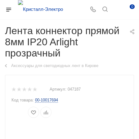
0
Лента коннектор прямой
8мм IP20 Arlight
прозрачный
Аксессуары для светодиодных лент в Кирове
Артикул:
047187
Код товара:
00-10017694