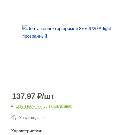
137.97
₽
/шт
Есть в наличии
: 38
в 6 магазинах
Хочу в подарок
Характеристики