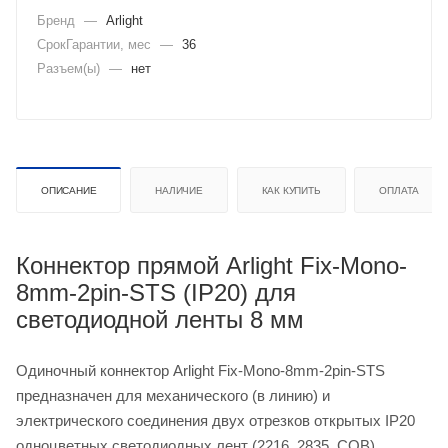
Бренд
—
Arlight
СрокГарантии, мес
—
36
Разъем(ы)
—
нет
ОПИСАНИЕ
НАЛИЧИЕ
КАК КУПИТЬ
ОПЛАТА
Коннектор прямой Arlight Fix-Mono-
8mm-2pin-STS (IP20) для
светодиодной ленты 8 мм
Одиночный коннектор Arlight Fix-Mono-8mm-2pin-STS
предназначен для механического (в линию) и
электрического соединения двух отрезков открытых IP20
одноцветных светодиодных лент (2216, 2835, COB)