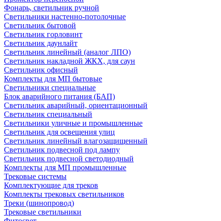
Фонарь, светильник ручной
Светильники настенно-потолочные
Светильник бытовой
Светильник горловинт
Светильник даунлайт
Светильник линейный (аналог ЛПО)
Светильник накладной ЖКХ, для саун
Светильник офисный
Комплекты для МП бытовые
Светильники специальные
Блок аварийного питания (БАП)
Светильник аварийный, ориентационный
Светильник специальный
Светильники уличные и промышленные
Светильник для освещения улиц
Светильник линейный влагозащищенный
Светильник подвесной под лампу
Светильник подвесной светодиодный
Комплекты для МП промышленные
Трековые системы
Комплектующие для треков
Комплекты трековых светильников
Треки (шинопровод)
Трековые светильники
Фитосвет