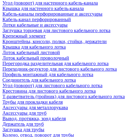
Угол (поворот) для настенного кабель-канала
Крышка для настенного кабель-канала
Кабель-каналы перфорированные и аксессуары
Кабель-канал перфорированный
Лотки кабельные и аксессуары
Заглушка торцевая для листового кабельного лотка
Крепежный элемент
Кронштейны, консоли, полки, стойки, держатели
Крышка для кабельного лотка
Лоток кабельный листовой
Лоток кабельный проволочный
Перегородка разделительная для кабельного лотка
Переходник-редуктор для листового кабельного лотка
Профиль монтажный для кабельного лотка
Соединитель для кабельного лотка
Угол (поворот) для листового кабельного лотка
Крестовина для листового кабельного лотка
Т-разветвитель (тройник) для листового кабельного лотка
Трубы для прокладки кабеля
Аксессуары для металлорукава
Аксессуары для труб
Вывод, протяжка, зонд кабеля
Держатель для труб
Заглушка для трубы
Колено, отвод, поворот для трубы