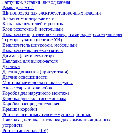
Заглушки, вставки, вывод кабеля
Рамка для ЭУИ
Шинопровод для электроустановочных изделий
Блоки комбинированные
Блок выключателей и розеток
Блок розеточный настольный
Выключатели, переключатели, диммеры, терморегуляторы
Терморегулятор (серии ЭУИ)
Выключатель шнуровой, мебельный
Выключатель, переключатель
Диммер (светорегулятор)
Накладка для выключателя
Датчики
Датчик движения (присутствия)
Датчик освещенности
Монтажные коробки и аксессуары
Аксессуары для коробок
Коробка для наружного монтажа
Коробка для скрытого монтажа
Коробка распределительная
Крышка коробки
Розетки антенные, телекоммуникационные
Накладка, вставка, заглушка для коммуникационных
устройств
Розетка антенная (TV)