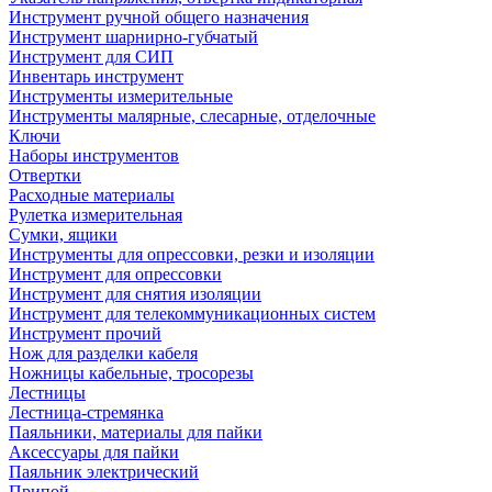
Инструмент ручной общего назначения
Инструмент шарнирно-губчатый
Инструмент для СИП
Инвентарь инструмент
Инструменты измерительные
Инструменты малярные, слесарные, отделочные
Ключи
Наборы инструментов
Отвертки
Расходные материалы
Рулетка измерительная
Сумки, ящики
Инструменты для опрессовки, резки и изоляции
Инструмент для опрессовки
Инструмент для снятия изоляции
Инструмент для телекоммуникационных систем
Инструмент прочий
Нож для разделки кабеля
Ножницы кабельные, тросорезы
Лестницы
Лестница-стремянка
Паяльники, материалы для пайки
Аксессуары для пайки
Паяльник электрический
Припой