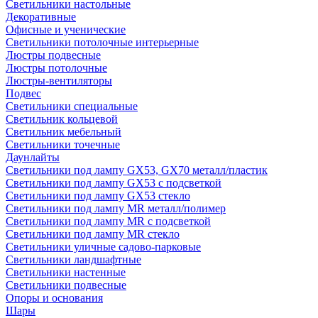
Светильники настольные
Декоративные
Офисные и ученические
Светильники потолочные интерьерные
Люстры подвесные
Люстры потолочные
Люстры-вентиляторы
Подвес
Светильники специальные
Светильник кольцевой
Светильник мебельный
Светильники точечные
Даунлайты
Светильники под лампу GX53, GX70 металл/пластик
Светильники под лампу GX53 с подсветкой
Светильники под лампу GX53 стекло
Светильники под лампу MR металл/полимер
Светильники под лампу MR с подсветкой
Светильники под лампу MR стекло
Светильники уличные садово-парковые
Светильники ландшафтные
Светильники настенные
Светильники подвесные
Опоры и основания
Шары