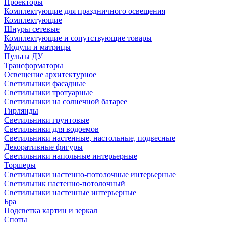
Проекторы
Комплектующие для праздничного освещения
Комплектующие
Шнуры сетевые
Комплектующие и сопутствующие товары
Модули и матрицы
Пульты ДУ
Трансформаторы
Освещение архитектурное
Светильники фасадные
Светильники тротуарные
Светильники на солнечной батарее
Гирлянды
Светильники грунтовые
Светильники для водоемов
Светильники настенные, настольные, подвесные
Декоративные фигуры
Светильники напольные интерьерные
Торшеры
Светильники настенно-потолочные интерьерные
Светильник настенно-потолочный
Светильники настенные интерьерные
Бра
Подсветка картин и зеркал
Споты