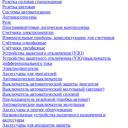
Розетка силовая стационарная
Розетка щитовая
Системы автоматизации
Датчики/сенсоры
Реле
Программируемые логические контроллеры
Счетчики электроэнергии
Измерительные приборы, комплектующие для счетчиков
Счётчики однофазные
Счётчики трехфазные
Устройства защитного отключения (УЗО)
Устройство защитного отключения (УЗО)/выключатель
дифференциального тока
Электродвигатели
Аксессуары для двигателей
Автоматические выключатели
Выключатель автоматический защиты двигателя
Выключатель автоматический модульный (автомат)
Выключатель автоматический силовой
Предохранитель резьбовой (пробка-автомат)
Автоматические выключатели модульные
Аксессуары и прочее оборудование
Низковольтные устройства различного назначения и
аксессуары
Аксессуары для аппаратов защиты