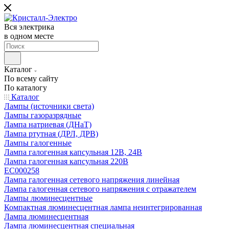
Вся электрика
в одном месте
Каталог
По всему сайту
По каталогу
Каталог
Лампы (источники света)
Лампы газоразрядные
Лампа натриевая (ДНаТ)
Лампа ртутная (ДРЛ, ДРВ)
Лампы галогенные
Лампа галогенная капсульная 12В, 24В
Лампа галогенная капсульная 220В
EC000258
Лампа галогенная сетевого напряжения линейная
Лампа галогенная сетевого напряжения с отражателем
Лампы люминесцентные
Компактная люминесцентная лампа неинтегрированная
Лампа люминесцентная
Лампа люминесцентная специальная