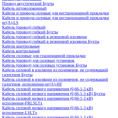
Провод акустический Бухты
Кабель оптоволоконный
Кабели и провода силовые для нестационарной прокладки
Кабели и провода силовые для нестационарной прокладки
нг(А)-LS
Кабель (провод) гибкий
Кабель (провод) гибкий Бухты
Кабель (провод) гибкий в резиновой изоляции
Кабель (провод) гибкий в резиновой изоляции Бухты
Кабели контрольные
Кабель контрольный
Кабели силовые для стационарной прокладки
Кабель (провод) для силовых установок
Кабель (провод) для силовых установок Бухты
Кабель силовой в изоляции из полимеров, не содержащий
галогенов Бухты
Кабель силовой в изоляции из полимеров, не содержащий
галогенов, исполнение-нг(А)-HF
Кабель силовой низкого напряжения (0,66-1-3 кВ)
Кабель силовой низкого напряжения (0,66-1-3 кВ) Бухты
Кабель силовой низкого напряжения (0,66-1-3 кВ)
исполнение-FRLSLTx
Кабель силовой низкого напряжения (0,66-1-3 кВ)
исполнение-LSLTx
Кабель силовой низкого напряжения (0,66-1-3 кВ)