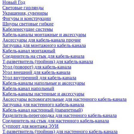
Новый Год
Световые гирлянды
Украшения, сувениры
Фигуры и конструкции
Шнуры световые гибкие
Кабеленесущие системы
Кабель-каналы монтажные и аксессуары
Аксессуары для кабель-канала прочие
Заглушка для монтажного кабель-канала
Кабель-канал монтажный
Соединитель на стык для кабель-канала
Т-разветвитель (тройник) для кабель-канала
Угол (поворот) для кабель-канала
Угол внешний для кабель-канала
Угол внутренний для кабель-канала
Кабель-каналы напольные и аксессуары
Кабель-канал напольный
Кабель-каналы настенные и аксессуары
Аксессуары вспомогательные для настенного кабель-канала
Заглушка для настенного кабель-канала
Кабель-канал настенный (парапетный)
Разделитель-перегородка для настенного кабель-канала
Соединитель на стык для настенного кабель-канала
Суппорт для монтажа ЭУИ
Т-разветвитель (тройник) для настенного кабель-канала