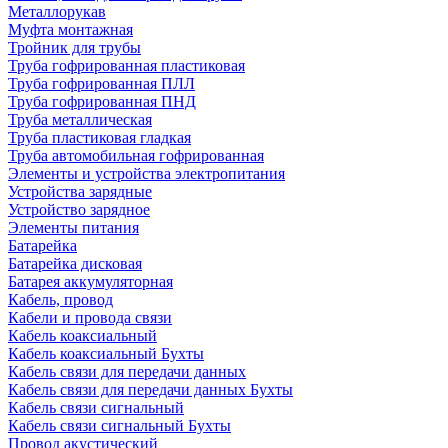
Металлорукав
Муфта монтажная
Тройник для трубы
Труба гофрированная пластиковая
Труба гофрированная ПЛЛ
Труба гофрированная ПНД
Труба металлическая
Труба пластиковая гладкая
Труба автомобильная гофрированная
Элементы и устройства электропитания
Устройства зарядные
Устройство зарядное
Элементы питания
Батарейка
Батарейка дисковая
Батарея аккумуляторная
Кабель, провод
Кабели и провода связи
Кабель коаксиальный
Кабель коаксиальный Бухты
Кабель связи для передачи данных
Кабель связи для передачи данных Бухты
Кабель связи сигнальный
Кабель связи сигнальный Бухты
Провод акустический