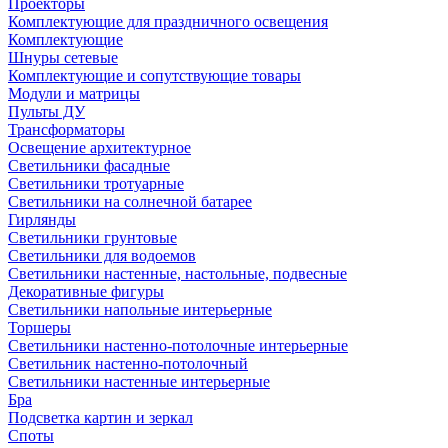
Проекторы
Комплектующие для праздничного освещения
Комплектующие
Шнуры сетевые
Комплектующие и сопутствующие товары
Модули и матрицы
Пульты ДУ
Трансформаторы
Освещение архитектурное
Светильники фасадные
Светильники тротуарные
Светильники на солнечной батарее
Гирлянды
Светильники грунтовые
Светильники для водоемов
Светильники настенные, настольные, подвесные
Декоративные фигуры
Светильники напольные интерьерные
Торшеры
Светильники настенно-потолочные интерьерные
Светильник настенно-потолочный
Светильники настенные интерьерные
Бра
Подсветка картин и зеркал
Споты