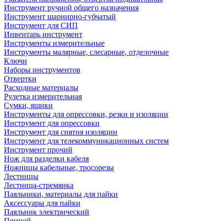
Инструмент ручной общего назначения
Инструмент шарнирно-губчатый
Инструмент для СИП
Инвентарь инструмент
Инструменты измерительные
Инструменты малярные, слесарные, отделочные
Ключи
Наборы инструментов
Отвертки
Расходные материалы
Рулетка измерительная
Сумки, ящики
Инструменты для опрессовки, резки и изоляции
Инструмент для опрессовки
Инструмент для снятия изоляции
Инструмент для телекоммуникационных систем
Инструмент прочий
Нож для разделки кабеля
Ножницы кабельные, тросорезы
Лестницы
Лестница-стремянка
Паяльники, материалы для пайки
Аксессуары для пайки
Паяльник электрический
Припой