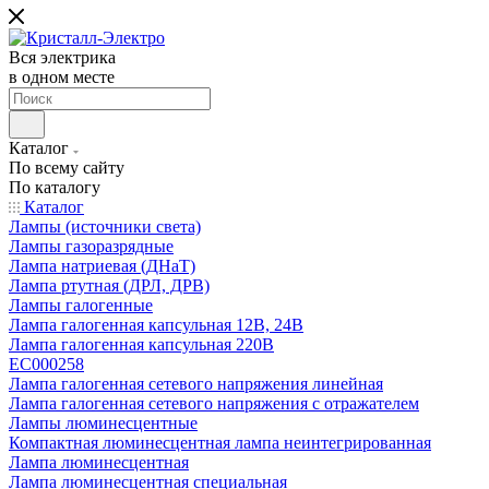
Вся электрика
в одном месте
Каталог
По всему сайту
По каталогу
Каталог
Лампы (источники света)
Лампы газоразрядные
Лампа натриевая (ДНаТ)
Лампа ртутная (ДРЛ, ДРВ)
Лампы галогенные
Лампа галогенная капсульная 12В, 24В
Лампа галогенная капсульная 220В
EC000258
Лампа галогенная сетевого напряжения линейная
Лампа галогенная сетевого напряжения с отражателем
Лампы люминесцентные
Компактная люминесцентная лампа неинтегрированная
Лампа люминесцентная
Лампа люминесцентная специальная