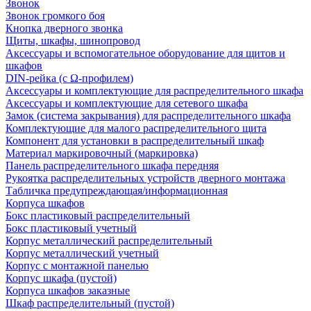
Звонок
Звонок громкого боя
Кнопка дверного звонка
Щиты, шкафы, шинопровод
Аксессуары и вспомогательное оборудование для щитов и
шкафов
DIN-рейка (с Ω-профилем)
Аксессуары и комплектующие для распределительного шкафа
Аксессуары и комплектующие для сетевого шкафа
Замок (система закрывания) для распределительного шкафа
Комплектующие для малого распределительного щита
Компонент для установки в распределительный шкаф
Материал маркировочный (маркировка)
Панель распределительного шкафа передняя
Рукоятка распределительных устройств дверного монтажа
Табличка предупреждающая/информационная
Корпуса шкафов
Бокс пластиковый распределительный
Бокс пластиковый учетный
Корпус металлический распределительный
Корпус металлический учетный
Корпус с монтажной панелью
Корпус шкафа (пустой)
Корпуса шкафов заказные
Шкаф распределительный (пустой)