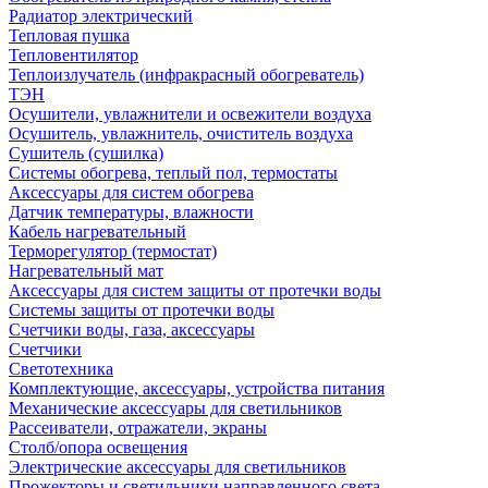
Радиатор электрический
Тепловая пушка
Тепловентилятор
Теплоизлучатель (инфракрасный обогреватель)
ТЭН
Осушители, увлажнители и освежители воздуха
Осушитель, увлажнитель, очиститель воздуха
Сушитель (сушилка)
Системы обогрева, теплый пол, термостаты
Аксессуары для систем обогрева
Датчик температуры, влажности
Кабель нагревательный
Терморегулятор (термостат)
Нагревательный мат
Аксессуары для систем защиты от протечки воды
Системы защиты от протечки воды
Счетчики воды, газа, аксессуары
Счетчики
Светотехника
Комплектующие, аксессуары, устройства питания
Механические аксессуары для светильников
Рассеиватели, отражатели, экраны
Столб/опора освещения
Электрические аксессуары для светильников
Прожекторы и светильники направленного света