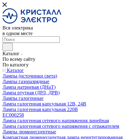
Вся электрика
в одном месте
Каталог
По всему сайту
По каталогу
Каталог
Лампы (источники света)
Лампы газоразрядные
Лампа натриевая (ДНаТ)
Лампа ртутная (ДРЛ, ДРВ)
Лампы галогенные
Лампа галогенная капсульная 12В, 24В
Лампа галогенная капсульная 220В
EC000258
Лампа галогенная сетевого напряжения линейная
Лампа галогенная сетевого напряжения с отражателем
Лампы люминесцентные
Компактная люминесцентная лампа неинтегрированная