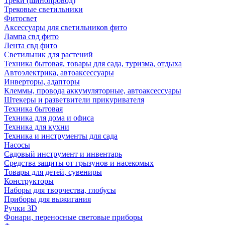
Треки (шинопровод)
Трековые светильники
Фитосвет
Аксессуары для светильников фито
Лампа свд фито
Лента свд фито
Светильник для растений
Техника бытовая, товары для сада, туризма, отдыха
Автоэлектрика, автоаксессуары
Инверторы, адапторы
Клеммы, провода аккумуляторные, автоаксессуары
Штекеры и разветвители прикуривателя
Техника бытовая
Техника для дома и офиса
Техника для кухни
Техника и инструменты для сада
Насосы
Садовый инструмент и инвентарь
Средства защиты от грызунов и насекомых
Товары для детей, сувениры
Конструкторы
Наборы для творчества, глобусы
Приборы для выжигания
Ручки 3D
Фонари, переносные световые приборы