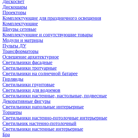
Дискосвет
Дискошары
Проекторы
Комплектующие для праздничного освещения
Комплектующие
Шнуры сетевые
Комплектующие и сопутствующие товары
Модули и матрицы
Пульты ДУ
Трансформаторы
Освещение архитектурное
Светильники фасадные
Светильники тротуарные
Светильники на солнечной батарее
Гирлянды
Светильники грунтовые
Светильники для водоемов
Светильники настенные, настольные, подвесные
Декоративные фигуры
Светильники напольные интерьерные
Торшеры
Светильники настенно-потолочные интерьерные
Светильник настенно-потолочный
Светильники настенные интерьерные
Бра