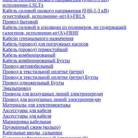
исполнение-LSLTx
Кабель силовой низкого напряжения (0,66-1-3 кВ)
огнестойкий, исполнение–нг(А)-FRLS
Провод бытовой
Кабель силовой в изоляции из полимеров, не содержащий
галогенов, исполнение-нг(А)-FRHF
Кабели специального назначения
Кабель (провод) для погружных насосов
Кабель (провод) термостойкий
Кабель комбинированый
Кабель комбинированый Бухты
Провод автомобильный
Провод в текстильной оплетке (ретро)
Провод в текстильной оплетке (ретро) Бухты
Провод одножильный Бухты
Эмальпровод
Провода для воздушных линий электропередач
Провод для воздушных линий электропередач
Материалы для электромонтажа
Аксессуары для кабеля
Аксессуары для кабеля
Маркировка кабельная
Пружинный сжим (кольцо)
Кабельные вводы, сальники