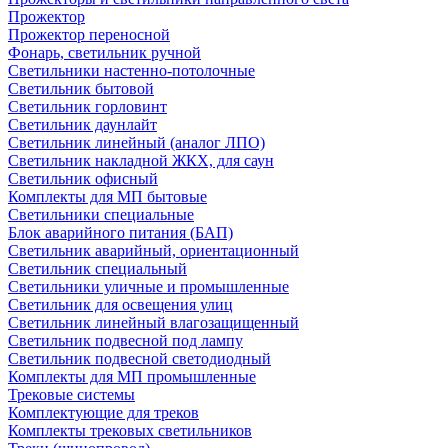
Прожектор
Прожектор переносной
Фонарь, светильник ручной
Светильники настенно-потолочные
Светильник бытовой
Светильник горловинт
Светильник даунлайт
Светильник линейный (аналог ЛПО)
Светильник накладной ЖКХ, для саун
Светильник офисный
Комплекты для МП бытовые
Светильники специальные
Блок аварийного питания (БАП)
Светильник аварийный, ориентационный
Светильник специальный
Светильники уличные и промышленные
Светильник для освещения улиц
Светильник линейный влагозащищенный
Светильник подвесной под лампу
Светильник подвесной светодиодный
Комплекты для МП промышленные
Трековые системы
Комплектующие для треков
Комплекты трековых светильников