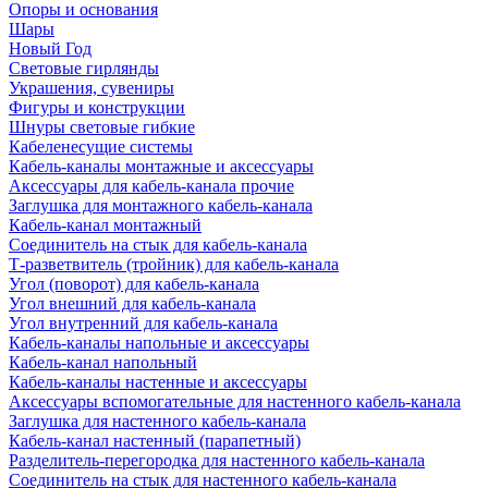
Опоры и основания
Шары
Новый Год
Световые гирлянды
Украшения, сувениры
Фигуры и конструкции
Шнуры световые гибкие
Кабеленесущие системы
Кабель-каналы монтажные и аксессуары
Аксессуары для кабель-канала прочие
Заглушка для монтажного кабель-канала
Кабель-канал монтажный
Соединитель на стык для кабель-канала
Т-разветвитель (тройник) для кабель-канала
Угол (поворот) для кабель-канала
Угол внешний для кабель-канала
Угол внутренний для кабель-канала
Кабель-каналы напольные и аксессуары
Кабель-канал напольный
Кабель-каналы настенные и аксессуары
Аксессуары вспомогательные для настенного кабель-канала
Заглушка для настенного кабель-канала
Кабель-канал настенный (парапетный)
Разделитель-перегородка для настенного кабель-канала
Соединитель на стык для настенного кабель-канала