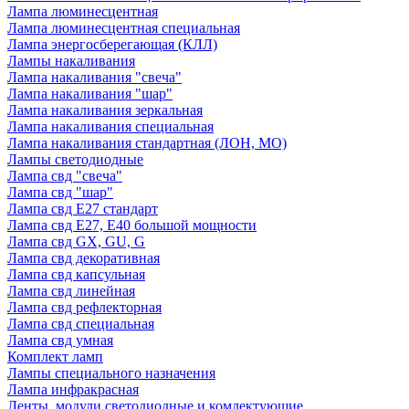
Лампа люминесцентная
Лампа люминесцентная специальная
Лампа энергосберегающая (КЛЛ)
Лампы накаливания
Лампа накаливания "свеча"
Лампа накаливания "шар"
Лампа накаливания зеркальная
Лампа накаливания специальная
Лампа накаливания стандартная (ЛОН, МО)
Лампы светодиодные
Лампа свд "свеча"
Лампа свд "шар"
Лампа свд E27 стандарт
Лампа свд E27, Е40 большой мощности
Лампа свд GX, GU, G
Лампа свд декоративная
Лампа свд капсульная
Лампа свд линейная
Лампа свд рефлекторная
Лампа свд специальная
Лампа свд умная
Комплект ламп
Лампы специального назначения
Лампа инфракрасная
Ленты, модули светодиодные и комлектующие