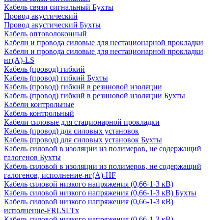
Кабель связи сигнальный Бухты
Провод акустический
Провод акустический Бухты
Кабель оптоволоконный
Кабели и провода силовые для нестационарной прокладки
Кабели и провода силовые для нестационарной прокладки
нг(А)-LS
Кабель (провод) гибкий
Кабель (провод) гибкий Бухты
Кабель (провод) гибкий в резиновой изоляции
Кабель (провод) гибкий в резиновой изоляции Бухты
Кабели контрольные
Кабель контрольный
Кабели силовые для стационарной прокладки
Кабель (провод) для силовых установок
Кабель (провод) для силовых установок Бухты
Кабель силовой в изоляции из полимеров, не содержащий
галогенов Бухты
Кабель силовой в изоляции из полимеров, не содержащий
галогенов, исполнение-нг(А)-HF
Кабель силовой низкого напряжения (0,66-1-3 кВ)
Кабель силовой низкого напряжения (0,66-1-3 кВ) Бухты
Кабель силовой низкого напряжения (0,66-1-3 кВ)
исполнение-FRLSLTx
Кабель силовой низкого напряжения (0,66-1-3 кВ)