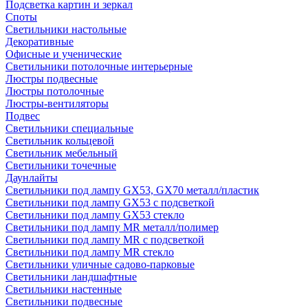
Подсветка картин и зеркал
Споты
Светильники настольные
Декоративные
Офисные и ученические
Светильники потолочные интерьерные
Люстры подвесные
Люстры потолочные
Люстры-вентиляторы
Подвес
Светильники специальные
Светильник кольцевой
Светильник мебельный
Светильники точечные
Даунлайты
Светильники под лампу GX53, GX70 металл/пластик
Светильники под лампу GX53 с подсветкой
Светильники под лампу GX53 стекло
Светильники под лампу MR металл/полимер
Светильники под лампу MR с подсветкой
Светильники под лампу MR стекло
Светильники уличные садово-парковые
Светильники ландшафтные
Светильники настенные
Светильники подвесные