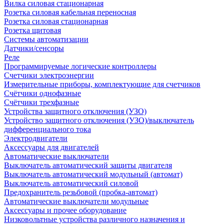
Вилка силовая стационарная
Розетка силовая кабельная переносная
Розетка силовая стационарная
Розетка щитовая
Системы автоматизации
Датчики/сенсоры
Реле
Программируемые логические контроллеры
Счетчики электроэнергии
Измерительные приборы, комплектующие для счетчиков
Счётчики однофазные
Счётчики трехфазные
Устройства защитного отключения (УЗО)
Устройство защитного отключения (УЗО)/выключатель
дифференциального тока
Электродвигатели
Аксессуары для двигателей
Автоматические выключатели
Выключатель автоматический защиты двигателя
Выключатель автоматический модульный (автомат)
Выключатель автоматический силовой
Предохранитель резьбовой (пробка-автомат)
Автоматические выключатели модульные
Аксессуары и прочее оборудование
Низковольтные устройства различного назначения и