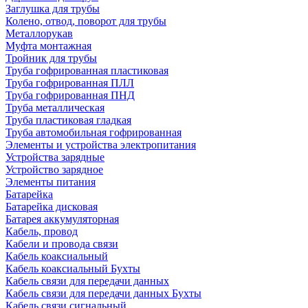
Заглушка для трубы
Колено, отвод, поворот для трубы
Металлорукав
Муфта монтажная
Тройник для трубы
Труба гофрированная пластиковая
Труба гофрированная ПЛЛ
Труба гофрированная ПНД
Труба металлическая
Труба пластиковая гладкая
Труба автомобильная гофрированная
Элементы и устройства электропитания
Устройства зарядные
Устройство зарядное
Элементы питания
Батарейка
Батарейка дисковая
Батарея аккумуляторная
Кабель, провод
Кабели и провода связи
Кабель коаксиальный
Кабель коаксиальный Бухты
Кабель связи для передачи данных
Кабель связи для передачи данных Бухты
Кабель связи сигнальный