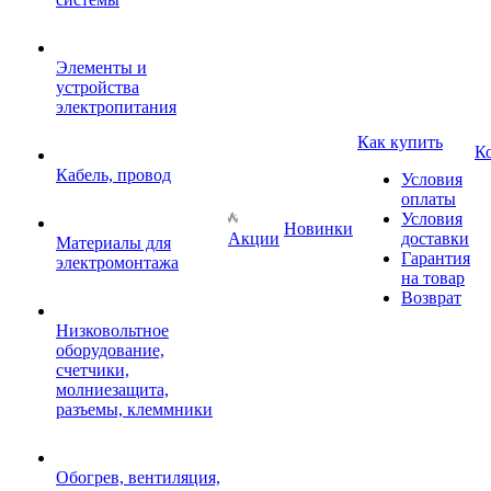
Элементы и
устройства
электропитания
Как купить
К
Кабель, провод
Условия
оплаты
Условия
Новинки
Акции
доставки
Материалы для
Гарантия
электромонтажа
на товар
Возврат
Низковольтное
оборудование,
счетчики,
молниезащита,
разъемы, клеммники
Обогрев, вентиляция,