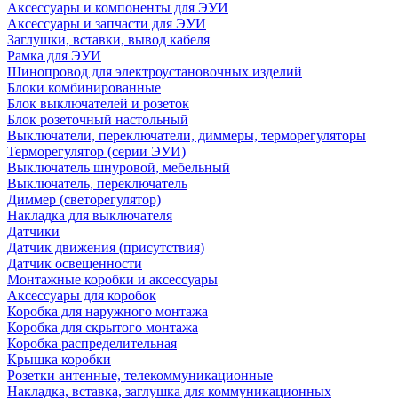
Аксессуары и компоненты для ЭУИ
Аксессуары и запчасти для ЭУИ
Заглушки, вставки, вывод кабеля
Рамка для ЭУИ
Шинопровод для электроустановочных изделий
Блоки комбинированные
Блок выключателей и розеток
Блок розеточный настольный
Выключатели, переключатели, диммеры, терморегуляторы
Терморегулятор (серии ЭУИ)
Выключатель шнуровой, мебельный
Выключатель, переключатель
Диммер (светорегулятор)
Накладка для выключателя
Датчики
Датчик движения (присутствия)
Датчик освещенности
Монтажные коробки и аксессуары
Аксессуары для коробок
Коробка для наружного монтажа
Коробка для скрытого монтажа
Коробка распределительная
Крышка коробки
Розетки антенные, телекоммуникационные
Накладка, вставка, заглушка для коммуникационных