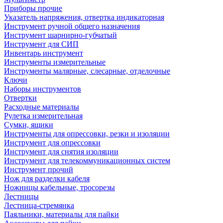
Приборы прочие
Указатель напряжения, отвертка индикаторная
Инструмент ручной общего назначения
Инструмент шарнирно-губчатый
Инструмент для СИП
Инвентарь инструмент
Инструменты измерительные
Инструменты малярные, слесарные, отделочные
Ключи
Наборы инструментов
Отвертки
Расходные материалы
Рулетка измерительная
Сумки, ящики
Инструменты для опрессовки, резки и изоляции
Инструмент для опрессовки
Инструмент для снятия изоляции
Инструмент для телекоммуникационных систем
Инструмент прочий
Нож для разделки кабеля
Ножницы кабельные, тросорезы
Лестницы
Лестница-стремянка
Паяльники, материалы для пайки