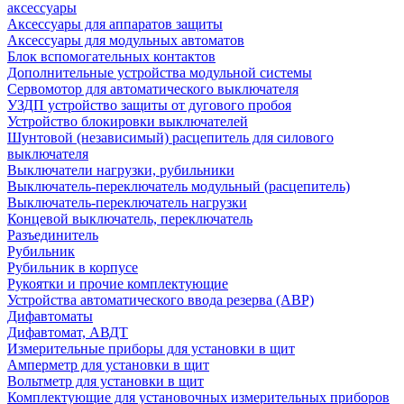
аксессуары
Аксессуары для аппаратов защиты
Аксессуары для модульных автоматов
Блок вспомогательных контактов
Дополнительные устройства модульной системы
Сервомотор для автоматического выключателя
УЗДП устройство защиты от дугового пробоя
Устройство блокировки выключателей
Шунтовой (независимый) расцепитель для силового
выключателя
Выключатели нагрузки, рубильники
Выключатель-переключатель модульный (расцепитель)
Выключатель-переключатель нагрузки
Концевой выключатель, переключатель
Разъединитель
Рубильник
Рубильник в корпусе
Рукоятки и прочие комплектующие
Устройства автоматического ввода резерва (АВР)
Дифавтоматы
Дифавтомат, АВДТ
Измерительные приборы для установки в щит
Амперметр для установки в щит
Вольтметр для установки в щит
Комплектующие для установочных измерительных приборов