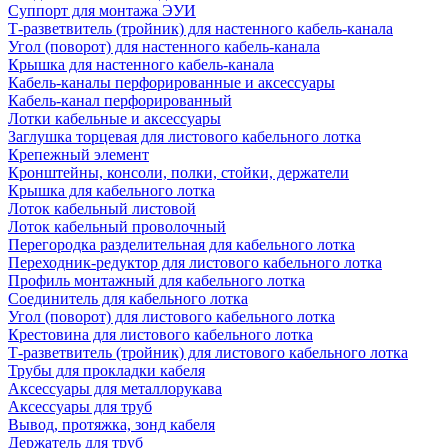
Суппорт для монтажа ЭУИ
Т-разветвитель (тройник) для настенного кабель-канала
Угол (поворот) для настенного кабель-канала
Крышка для настенного кабель-канала
Кабель-каналы перфорированные и аксессуары
Кабель-канал перфорированный
Лотки кабельные и аксессуары
Заглушка торцевая для листового кабельного лотка
Крепежный элемент
Кронштейны, консоли, полки, стойки, держатели
Крышка для кабельного лотка
Лоток кабельный листовой
Лоток кабельный проволочный
Перегородка разделительная для кабельного лотка
Переходник-редуктор для листового кабельного лотка
Профиль монтажный для кабельного лотка
Соединитель для кабельного лотка
Угол (поворот) для листового кабельного лотка
Крестовина для листового кабельного лотка
Т-разветвитель (тройник) для листового кабельного лотка
Трубы для прокладки кабеля
Аксессуары для металлорукава
Аксессуары для труб
Вывод, протяжка, зонд кабеля
Держатель для труб