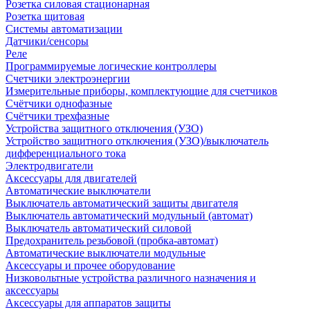
Розетка силовая стационарная
Розетка щитовая
Системы автоматизации
Датчики/сенсоры
Реле
Программируемые логические контроллеры
Счетчики электроэнергии
Измерительные приборы, комплектующие для счетчиков
Счётчики однофазные
Счётчики трехфазные
Устройства защитного отключения (УЗО)
Устройство защитного отключения (УЗО)/выключатель
дифференциального тока
Электродвигатели
Аксессуары для двигателей
Автоматические выключатели
Выключатель автоматический защиты двигателя
Выключатель автоматический модульный (автомат)
Выключатель автоматический силовой
Предохранитель резьбовой (пробка-автомат)
Автоматические выключатели модульные
Аксессуары и прочее оборудование
Низковольтные устройства различного назначения и
аксессуары
Аксессуары для аппаратов защиты