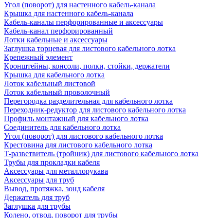
Угол (поворот) для настенного кабель-канала
Крышка для настенного кабель-канала
Кабель-каналы перфорированные и аксессуары
Кабель-канал перфорированный
Лотки кабельные и аксессуары
Заглушка торцевая для листового кабельного лотка
Крепежный элемент
Кронштейны, консоли, полки, стойки, держатели
Крышка для кабельного лотка
Лоток кабельный листовой
Лоток кабельный проволочный
Перегородка разделительная для кабельного лотка
Переходник-редуктор для листового кабельного лотка
Профиль монтажный для кабельного лотка
Соединитель для кабельного лотка
Угол (поворот) для листового кабельного лотка
Крестовина для листового кабельного лотка
Т-разветвитель (тройник) для листового кабельного лотка
Трубы для прокладки кабеля
Аксессуары для металлорукава
Аксессуары для труб
Вывод, протяжка, зонд кабеля
Держатель для труб
Заглушка для трубы
Колено, отвод, поворот для трубы