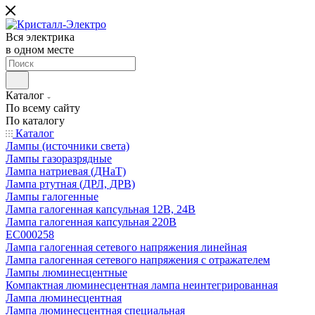
Вся электрика
в одном месте
Каталог
По всему сайту
По каталогу
Каталог
Лампы (источники света)
Лампы газоразрядные
Лампа натриевая (ДНаТ)
Лампа ртутная (ДРЛ, ДРВ)
Лампы галогенные
Лампа галогенная капсульная 12В, 24В
Лампа галогенная капсульная 220В
EC000258
Лампа галогенная сетевого напряжения линейная
Лампа галогенная сетевого напряжения с отражателем
Лампы люминесцентные
Компактная люминесцентная лампа неинтегрированная
Лампа люминесцентная
Лампа люминесцентная специальная