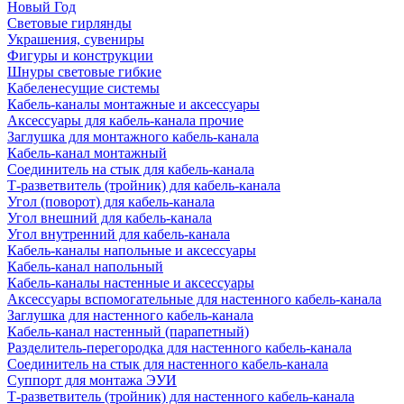
Новый Год
Световые гирлянды
Украшения, сувениры
Фигуры и конструкции
Шнуры световые гибкие
Кабеленесущие системы
Кабель-каналы монтажные и аксессуары
Аксессуары для кабель-канала прочие
Заглушка для монтажного кабель-канала
Кабель-канал монтажный
Соединитель на стык для кабель-канала
Т-разветвитель (тройник) для кабель-канала
Угол (поворот) для кабель-канала
Угол внешний для кабель-канала
Угол внутренний для кабель-канала
Кабель-каналы напольные и аксессуары
Кабель-канал напольный
Кабель-каналы настенные и аксессуары
Аксессуары вспомогательные для настенного кабель-канала
Заглушка для настенного кабель-канала
Кабель-канал настенный (парапетный)
Разделитель-перегородка для настенного кабель-канала
Соединитель на стык для настенного кабель-канала
Суппорт для монтажа ЭУИ
Т-разветвитель (тройник) для настенного кабель-канала