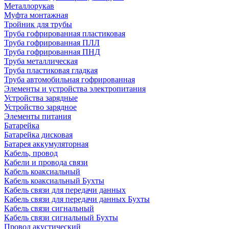
Металлорукав
Муфта монтажная
Тройник для трубы
Труба гофрированная пластиковая
Труба гофрированная ПЛЛ
Труба гофрированная ПНД
Труба металлическая
Труба пластиковая гладкая
Труба автомобильная гофрированная
Элементы и устройства электропитания
Устройства зарядные
Устройство зарядное
Элементы питания
Батарейка
Батарейка дисковая
Батарея аккумуляторная
Кабель, провод
Кабели и провода связи
Кабель коаксиальный
Кабель коаксиальный Бухты
Кабель связи для передачи данных
Кабель связи для передачи данных Бухты
Кабель связи сигнальный
Кабель связи сигнальный Бухты
Провод акустический