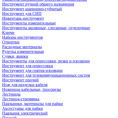
Инструмент ручной общего назначения
Инструмент шарнирно-губчатый
Инструмент для СИП
Инвентарь инструмент
Инструменты измерительные
Инструменты малярные, слесарные, отделочные
Ключи
Наборы инструментов
Отвертки
Расходные материалы
Рулетка измерительная
Сумки, ящики
Инструменты для опрессовки, резки и изоляции
Инструмент для опрессовки
Инструмент для снятия изоляции
Инструмент для телекоммуникационных систем
Инструмент прочий
Нож для разделки кабеля
Ножницы кабельные, тросорезы
Лестницы
Лестница-стремянка
Паяльники, материалы для пайки
Аксессуары для пайки
Паяльник электрический
Припой