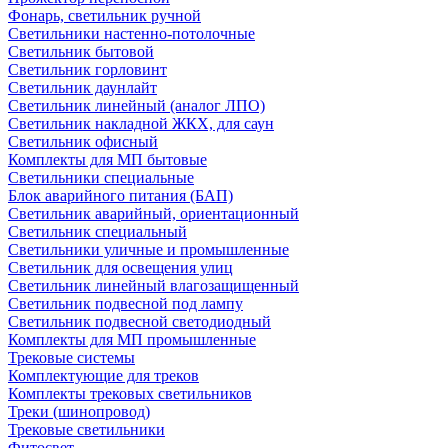
Фонарь, светильник ручной
Светильники настенно-потолочные
Светильник бытовой
Светильник горловинт
Светильник даунлайт
Светильник линейный (аналог ЛПО)
Светильник накладной ЖКХ, для саун
Светильник офисный
Комплекты для МП бытовые
Светильники специальные
Блок аварийного питания (БАП)
Светильник аварийный, ориентационный
Светильник специальный
Светильники уличные и промышленные
Светильник для освещения улиц
Светильник линейный влагозащищенный
Светильник подвесной под лампу
Светильник подвесной светодиодный
Комплекты для МП промышленные
Трековые системы
Комплектующие для треков
Комплекты трековых светильников
Треки (шинопровод)
Трековые светильники
Фитосвет