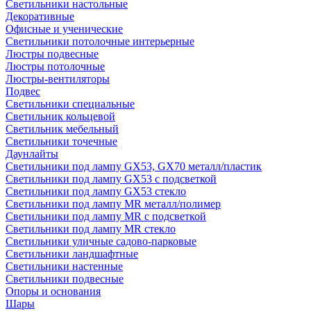
Светильники настольные
Декоративные
Офисные и ученические
Светильники потолочные интерьерные
Люстры подвесные
Люстры потолочные
Люстры-вентиляторы
Подвес
Светильники специальные
Светильник кольцевой
Светильник мебельный
Светильники точечные
Даунлайты
Светильники под лампу GX53, GX70 металл/пластик
Светильники под лампу GX53 с подсветкой
Светильники под лампу GX53 стекло
Светильники под лампу MR металл/полимер
Светильники под лампу MR с подсветкой
Светильники под лампу MR стекло
Светильники уличные садово-парковые
Светильники ландшафтные
Светильники настенные
Светильники подвесные
Опоры и основания
Шары