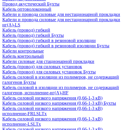
Провод акустический Бухты
Кабель оптоволоконный
Кабели и провода силовые для нестационарной прокладки
Кабели и провода силовые для нестационарной прокладки
нг(А)-LS
Кабель (провод) гибкий
Кабель (провод) гибкий Бухты
Кабель (провод) гибкий в резиновой изоляции
Кабель (провод) гибкий в резиновой изоляции Бухты
Кабели контрольные
Кабель контрольный
Кабели силовые для стационарной прокладки
Кабель (провод) для силовых установок
Кабель (провод) для силовых установок Бухты
Кабель силовой в изоляции из полимеров, не содержащий
галогенов Бухты
Кабель силовой в изоляции из полимеров, не содержащий
галогенов, исполнение-нг(А)-HF
Кабель силовой низкого напряжения (0,66-1-3 кВ)
Кабель силовой низкого напряжения (0,66-1-3 кВ) Бухты
Кабель силовой низкого напряжения (0,66-1-3 кВ)
исполнение-FRLSLTx
Кабель силовой низкого напряжения (0,66-1-3 кВ)
исполнение-LSLTx
Кабель силовой низкого напряжения (0,66-1-3 кВ)