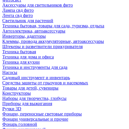
Аксессуары для светильников фито
Лампа свд фито
Лента свд фито
Светильник для растений
Техника бытовая, товары для сада, туризма, отдыха
Автоэлектрика, автоаксессуары
Инверторы, адапторы
Клеммы, провода аккумуляторные, автоаксессуары
Штекеры и разветвители прикуривателя
Техника бытовая
Техника для дома и офиса
Техника для кухни
Техника и инструменты для сада
Насосы
Садовый инструмент и инвентарь
Средства защиты от грызунов и насекомых
Товары для детей, сувениры
Конструкторы
Наборы для творчества, глобусы
Приборы для выжигания
Ручки 3D
Фонари, переносные световые приборы
Фонари универсальные и прочие
Фонарь головной