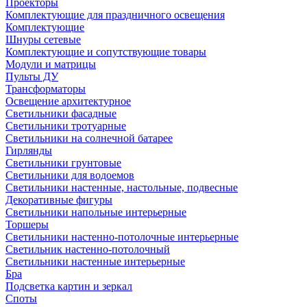
Проекторы
Комплектующие для праздничного освещения
Комплектующие
Шнуры сетевые
Комплектующие и сопутствующие товары
Модули и матрицы
Пульты ДУ
Трансформаторы
Освещение архитектурное
Светильники фасадные
Светильники тротуарные
Светильники на солнечной батарее
Гирлянды
Светильники грунтовые
Светильники для водоемов
Светильники настенные, настольные, подвесные
Декоративные фигуры
Светильники напольные интерьерные
Торшеры
Светильники настенно-потолочные интерьерные
Светильник настенно-потолочный
Светильники настенные интерьерные
Бра
Подсветка картин и зеркал
Споты