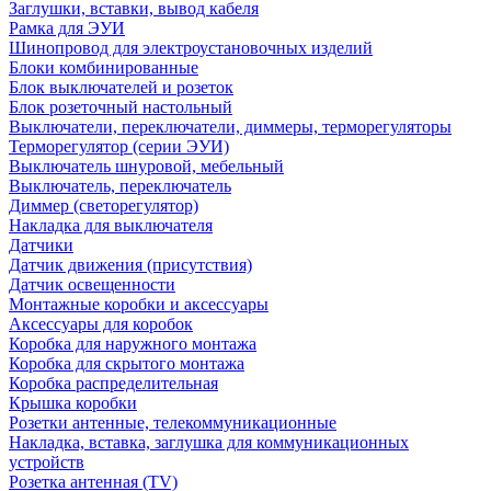
Заглушки, вставки, вывод кабеля
Рамка для ЭУИ
Шинопровод для электроустановочных изделий
Блоки комбинированные
Блок выключателей и розеток
Блок розеточный настольный
Выключатели, переключатели, диммеры, терморегуляторы
Терморегулятор (серии ЭУИ)
Выключатель шнуровой, мебельный
Выключатель, переключатель
Диммер (светорегулятор)
Накладка для выключателя
Датчики
Датчик движения (присутствия)
Датчик освещенности
Монтажные коробки и аксессуары
Аксессуары для коробок
Коробка для наружного монтажа
Коробка для скрытого монтажа
Коробка распределительная
Крышка коробки
Розетки антенные, телекоммуникационные
Накладка, вставка, заглушка для коммуникационных
устройств
Розетка антенная (TV)