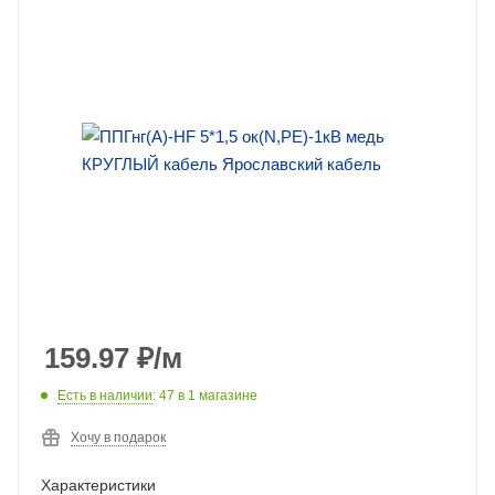
159.97
₽
/м
Есть в наличии
: 47
в 1 магазине
Хочу в подарок
Характеристики