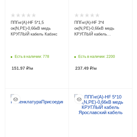
ППГнг(А)-HF 5*1,5
ППГнг(А)-HF 3*4
ок(N,PE)-0,66кВ медь
ок(N,PE)-0,66кВ медь
КРУГЛЫЙ кабель Кабэкс
КРУГЛЫЙ кабель
Ярославский кабель
Есть в наличии: 778
Есть в наличии: 2200
151.97
₽
/м
237.49
₽
/м
ПОДРОБНЕЕ
ПОДРОБНЕЕ