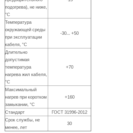
подогрева), не ниже,
°C
Температура
окружающей среды
-30... +50
при эксплуатации
кабеля, °C
Длительно
допустимая
температура
+70
нагрева жил кабеля,
°C
Максимальный
нагрев при коротком
+160
замыкании, °C
Стандарт
ГОСТ 31996-2012
Срок службы, не
30
менее, лет