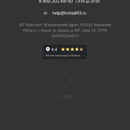
8 800 201-68-50
с 8:00 до 20:00
help@kristall43.ru
АО "Кристалл" (Юридический адрес: 610014, Кировская
Область, г. Киров, ул. Щорса, д. 68Г, офис 10, ОГРН
1024301334617)
© 2026