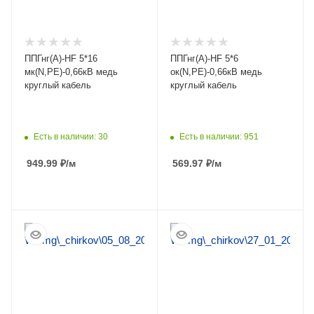
ППГнг(А)-HF 5*16
ППГнг(А)-HF 5*6
мк(N,PE)-0,66кВ медь
ок(N,PE)-0,66кВ медь
круглый кабель
круглый кабель
Есть в наличии: 30
Есть в наличии: 951
949.99
₽
/м
569.97
₽
/м
ПОДРОБНЕЕ
ПОДРОБНЕЕ