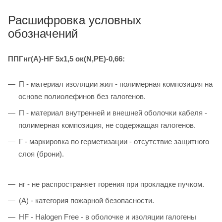
Расшифровка условных
обозначений
ППГнг(А)-HF 5х1,5 ок(N,PE)-0,66:
П - материал изоляции жил - полимерная композиция на
основе полиолефинов без галогенов.
П - материал внутренней и внешней оболочки кабеля -
полимерная композиция, не содержащая галогенов.
Г - маркировка по герметизации - отсутствие защитного
слоя (брони).
нг - не распространяет горения при прокладке пучком.
(А) - категория пожарной безопасности.
HF - Halogen Free - в оболочке и изоляции галогены