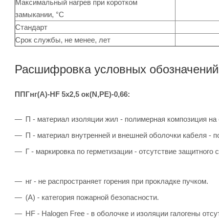
Максимальный нагрев при коротком
замыкании, °C
Стандарт
Срок службы, не менее, лет
Расшифровка условных обозначений
ППГнг(А)-HF 5х2,5 ок(N,PE)-0,66:
П - материал изоляции жил - полимерная композиция на
П - материал внутренней и внешней оболочки кабеля - 
Г - маркировка по герметизации - отсутствие защитного с
нг - не распространяет горения при прокладке пучком.
(А) - категория пожарной безопасности.
HF - Halogen Free - в оболочке и изоляции галогены отсу