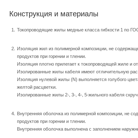
Конструкция и материалы
Токопроводящие жилы медные класса гибкости 1 по ГО
Изоляция жил из полимерной композиции, не содержаще
продуктов при горении и тлении.
Изоляция плотно прилегает к токопроводящей жиле и от
Изолированные жилы кабеля имеют отличительную рас
Изоляция нулевой жилы (N) выполняется голубого цвет
желтой расцветки.
Изолированные жилы 2-, 3-, 4-, 5-жильного кабеля скру
Внутренняя оболочка из полимерной композиции, не со
продуктов при горении и тлении.
Внутренняя оболочка выполнена с заполнением наружн