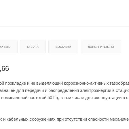
 КУПИТЬ
ОПЛАТА
ДОСТАВКА
ДОПОЛНИТЕЛЬНО
,66
вой прокладке и не выделяющий коррозионно-активных газообра
дназначен для передачи и распределения электроэнергии в стац
 номинальной частотой 50 Гц, в том числе для эксплуатации в 
х и кабельных сооружениях при отсутствии опасности механиче