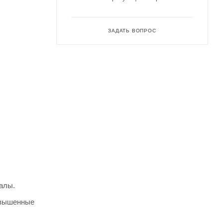
ЗАДАТЬ ВОПРОС
алы.
овышенные