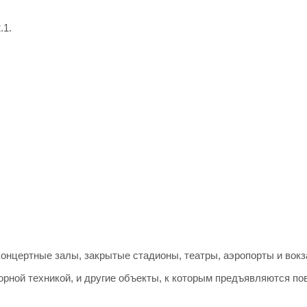
.1.
онцертные залы, закрытые стадионы, театры, аэропорты и вокз
рной техникой, и другие объекты, к которым предъявляются п