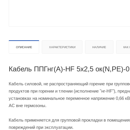
ОПИСАНИЕ
ХАРАКТЕРИСТИКИ
НАЛИЧИЕ
КАК
Кабель ППГнг(А)-HF 5х2,5 ок(N,PE)-0
Кабель силовой, не распространяющий горение при группо
продуктов при горении и тлении (исполнение "нг-HF"), пре
установках на номинальное переменное напряжение 0,66 кВ
АС вне гермозоны.
Кабель применяется для групповой прокладки в помещения
повреждений при эксплуатации.