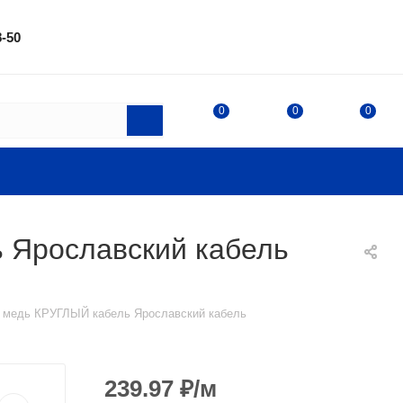
8-50
0
0
0
ь Ярославский кабель
кВ медь КРУГЛЫЙ кабель Ярославский кабель
239.97
₽
/м