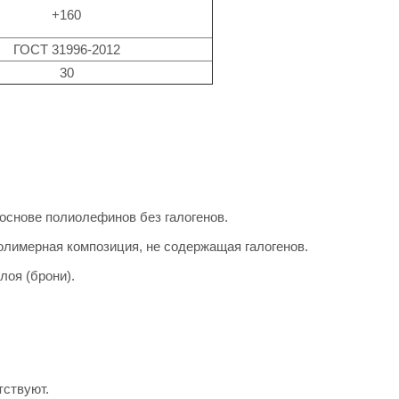
+160
ГОСТ 31996-2012
30
 основе полиолефинов без галогенов.
полимерная композиция, не содержащая галогенов.
лоя (брони).
тствуют.