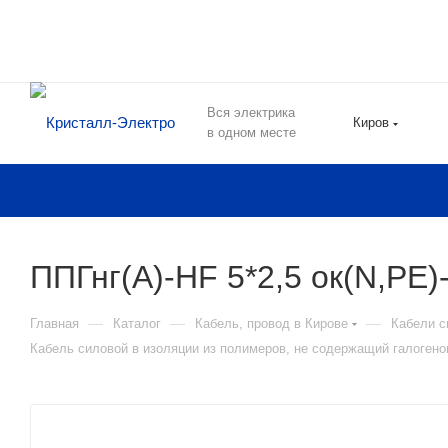
Вся электрика
Киров
в одном месте
ППГнг(А)-HF 5*2,5 ок(N,PE
—
—
—
Главная
Каталог
Кабель, провод в Кирове
Кабели с
Кабель силовой в изоляции из полимеров, не содержащий галогенов