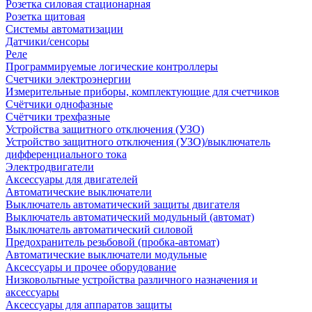
Розетка силовая стационарная
Розетка щитовая
Системы автоматизации
Датчики/сенсоры
Реле
Программируемые логические контроллеры
Счетчики электроэнергии
Измерительные приборы, комплектующие для счетчиков
Счётчики однофазные
Счётчики трехфазные
Устройства защитного отключения (УЗО)
Устройство защитного отключения (УЗО)/выключатель
дифференциального тока
Электродвигатели
Аксессуары для двигателей
Автоматические выключатели
Выключатель автоматический защиты двигателя
Выключатель автоматический модульный (автомат)
Выключатель автоматический силовой
Предохранитель резьбовой (пробка-автомат)
Автоматические выключатели модульные
Аксессуары и прочее оборудование
Низковольтные устройства различного назначения и
аксессуары
Аксессуары для аппаратов защиты