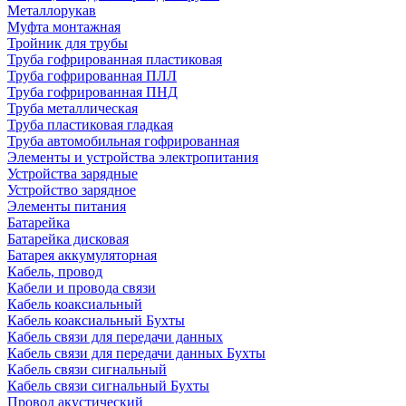
Металлорукав
Муфта монтажная
Тройник для трубы
Труба гофрированная пластиковая
Труба гофрированная ПЛЛ
Труба гофрированная ПНД
Труба металлическая
Труба пластиковая гладкая
Труба автомобильная гофрированная
Элементы и устройства электропитания
Устройства зарядные
Устройство зарядное
Элементы питания
Батарейка
Батарейка дисковая
Батарея аккумуляторная
Кабель, провод
Кабели и провода связи
Кабель коаксиальный
Кабель коаксиальный Бухты
Кабель связи для передачи данных
Кабель связи для передачи данных Бухты
Кабель связи сигнальный
Кабель связи сигнальный Бухты
Провод акустический