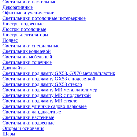
Светильники настольные
Декоративные
Офисные и ученические
Светильники потолочные интерьерные
Люстры подвесные
Люстры потолочные
Люстры-вентиляторы
Подвес
Светильники специальные
Светильник кольцевой
Светильник мебельный
Светильники точечные
Даунлайты
Светильники под лампу GX53, GX70 металл/пластик
Светильники под лампу GX53 с подсветкой
Светильники под лампу GX53 стекло
Светильники под лампу MR металл/полимер
Светильники под лампу MR с подсветкой
Светильники под лампу MR стекло
Светильники уличные садово-парковые
Светильники ландшафтные
Светильники настенные
Светильники подвесные
Опоры и основания
Шары