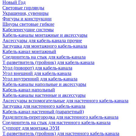
Новый Год
Световые гирлянды
Украшения, сувениры
Фигуры и конструкции
Шнуры световые гибкие
Кабеленесущие системы
Кабель-каналы монтажные и аксессуары
Аксессуары для кабель-канала прочие
Заглушка для монтажного кабель-канала
Кабель-канал монтажный
Соединитель на стык для кабель-канала
Т-разветвитель (тройник) для кабель-канала
Угол (поворот) для кабель-канала
Угол внешний для кабель-канала
Угол внутренний для кабель-канала
Кабель-каналы напольные и аксессуары
Кабель-канал напольный
Кабель-каналы настенные и аксессуары
Аксессуары вспомогательные для настенного кабель-канала
Заглушка для настенного кабель-канала
Кабель-канал настенный (парапетный)
Разделитель-перегородка для настенного кабель-канала
Соединитель на стык для настенного кабель-канала
Суппорт для монтажа ЭУИ
Т-разветвитель (тройник) для настенного кабель-канала