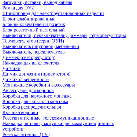
Заглушки, вставки, вывод кабеля
Рамка для ЭУИ
Шинопровод для электроустановочных изделий
Блоки комбинированные
Блок выключателей и розеток
Блок розеточный настольный
Выключатели, переключатели, диммеры, терморегуляторы
Терморегулятор (серии ЭУИ)
Выключатель шнуровой, мебельный
Выключатель, переключатель
Диммер (светорегулятор)
Накладка для выключателя
Датчики
Датчик движения (присутствия)
Датчик освещенности
Монтажные коробки и аксессуары
Аксессуары для коробок
Коробка для наружного монтажа
Коробка для скрытого монтажа
Коробка распределительная
Крышка коробки
Розетки антенные, телекоммуникационные
Накладка, вставка, заглушка для коммуникационных
устройств
Розетка антенная (TV)