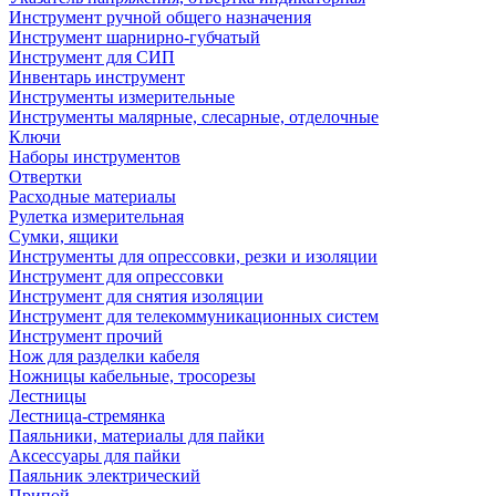
Инструмент ручной общего назначения
Инструмент шарнирно-губчатый
Инструмент для СИП
Инвентарь инструмент
Инструменты измерительные
Инструменты малярные, слесарные, отделочные
Ключи
Наборы инструментов
Отвертки
Расходные материалы
Рулетка измерительная
Сумки, ящики
Инструменты для опрессовки, резки и изоляции
Инструмент для опрессовки
Инструмент для снятия изоляции
Инструмент для телекоммуникационных систем
Инструмент прочий
Нож для разделки кабеля
Ножницы кабельные, тросорезы
Лестницы
Лестница-стремянка
Паяльники, материалы для пайки
Аксессуары для пайки
Паяльник электрический
Припой