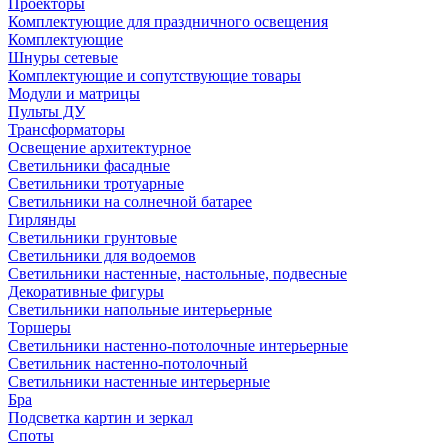
Проекторы
Комплектующие для праздничного освещения
Комплектующие
Шнуры сетевые
Комплектующие и сопутствующие товары
Модули и матрицы
Пульты ДУ
Трансформаторы
Освещение архитектурное
Светильники фасадные
Светильники тротуарные
Светильники на солнечной батарее
Гирлянды
Светильники грунтовые
Светильники для водоемов
Светильники настенные, настольные, подвесные
Декоративные фигуры
Светильники напольные интерьерные
Торшеры
Светильники настенно-потолочные интерьерные
Светильник настенно-потолочный
Светильники настенные интерьерные
Бра
Подсветка картин и зеркал
Споты