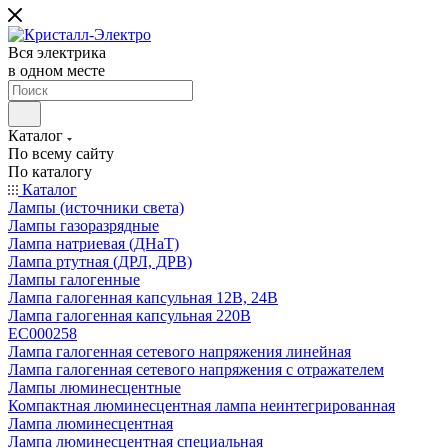
Вся электрика
в одном месте
Каталог
По всему сайту
По каталогу
Каталог
Лампы (источники света)
Лампы газоразрядные
Лампа натриевая (ДНаТ)
Лампа ртутная (ДРЛ, ДРВ)
Лампы галогенные
Лампа галогенная капсульная 12В, 24В
Лампа галогенная капсульная 220В
EC000258
Лампа галогенная сетевого напряжения линейная
Лампа галогенная сетевого напряжения с отражателем
Лампы люминесцентные
Компактная люминесцентная лампа неинтегрированная
Лампа люминесцентная
Лампа люминесцентная специальная