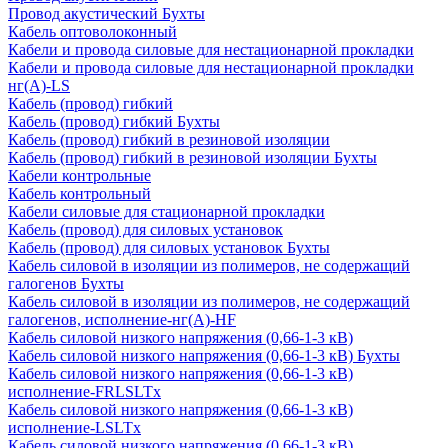
Провод акустический Бухты
Кабель оптоволоконный
Кабели и провода силовые для нестационарной прокладки
Кабели и провода силовые для нестационарной прокладки
нг(А)-LS
Кабель (провод) гибкий
Кабель (провод) гибкий Бухты
Кабель (провод) гибкий в резиновой изоляции
Кабель (провод) гибкий в резиновой изоляции Бухты
Кабели контрольные
Кабель контрольный
Кабели силовые для стационарной прокладки
Кабель (провод) для силовых установок
Кабель (провод) для силовых установок Бухты
Кабель силовой в изоляции из полимеров, не содержащий
галогенов Бухты
Кабель силовой в изоляции из полимеров, не содержащий
галогенов, исполнение-нг(А)-HF
Кабель силовой низкого напряжения (0,66-1-3 кВ)
Кабель силовой низкого напряжения (0,66-1-3 кВ) Бухты
Кабель силовой низкого напряжения (0,66-1-3 кВ)
исполнение-FRLSLTx
Кабель силовой низкого напряжения (0,66-1-3 кВ)
исполнение-LSLTx
Кабель силовой низкого напряжения (0,66-1-3 кВ)