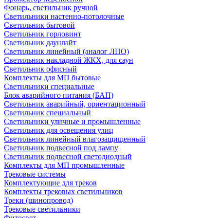
Фонарь, светильник ручной
Светильники настенно-потолочные
Светильник бытовой
Светильник горловинт
Светильник даунлайт
Светильник линейный (аналог ЛПО)
Светильник накладной ЖКХ, для саун
Светильник офисный
Комплекты для МП бытовые
Светильники специальные
Блок аварийного питания (БАП)
Светильник аварийный, ориентационный
Светильник специальный
Светильники уличные и промышленные
Светильник для освещения улиц
Светильник линейный влагозащищенный
Светильник подвесной под лампу
Светильник подвесной светодиодный
Комплекты для МП промышленные
Трековые системы
Комплектующие для треков
Комплекты трековых светильников
Треки (шинопровод)
Трековые светильники
Фитосвет