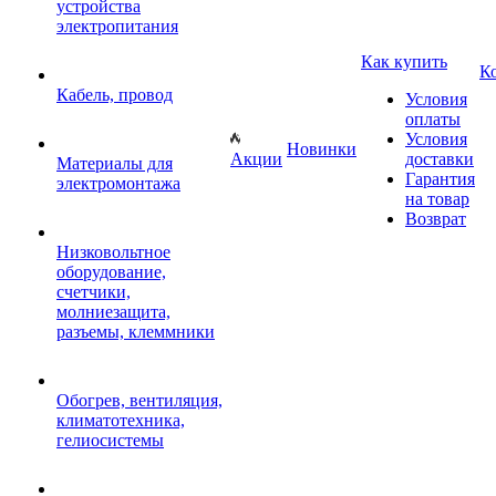
устройства
электропитания
Как купить
К
Кабель, провод
Условия
оплаты
Условия
Новинки
Акции
доставки
Материалы для
Гарантия
электромонтажа
на товар
Возврат
Низковольтное
оборудование,
счетчики,
молниезащита,
разъемы, клеммники
Обогрев, вентиляция,
климатотехника,
гелиосистемы