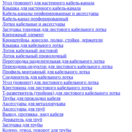
Угол (поворот) для настенного кабель-канала
Крышка для настенного кабель-канала
Кабель-каналы перфорированные и аксессуары
Кабель-канал перфорированный
Лотки кабельные и аксессуары
Заглушка торцевая для листового кабельного лотка
Крепежный элемент
Кронштейны, консоли, полки, стойки, держатели
Крышка для кабельного лотка
Лоток кабельный листовой
Лоток кабельный проволочный
Перегородка разделительная для кабельного лотка
Переходник-редуктор для листового кабельного лотка
Профиль монтажный для кабельного лотка
Соединитель для кабельного лотка
Угол (поворот) для листового кабельного лотка
Крестовина для листового кабельного лотка
Т-разветвитель (тройник) для листового кабельного лотка
Трубы для прокладки кабеля
Аксессуары для металлорукава
Аксессуары для труб
Вывод, протяжка, зонд кабеля
Держатель для труб
Заглушка для трубы
Колено, отвод, поворот для трубы