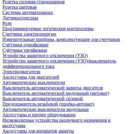
Розетка силовая стационарная
Розетка щитовая
Системы автоматизации
Датчики/сенсоры
Реле
Программируемые логические контроллеры
Счетчики электроэнергии
Измерительные приборы, комплектующие для счетчиков
Счётчики однофазные
Счётчики трехфазные
Устройства защитного отключения (УЗО)
Устройство защитного отключения (УЗО)/выключатель
дифференциального тока
Электродвигатели
Аксессуары для двигателей
Автоматические выключатели
Выключатель автоматический защиты двигателя
Выключатель автоматический модульный (автомат)
Выключатель автоматический силовой
Предохранитель резьбовой (пробка-автомат)
Автоматические выключатели модульные
Аксессуары и прочее оборудование
Низковольтные устройства различного назначения и
аксессуары
Аксессуары для аппаратов защиты