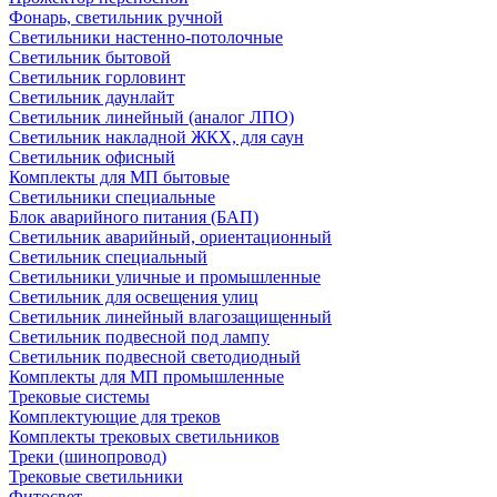
Фонарь, светильник ручной
Светильники настенно-потолочные
Светильник бытовой
Светильник горловинт
Светильник даунлайт
Светильник линейный (аналог ЛПО)
Светильник накладной ЖКХ, для саун
Светильник офисный
Комплекты для МП бытовые
Светильники специальные
Блок аварийного питания (БАП)
Светильник аварийный, ориентационный
Светильник специальный
Светильники уличные и промышленные
Светильник для освещения улиц
Светильник линейный влагозащищенный
Светильник подвесной под лампу
Светильник подвесной светодиодный
Комплекты для МП промышленные
Трековые системы
Комплектующие для треков
Комплекты трековых светильников
Треки (шинопровод)
Трековые светильники
Фитосвет