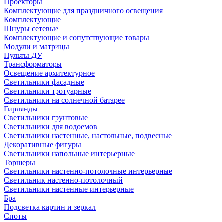
Проекторы
Комплектующие для праздничного освещения
Комплектующие
Шнуры сетевые
Комплектующие и сопутствующие товары
Модули и матрицы
Пульты ДУ
Трансформаторы
Освещение архитектурное
Светильники фасадные
Светильники тротуарные
Светильники на солнечной батарее
Гирлянды
Светильники грунтовые
Светильники для водоемов
Светильники настенные, настольные, подвесные
Декоративные фигуры
Светильники напольные интерьерные
Торшеры
Светильники настенно-потолочные интерьерные
Светильник настенно-потолочный
Светильники настенные интерьерные
Бра
Подсветка картин и зеркал
Споты