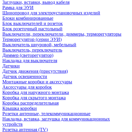
Заглушки, вставки, вывод кабеля
Рамка для ЭУИ
Шинопровод для электроустановочных изделий
Блоки комбинированные
Блок выключателей и розеток
Блок розеточный настольный
Выключатели, переключатели, диммеры, терморегуляторы
Терморегулятор (серии ЭУИ)
Выключатель шнуровой, мебельный
Выключатель, переключатель
Диммер (светорегулятор)
Накладка для выключателя
Датчики
Датчик движения (присутствия)
Датчик освещенности
Монтажные коробки и аксессуары
Аксессуары для коробок
Коробка для наружного монтажа
Коробка для скрытого монтажа
Коробка распределительная
Крышка коробки
Розетки антенные, телекоммуникационные
Накладка, вставка, заглушка для коммуникационных
устройств
Розетка антенная (TV)