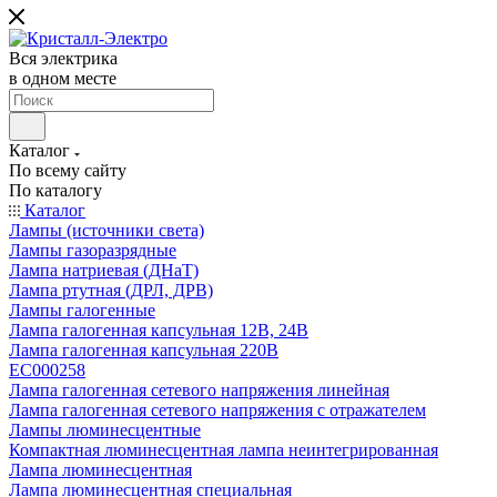
Вся электрика
в одном месте
Каталог
По всему сайту
По каталогу
Каталог
Лампы (источники света)
Лампы газоразрядные
Лампа натриевая (ДНаТ)
Лампа ртутная (ДРЛ, ДРВ)
Лампы галогенные
Лампа галогенная капсульная 12В, 24В
Лампа галогенная капсульная 220В
EC000258
Лампа галогенная сетевого напряжения линейная
Лампа галогенная сетевого напряжения с отражателем
Лампы люминесцентные
Компактная люминесцентная лампа неинтегрированная
Лампа люминесцентная
Лампа люминесцентная специальная