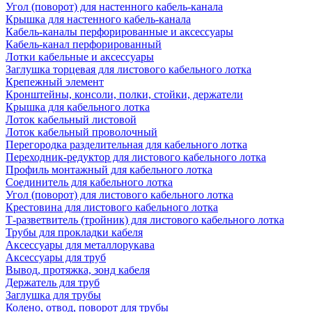
Угол (поворот) для настенного кабель-канала
Крышка для настенного кабель-канала
Кабель-каналы перфорированные и аксессуары
Кабель-канал перфорированный
Лотки кабельные и аксессуары
Заглушка торцевая для листового кабельного лотка
Крепежный элемент
Кронштейны, консоли, полки, стойки, держатели
Крышка для кабельного лотка
Лоток кабельный листовой
Лоток кабельный проволочный
Перегородка разделительная для кабельного лотка
Переходник-редуктор для листового кабельного лотка
Профиль монтажный для кабельного лотка
Соединитель для кабельного лотка
Угол (поворот) для листового кабельного лотка
Крестовина для листового кабельного лотка
Т-разветвитель (тройник) для листового кабельного лотка
Трубы для прокладки кабеля
Аксессуары для металлорукава
Аксессуары для труб
Вывод, протяжка, зонд кабеля
Держатель для труб
Заглушка для трубы
Колено, отвод, поворот для трубы