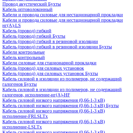
Провод акустический Бухты
Кабель оптоволоконный
Кабели и провода силовые для нестационарной прокладки
Кабели и провода силовые для нестационарной прокладки
нг(А)-LS
Кабель (провод) гибкий
Кабель (провод) гибкий Бухты
Кабель (провод) гибкий в резиновой изоляции
Кабель (провод) гибкий в резиновой изоляции Бухты
Кабели контрольные
Кабель контрольный
Кабели силовые для стационарной прокладки
Кабель (провод) для силовых установок
Кабель (провод) для силовых установок Бухты
Кабель силовой в изоляции из полимеров, не содержащий
галогенов Бухты
Кабель силовой в изоляции из полимеров, не содержащий
галогенов, исполнение-нг(А)-HF
Кабель силовой низкого напряжения (0,66-1-3 кВ)
Кабель силовой низкого напряжения (0,66-1-3 кВ) Бухты
Кабель силовой низкого напряжения (0,66-1-3 кВ)
исполнение-FRLSLTx
Кабель силовой низкого напряжения (0,66-1-3 кВ)
исполнение-LSLTx
Кабель силовой низкого напряжения (0,66-1-3 кВ)