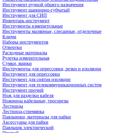
Инструмент ручной общего назначения
Инструмент шарнирно-губчатый
Инструмент для СИП
Инвентарь инструмент
Инструменты измерительные
Инструменты малярные, слесарные, отделочные
Ключи
Наборы инструментов
Отвертки
Расходные материалы
Рулетка измерительная
Сумки, ящики
Инструменты для опрессовки, резки и изоляции
Инструмент для опрессовки
Инструмент для снятия изоляции
Инструмент для телекоммуникационных систем
Инструмент прочий
Нож для разделки кабеля
Ножницы кабельные, тросорезы
Лестницы
Лестница-стремянка
Паяльники, материалы для пайки
Аксессуары для пайки
Паяльник электрический
Припой