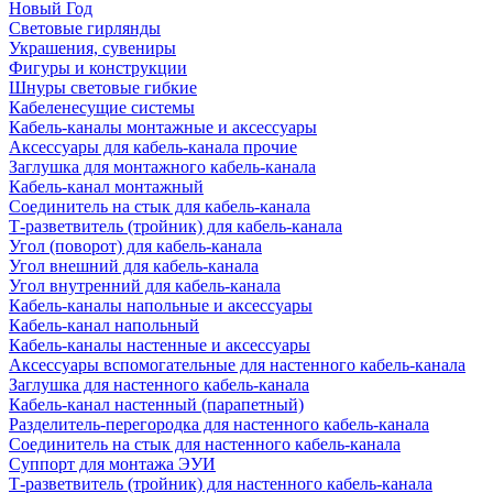
Новый Год
Световые гирлянды
Украшения, сувениры
Фигуры и конструкции
Шнуры световые гибкие
Кабеленесущие системы
Кабель-каналы монтажные и аксессуары
Аксессуары для кабель-канала прочие
Заглушка для монтажного кабель-канала
Кабель-канал монтажный
Соединитель на стык для кабель-канала
Т-разветвитель (тройник) для кабель-канала
Угол (поворот) для кабель-канала
Угол внешний для кабель-канала
Угол внутренний для кабель-канала
Кабель-каналы напольные и аксессуары
Кабель-канал напольный
Кабель-каналы настенные и аксессуары
Аксессуары вспомогательные для настенного кабель-канала
Заглушка для настенного кабель-канала
Кабель-канал настенный (парапетный)
Разделитель-перегородка для настенного кабель-канала
Соединитель на стык для настенного кабель-канала
Суппорт для монтажа ЭУИ
Т-разветвитель (тройник) для настенного кабель-канала