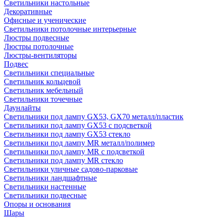
Светильники настольные
Декоративные
Офисные и ученические
Светильники потолочные интерьерные
Люстры подвесные
Люстры потолочные
Люстры-вентиляторы
Подвес
Светильники специальные
Светильник кольцевой
Светильник мебельный
Светильники точечные
Даунлайты
Светильники под лампу GX53, GX70 металл/пластик
Светильники под лампу GX53 с подсветкой
Светильники под лампу GX53 стекло
Светильники под лампу MR металл/полимер
Светильники под лампу MR с подсветкой
Светильники под лампу MR стекло
Светильники уличные садово-парковые
Светильники ландшафтные
Светильники настенные
Светильники подвесные
Опоры и основания
Шары