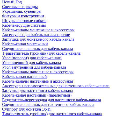
Новый Год
Световые гирлянды
Украшения, сувениры
Фигуры и конструкции
Шнуры световые гибкие
Кабеленесущие системы
Кабель-каналы монтажные и аксессуары
Аксессуары для кабель-канала прочие
Заглушка для монтажного кабель-канала
Кабель-канал монтажный
Соединитель на стык для кабель-канала
Т-разветвитель (тройник) для кабель-канала
Угол (поворот) для кабель-канала
Угол внешний для кабель-канала
Угол внутренний для кабель-канала
Кабель-каналы напольные и аксессуары
Кабель-канал напольный
Кабель-каналы настенные и аксессуары
Аксессуары вспомогательные для настенного кабель-канала
Заглушка для настенного кабель-канала
Кабель-канал настенный (парапетный)
Разделитель-перегородка для настенного кабель-канала
Соединитель на стык для настенного кабель-канала
Суппорт для монтажа ЭУИ
Т-разветвитель (тройник) для настенного кабель-канала