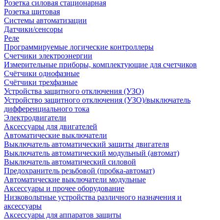
Розетка силовая стационарная
Розетка щитовая
Системы автоматизации
Датчики/сенсоры
Реле
Программируемые логические контроллеры
Счетчики электроэнергии
Измерительные приборы, комплектующие для счетчиков
Счётчики однофазные
Счётчики трехфазные
Устройства защитного отключения (УЗО)
Устройство защитного отключения (УЗО)/выключатель
дифференциального тока
Электродвигатели
Аксессуары для двигателей
Автоматические выключатели
Выключатель автоматический защиты двигателя
Выключатель автоматический модульный (автомат)
Выключатель автоматический силовой
Предохранитель резьбовой (пробка-автомат)
Автоматические выключатели модульные
Аксессуары и прочее оборудование
Низковольтные устройства различного назначения и
аксессуары
Аксессуары для аппаратов защиты