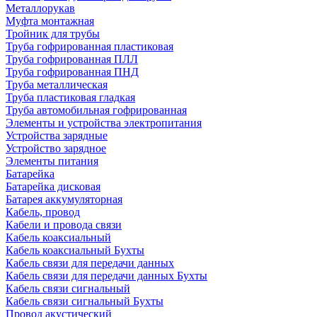
Металлорукав
Муфта монтажная
Тройник для трубы
Труба гофрированная пластиковая
Труба гофрированная ПЛЛ
Труба гофрированная ПНД
Труба металлическая
Труба пластиковая гладкая
Труба автомобильная гофрированная
Элементы и устройства электропитания
Устройства зарядные
Устройство зарядное
Элементы питания
Батарейка
Батарейка дисковая
Батарея аккумуляторная
Кабель, провод
Кабели и провода связи
Кабель коаксиальный
Кабель коаксиальный Бухты
Кабель связи для передачи данных
Кабель связи для передачи данных Бухты
Кабель связи сигнальный
Кабель связи сигнальный Бухты
Провод акустический