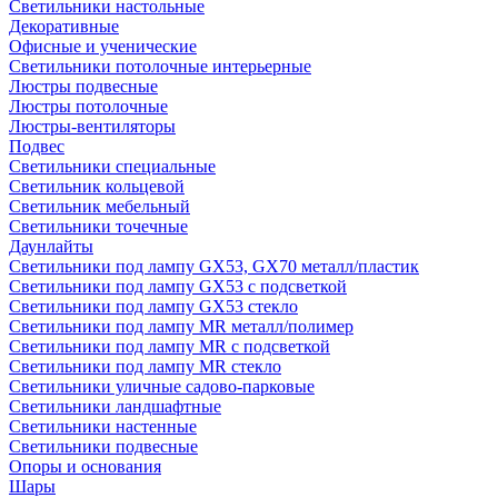
Светильники настольные
Декоративные
Офисные и ученические
Светильники потолочные интерьерные
Люстры подвесные
Люстры потолочные
Люстры-вентиляторы
Подвес
Светильники специальные
Светильник кольцевой
Светильник мебельный
Светильники точечные
Даунлайты
Светильники под лампу GX53, GX70 металл/пластик
Светильники под лампу GX53 с подсветкой
Светильники под лампу GX53 стекло
Светильники под лампу MR металл/полимер
Светильники под лампу MR с подсветкой
Светильники под лампу MR стекло
Светильники уличные садово-парковые
Светильники ландшафтные
Светильники настенные
Светильники подвесные
Опоры и основания
Шары