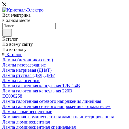
Вся электрика
в одном месте
Каталог
По всему сайту
По каталогу
Каталог
Лампы (источники света)
Лампы газоразрядные
Лампа натриевая (ДНаТ)
Лампа ртутная (ДРЛ, ДРВ)
Лампы галогенные
Лампа галогенная капсульная 12В, 24В
Лампа галогенная капсульная 220В
EC000258
Лампа галогенная сетевого напряжения линейная
Лампа галогенная сетевого напряжения с отражателем
Лампы люминесцентные
Компактная люминесцентная лампа неинтегрированная
Лампа люминесцентная
Лампа люминесцентная специальная