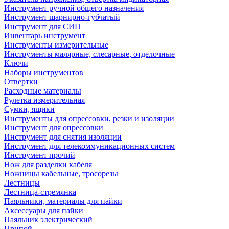
Инструмент ручной общего назначения
Инструмент шарнирно-губчатый
Инструмент для СИП
Инвентарь инструмент
Инструменты измерительные
Инструменты малярные, слесарные, отделочные
Ключи
Наборы инструментов
Отвертки
Расходные материалы
Рулетка измерительная
Сумки, ящики
Инструменты для опрессовки, резки и изоляции
Инструмент для опрессовки
Инструмент для снятия изоляции
Инструмент для телекоммуникационных систем
Инструмент прочий
Нож для разделки кабеля
Ножницы кабельные, тросорезы
Лестницы
Лестница-стремянка
Паяльники, материалы для пайки
Аксессуары для пайки
Паяльник электрический
Припой