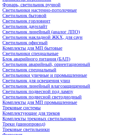
Фонарь, светильник ручной
Светильники настенно-потолочные
Светильник бытовой
Светильник горловинт
Светильник даунлайт
Светильник линейный (аналог ЛПО)
Светильник накладной ЖКХ, для саун
Светильник офисный
Комплекты для МП бытовые
Светильники специальные
Блок аварийного питания (БАП)
Светильник аварийный, ориентационный
Светильник специальный
Светильники уличные и промышленные
Светильник для освещения улиц
Светильник линейный влагозащищенный
Светильник подвесной под лампу
Светильник подвесной светодиодный
Комплекты для МП промышленные
Трековые системы
Комплектующие для треков
Комплекты трековых светильников
Треки (шинопровод)
Трековые светильники
Фитосвет