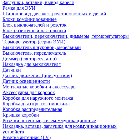
Заглушки, вставки, вывод кабеля
Рамка для ЭУИ
Шинопровод для электроустановочных изделий
Блоки комбинированные
Блок выключателей и розеток
Блок розеточный настольный
Выключатели, переключатели, диммеры, терморегуляторы
Терморегулятор (серии ЭУИ)
Выключатель шнуровой, мебельный
Выключатель, переключатель
Диммер (светорегулятор)
Накладка для выключателя
Датчики
Датчик движения (присутствия)
Датчик освещенности
Монтажные коробки и аксессуары
Аксессуары для коробок
Коробка для наружного монтажа
Коробка для скрытого монтажа
Коробка распределительная
Крышка коробки
Розетки антенные, телекоммуникационные
Накладка, вставка, заглушка для коммуникационных
устройств
Розетка антенная (TV)