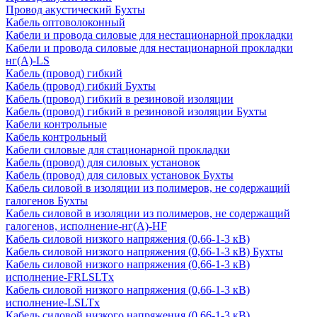
Провод акустический Бухты
Кабель оптоволоконный
Кабели и провода силовые для нестационарной прокладки
Кабели и провода силовые для нестационарной прокладки
нг(А)-LS
Кабель (провод) гибкий
Кабель (провод) гибкий Бухты
Кабель (провод) гибкий в резиновой изоляции
Кабель (провод) гибкий в резиновой изоляции Бухты
Кабели контрольные
Кабель контрольный
Кабели силовые для стационарной прокладки
Кабель (провод) для силовых установок
Кабель (провод) для силовых установок Бухты
Кабель силовой в изоляции из полимеров, не содержащий
галогенов Бухты
Кабель силовой в изоляции из полимеров, не содержащий
галогенов, исполнение-нг(А)-HF
Кабель силовой низкого напряжения (0,66-1-3 кВ)
Кабель силовой низкого напряжения (0,66-1-3 кВ) Бухты
Кабель силовой низкого напряжения (0,66-1-3 кВ)
исполнение-FRLSLTx
Кабель силовой низкого напряжения (0,66-1-3 кВ)
исполнение-LSLTx
Кабель силовой низкого напряжения (0,66-1-3 кВ)