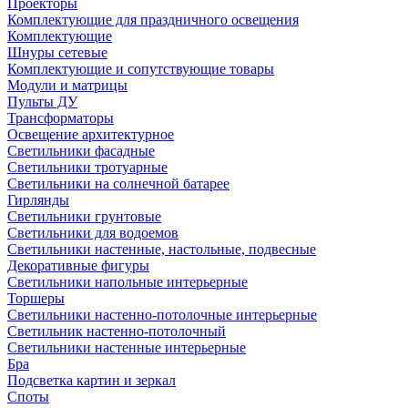
Проекторы
Комплектующие для праздничного освещения
Комплектующие
Шнуры сетевые
Комплектующие и сопутствующие товары
Модули и матрицы
Пульты ДУ
Трансформаторы
Освещение архитектурное
Светильники фасадные
Светильники тротуарные
Светильники на солнечной батарее
Гирлянды
Светильники грунтовые
Светильники для водоемов
Светильники настенные, настольные, подвесные
Декоративные фигуры
Светильники напольные интерьерные
Торшеры
Светильники настенно-потолочные интерьерные
Светильник настенно-потолочный
Светильники настенные интерьерные
Бра
Подсветка картин и зеркал
Споты