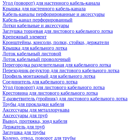
Угол (поворот) для настенного кабель-канала
Крышка для настенного кабель-канала
Кабель-каналы перфорированные и аксессуары
Кабель-канал перфорированный
Лотки кабельные и аксессуары
Заглушка торцевая для листового кабельного лотка
Крепежный элемент
Кронштейны, консоли, полки, стойки, держатели
Крышка для кабельного лотка
Лоток кабельный листовой
Лоток кабельный проволочный
Перегородка разделительная для кабельного лотка
Переходник-редуктор для листового кабельного лотка
Профиль монтажный для кабельного лотка
Соединитель для кабельного лотка
Угол (поворот) для листового кабельного лотка
Крестовина для листового кабельного лотка
Т-разветвитель (тройник) для листового кабельного лотка
Трубы для прокладки кабеля
Аксессуары для металлорукава
Аксессуары для труб
Вывод, протяжка, зонд кабеля
Держатель для труб
Заглушка для трубы
Колено, отвод, поворот для трубы