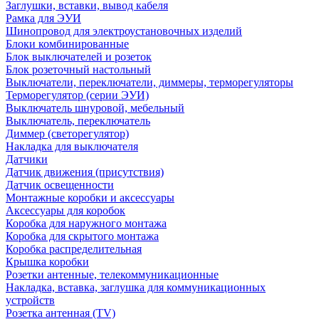
Заглушки, вставки, вывод кабеля
Рамка для ЭУИ
Шинопровод для электроустановочных изделий
Блоки комбинированные
Блок выключателей и розеток
Блок розеточный настольный
Выключатели, переключатели, диммеры, терморегуляторы
Терморегулятор (серии ЭУИ)
Выключатель шнуровой, мебельный
Выключатель, переключатель
Диммер (светорегулятор)
Накладка для выключателя
Датчики
Датчик движения (присутствия)
Датчик освещенности
Монтажные коробки и аксессуары
Аксессуары для коробок
Коробка для наружного монтажа
Коробка для скрытого монтажа
Коробка распределительная
Крышка коробки
Розетки антенные, телекоммуникационные
Накладка, вставка, заглушка для коммуникационных
устройств
Розетка антенная (TV)