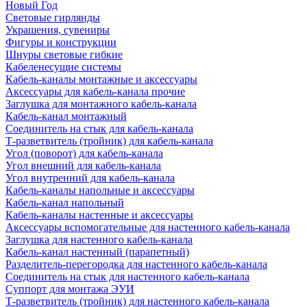
Новый Год
Световые гирлянды
Украшения, сувениры
Фигуры и конструкции
Шнуры световые гибкие
Кабеленесущие системы
Кабель-каналы монтажные и аксессуары
Аксессуары для кабель-канала прочие
Заглушка для монтажного кабель-канала
Кабель-канал монтажный
Соединитель на стык для кабель-канала
Т-разветвитель (тройник) для кабель-канала
Угол (поворот) для кабель-канала
Угол внешний для кабель-канала
Угол внутренний для кабель-канала
Кабель-каналы напольные и аксессуары
Кабель-канал напольный
Кабель-каналы настенные и аксессуары
Аксессуары вспомогательные для настенного кабель-канала
Заглушка для настенного кабель-канала
Кабель-канал настенный (парапетный)
Разделитель-перегородка для настенного кабель-канала
Соединитель на стык для настенного кабель-канала
Суппорт для монтажа ЭУИ
Т-разветвитель (тройник) для настенного кабель-канала