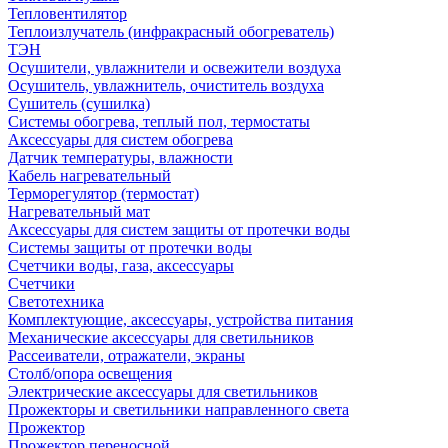
Тепловентилятор
Теплоизлучатель (инфракрасный обогреватель)
ТЭН
Осушители, увлажнители и освежители воздуха
Осушитель, увлажнитель, очиститель воздуха
Сушитель (сушилка)
Системы обогрева, теплый пол, термостаты
Аксессуары для систем обогрева
Датчик температуры, влажности
Кабель нагревательный
Терморегулятор (термостат)
Нагревательный мат
Аксессуары для систем защиты от протечки воды
Системы защиты от протечки воды
Счетчики воды, газа, аксессуары
Счетчики
Светотехника
Комплектующие, аксессуары, устройства питания
Механические аксессуары для светильников
Рассеиватели, отражатели, экраны
Столб/опора освещения
Электрические аксессуары для светильников
Прожекторы и светильники направленного света
Прожектор
Прожектор переносной