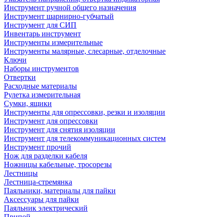
Инструмент ручной общего назначения
Инструмент шарнирно-губчатый
Инструмент для СИП
Инвентарь инструмент
Инструменты измерительные
Инструменты малярные, слесарные, отделочные
Ключи
Наборы инструментов
Отвертки
Расходные материалы
Рулетка измерительная
Сумки, ящики
Инструменты для опрессовки, резки и изоляции
Инструмент для опрессовки
Инструмент для снятия изоляции
Инструмент для телекоммуникационных систем
Инструмент прочий
Нож для разделки кабеля
Ножницы кабельные, тросорезы
Лестницы
Лестница-стремянка
Паяльники, материалы для пайки
Аксессуары для пайки
Паяльник электрический
Припой