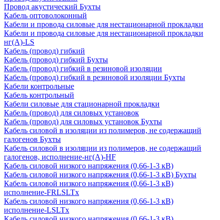
Провод акустический Бухты
Кабель оптоволоконный
Кабели и провода силовые для нестационарной прокладки
Кабели и провода силовые для нестационарной прокладки
нг(А)-LS
Кабель (провод) гибкий
Кабель (провод) гибкий Бухты
Кабель (провод) гибкий в резиновой изоляции
Кабель (провод) гибкий в резиновой изоляции Бухты
Кабели контрольные
Кабель контрольный
Кабели силовые для стационарной прокладки
Кабель (провод) для силовых установок
Кабель (провод) для силовых установок Бухты
Кабель силовой в изоляции из полимеров, не содержащий
галогенов Бухты
Кабель силовой в изоляции из полимеров, не содержащий
галогенов, исполнение-нг(А)-HF
Кабель силовой низкого напряжения (0,66-1-3 кВ)
Кабель силовой низкого напряжения (0,66-1-3 кВ) Бухты
Кабель силовой низкого напряжения (0,66-1-3 кВ)
исполнение-FRLSLTx
Кабель силовой низкого напряжения (0,66-1-3 кВ)
исполнение-LSLTx
Кабель силовой низкого напряжения (0,66-1-3 кВ)