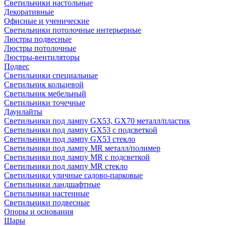
Светильники настольные
Декоративные
Офисные и ученические
Светильники потолочные интерьерные
Люстры подвесные
Люстры потолочные
Люстры-вентиляторы
Подвес
Светильники специальные
Светильник кольцевой
Светильник мебельный
Светильники точечные
Даунлайты
Светильники под лампу GX53, GX70 металл/пластик
Светильники под лампу GX53 с подсветкой
Светильники под лампу GX53 стекло
Светильники под лампу MR металл/полимер
Светильники под лампу MR с подсветкой
Светильники под лампу MR стекло
Светильники уличные садово-парковые
Светильники ландшафтные
Светильники настенные
Светильники подвесные
Опоры и основания
Шары