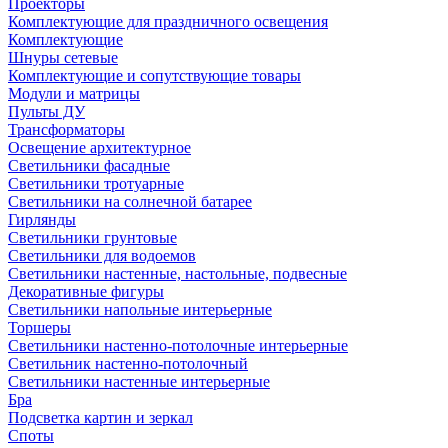
Проекторы
Комплектующие для праздничного освещения
Комплектующие
Шнуры сетевые
Комплектующие и сопутствующие товары
Модули и матрицы
Пульты ДУ
Трансформаторы
Освещение архитектурное
Светильники фасадные
Светильники тротуарные
Светильники на солнечной батарее
Гирлянды
Светильники грунтовые
Светильники для водоемов
Светильники настенные, настольные, подвесные
Декоративные фигуры
Светильники напольные интерьерные
Торшеры
Светильники настенно-потолочные интерьерные
Светильник настенно-потолочный
Светильники настенные интерьерные
Бра
Подсветка картин и зеркал
Споты