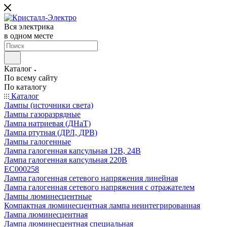
Вся электрика
в одном месте
Каталог
По всему сайту
По каталогу
Каталог
Лампы (источники света)
Лампы газоразрядные
Лампа натриевая (ДНаТ)
Лампа ртутная (ДРЛ, ДРВ)
Лампы галогенные
Лампа галогенная капсульная 12В, 24В
Лампа галогенная капсульная 220В
EC000258
Лампа галогенная сетевого напряжения линейная
Лампа галогенная сетевого напряжения с отражателем
Лампы люминесцентные
Компактная люминесцентная лампа неинтегрированная
Лампа люминесцентная
Лампа люминесцентная специальная