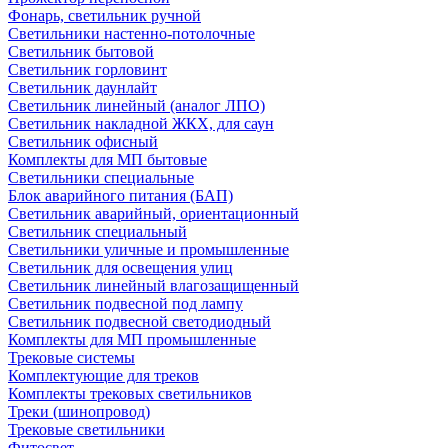
Фонарь, светильник ручной
Светильники настенно-потолочные
Светильник бытовой
Светильник горловинт
Светильник даунлайт
Светильник линейный (аналог ЛПО)
Светильник накладной ЖКХ, для саун
Светильник офисный
Комплекты для МП бытовые
Светильники специальные
Блок аварийного питания (БАП)
Светильник аварийный, ориентационный
Светильник специальный
Светильники уличные и промышленные
Светильник для освещения улиц
Светильник линейный влагозащищенный
Светильник подвесной под лампу
Светильник подвесной светодиодный
Комплекты для МП промышленные
Трековые системы
Комплектующие для треков
Комплекты трековых светильников
Треки (шинопровод)
Трековые светильники
Фитосвет