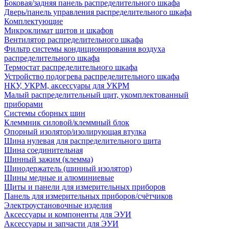
Боковая/задняя панель распределительного шкафа
Дверь/панель управления распределительного шкафа
Комплектующие
Микроклимат щитов и шкафов
Вентилятор распределительного шкафа
Фильтр системы кондиционирования воздуха
распределительного шкафа
Термостат распределительного шкафа
Устройство подогрева распределительного шкафа
НКУ, УКРМ, аксессуары для УКРМ
Малый распределительный щит, укомплектованный
приборами
Системы сборных шин
Клеммник силовой/клеммный блок
Опорный изолятор/изолирующая втулка
Шина нулевая для распределительного щита
Шина соединительная
Шинный зажим (клемма)
Шинодержатель (шинный изолятор)
Шины медные и алюминиевые
Щиты и панели для измерительных приборов
Панель для измерительных приборов/счётчиков
Электроустановочные изделия
Аксессуары и компоненты для ЭУИ
Аксессуары и запчасти для ЭУИ