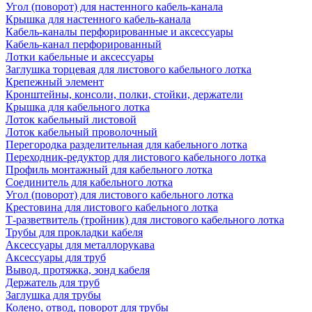
Угол (поворот) для настенного кабель-канала
Крышка для настенного кабель-канала
Кабель-каналы перфорированные и аксессуары
Кабель-канал перфорированный
Лотки кабельные и аксессуары
Заглушка торцевая для листового кабельного лотка
Крепежный элемент
Кронштейны, консоли, полки, стойки, держатели
Крышка для кабельного лотка
Лоток кабельный листовой
Лоток кабельный проволочный
Перегородка разделительная для кабельного лотка
Переходник-редуктор для листового кабельного лотка
Профиль монтажный для кабельного лотка
Соединитель для кабельного лотка
Угол (поворот) для листового кабельного лотка
Крестовина для листового кабельного лотка
Т-разветвитель (тройник) для листового кабельного лотка
Трубы для прокладки кабеля
Аксессуары для металлорукава
Аксессуары для труб
Вывод, протяжка, зонд кабеля
Держатель для труб
Заглушка для трубы
Колено, отвод, поворот для трубы