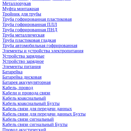
Металлорукав
Муфта монтажная
Тройник для трубы
Труба гофрированная пластиковая
Труба гофрированная ПЛЛ
Труба гофрированная ПНД
Труба металлическая
Труба пластиковая гладкая
Труба автомобильная гофрированная
Элементы и устройства электропитания
Устройства зарядные
Устройство зарядное
Элементы питания
Батарейка
Батарейка дисковая
Батарея аккумуляторная
Кабель, провод
Кабели и провода связи
Кабель коаксиальный
Кабель коаксиальный Бухты
Кабель связи для передачи данных
Кабель связи для передачи данных Бухты
Кабель связи сигнальный
Кабель связи сигнальный Бухты
Провод акустический