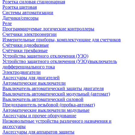
Розетка силовая стационарная
Розетка щитовая
Системы автоматизации
Датчики/сенсоры
Реле
Программируемые логические контроллеры
Счетчики электроэнергии
Измерительные приборы, комплектующие для счетчиков
Счётчики однофазные
Счётчики трехфазные
Устройства защитного отключения (УЗО)
Устройство защитного отключения (УЗО)/выключатель
дифференциального тока
Электродвигатели
Аксессуары для двигателей
Автоматические выключатели
Выключатель автоматический защиты двигателя
Выключатель автоматический модульный (автомат)
Выключатель автоматический силовой
Предохранитель резьбовой (пробка-автомат)
Автоматические выключатели модульные
Аксессуары и прочее оборудование
Низковольтные устройства различного назначения и
аксессуары
Аксессуары для аппаратов защиты