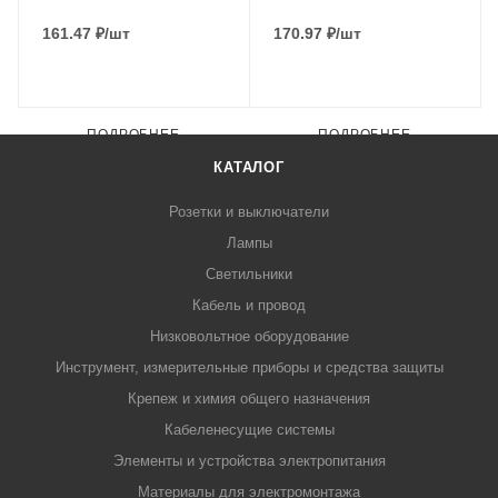
161.47
₽
/шт
170.97
₽
/шт
ПОДРОБНЕЕ
ПОДРОБНЕЕ
КАТАЛОГ
Розетки и выключатели
Лампы
Светильники
Кабель и провод
Низковольтное оборудование
Инструмент, измерительные приборы и средства защиты
Крепеж и химия общего назначения
Кабеленесущие системы
Элементы и устройства электропитания
Материалы для электромонтажа