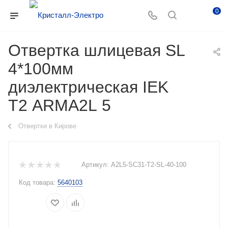
0
Отвертка шлицевая SL
4*100мм
диэлектрическая IEK
Т2 ARMA2L 5
Отвертки в Кирове
Артикул:
A2L5-SC31-T2-SL-40-100
Код товара:
5640103