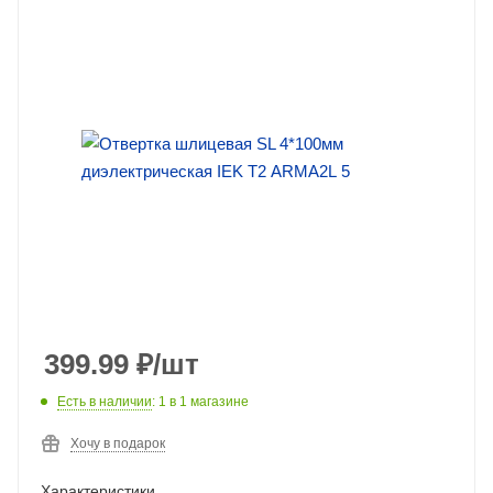
399.99
₽
/шт
Есть в наличии
: 1
в 1 магазине
Хочу в подарок
Характеристики