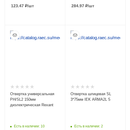
123.47
₽
/шт
284.97
₽
/шт
ПОДРОБНЕЕ
ПОДРОБНЕЕ
Отвертка универсальная
Отвертка шлицевая SL
PH/SL2 150мм
3*75мм IEK ARMA2L 5
диэлектрическая Rexant
Есть в наличии: 10
Есть в наличии: 2