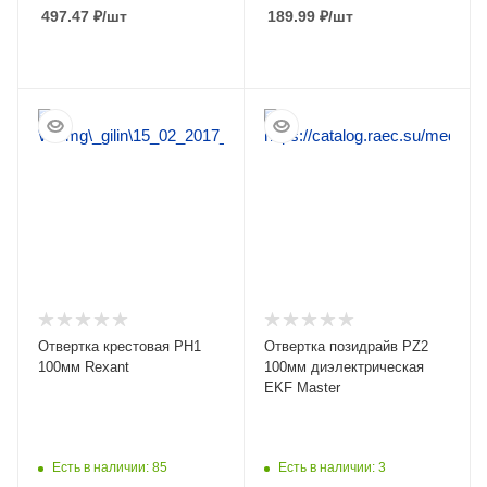
497.47
₽
/шт
189.99
₽
/шт
ПОДРОБНЕЕ
ПОДРОБНЕЕ
Отвертка крестовая PH1
Отвертка позидрайв PZ2
100мм Rexant
100мм диэлектрическая
EKF Master
Есть в наличии: 85
Есть в наличии: 3