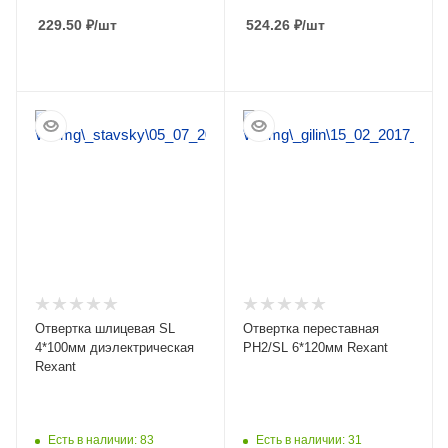
229.50
₽
/шт
524.26
₽
/шт
ПОДРОБНЕЕ
ПОДРОБНЕЕ
Отвертка шлицевая SL
Отвертка переставная
4*100мм диэлектрическая
PH2/SL 6*120мм Rexant
Rexant
Есть в наличии: 83
Есть в наличии: 31