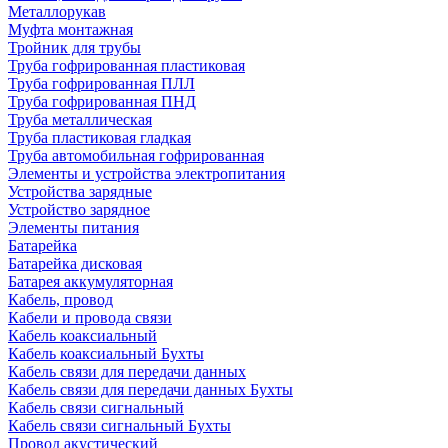
Металлорукав
Муфта монтажная
Тройник для трубы
Труба гофрированная пластиковая
Труба гофрированная ПЛЛ
Труба гофрированная ПНД
Труба металлическая
Труба пластиковая гладкая
Труба автомобильная гофрированная
Элементы и устройства электропитания
Устройства зарядные
Устройство зарядное
Элементы питания
Батарейка
Батарейка дисковая
Батарея аккумуляторная
Кабель, провод
Кабели и провода связи
Кабель коаксиальный
Кабель коаксиальный Бухты
Кабель связи для передачи данных
Кабель связи для передачи данных Бухты
Кабель связи сигнальный
Кабель связи сигнальный Бухты
Провод акустический