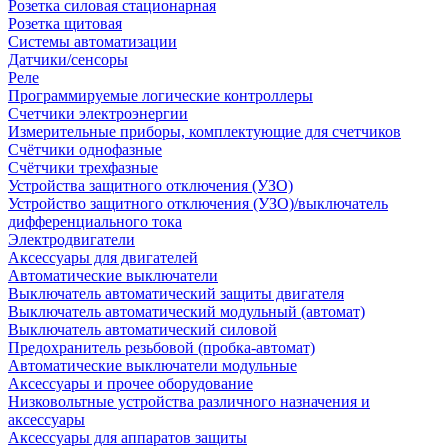
Розетка силовая стационарная
Розетка щитовая
Системы автоматизации
Датчики/сенсоры
Реле
Программируемые логические контроллеры
Счетчики электроэнергии
Измерительные приборы, комплектующие для счетчиков
Счётчики однофазные
Счётчики трехфазные
Устройства защитного отключения (УЗО)
Устройство защитного отключения (УЗО)/выключатель
дифференциального тока
Электродвигатели
Аксессуары для двигателей
Автоматические выключатели
Выключатель автоматический защиты двигателя
Выключатель автоматический модульный (автомат)
Выключатель автоматический силовой
Предохранитель резьбовой (пробка-автомат)
Автоматические выключатели модульные
Аксессуары и прочее оборудование
Низковольтные устройства различного назначения и
аксессуары
Аксессуары для аппаратов защиты