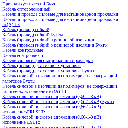
Провод акустический Бухты
Кабель оптоволоконный
Кабели и провода силовые для нестационарной прокладки
Кабели и провода силовые для нестационарной прокладки
нг(А)-LS
Кабель (провод) гибкий
Кабель (провод) гибкий Бухты
Кабель (провод) гибкий в резиновой изоляции
Кабель (провод) гибкий в резиновой изоляции Бухты
Кабели контрольные
Кабель контрольный
Кабели силовые для стационарной прокладки
Кабель (провод) для силовых установок
Кабель (провод) для силовых установок Бухты
Кабель силовой в изоляции из полимеров, не содержащий
галогенов Бухты
Кабель силовой в изоляции из полимеров, не содержащий
галогенов, исполнение-нг(А)-HF
Кабель силовой низкого напряжения (0,66-1-3 кВ)
Кабель силовой низкого напряжения (0,66-1-3 кВ) Бухты
Кабель силовой низкого напряжения (0,66-1-3 кВ)
исполнение-FRLSLTx
Кабель силовой низкого напряжения (0,66-1-3 кВ)
исполнение-LSLTx
Кабель силовой низкого напряжения (0,66-1-3 кВ)