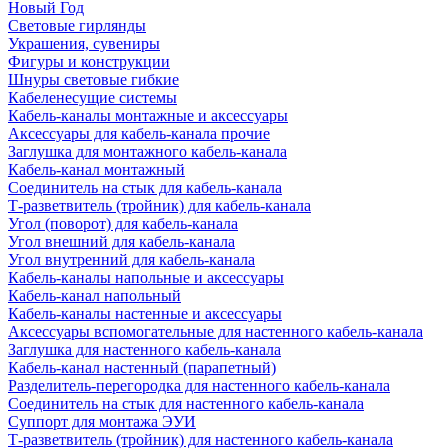
Новый Год
Световые гирлянды
Украшения, сувениры
Фигуры и конструкции
Шнуры световые гибкие
Кабеленесущие системы
Кабель-каналы монтажные и аксессуары
Аксессуары для кабель-канала прочие
Заглушка для монтажного кабель-канала
Кабель-канал монтажный
Соединитель на стык для кабель-канала
Т-разветвитель (тройник) для кабель-канала
Угол (поворот) для кабель-канала
Угол внешний для кабель-канала
Угол внутренний для кабель-канала
Кабель-каналы напольные и аксессуары
Кабель-канал напольный
Кабель-каналы настенные и аксессуары
Аксессуары вспомогательные для настенного кабель-канала
Заглушка для настенного кабель-канала
Кабель-канал настенный (парапетный)
Разделитель-перегородка для настенного кабель-канала
Соединитель на стык для настенного кабель-канала
Суппорт для монтажа ЭУИ
Т-разветвитель (тройник) для настенного кабель-канала