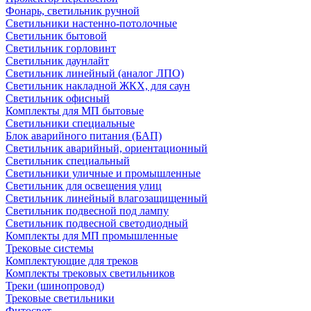
Фонарь, светильник ручной
Светильники настенно-потолочные
Светильник бытовой
Светильник горловинт
Светильник даунлайт
Светильник линейный (аналог ЛПО)
Светильник накладной ЖКХ, для саун
Светильник офисный
Комплекты для МП бытовые
Светильники специальные
Блок аварийного питания (БАП)
Светильник аварийный, ориентационный
Светильник специальный
Светильники уличные и промышленные
Светильник для освещения улиц
Светильник линейный влагозащищенный
Светильник подвесной под лампу
Светильник подвесной светодиодный
Комплекты для МП промышленные
Трековые системы
Комплектующие для треков
Комплекты трековых светильников
Треки (шинопровод)
Трековые светильники
Фитосвет