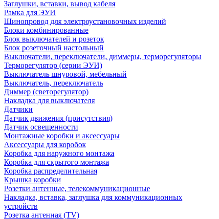
Заглушки, вставки, вывод кабеля
Рамка для ЭУИ
Шинопровод для электроустановочных изделий
Блоки комбинированные
Блок выключателей и розеток
Блок розеточный настольный
Выключатели, переключатели, диммеры, терморегуляторы
Терморегулятор (серии ЭУИ)
Выключатель шнуровой, мебельный
Выключатель, переключатель
Диммер (светорегулятор)
Накладка для выключателя
Датчики
Датчик движения (присутствия)
Датчик освещенности
Монтажные коробки и аксессуары
Аксессуары для коробок
Коробка для наружного монтажа
Коробка для скрытого монтажа
Коробка распределительная
Крышка коробки
Розетки антенные, телекоммуникационные
Накладка, вставка, заглушка для коммуникационных
устройств
Розетка антенная (TV)