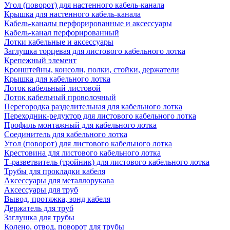
Угол (поворот) для настенного кабель-канала
Крышка для настенного кабель-канала
Кабель-каналы перфорированные и аксессуары
Кабель-канал перфорированный
Лотки кабельные и аксессуары
Заглушка торцевая для листового кабельного лотка
Крепежный элемент
Кронштейны, консоли, полки, стойки, держатели
Крышка для кабельного лотка
Лоток кабельный листовой
Лоток кабельный проволочный
Перегородка разделительная для кабельного лотка
Переходник-редуктор для листового кабельного лотка
Профиль монтажный для кабельного лотка
Соединитель для кабельного лотка
Угол (поворот) для листового кабельного лотка
Крестовина для листового кабельного лотка
Т-разветвитель (тройник) для листового кабельного лотка
Трубы для прокладки кабеля
Аксессуары для металлорукава
Аксессуары для труб
Вывод, протяжка, зонд кабеля
Держатель для труб
Заглушка для трубы
Колено, отвод, поворот для трубы