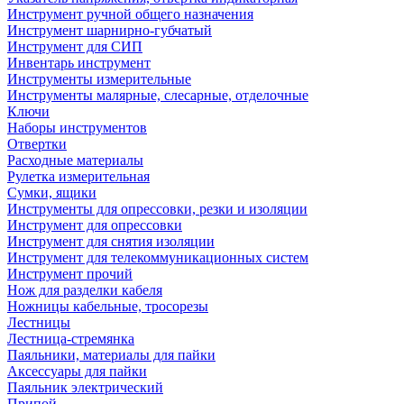
Инструмент ручной общего назначения
Инструмент шарнирно-губчатый
Инструмент для СИП
Инвентарь инструмент
Инструменты измерительные
Инструменты малярные, слесарные, отделочные
Ключи
Наборы инструментов
Отвертки
Расходные материалы
Рулетка измерительная
Сумки, ящики
Инструменты для опрессовки, резки и изоляции
Инструмент для опрессовки
Инструмент для снятия изоляции
Инструмент для телекоммуникационных систем
Инструмент прочий
Нож для разделки кабеля
Ножницы кабельные, тросорезы
Лестницы
Лестница-стремянка
Паяльники, материалы для пайки
Аксессуары для пайки
Паяльник электрический
Припой