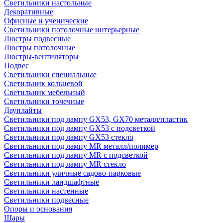
Светильники настольные
Декоративные
Офисные и ученические
Светильники потолочные интерьерные
Люстры подвесные
Люстры потолочные
Люстры-вентиляторы
Подвес
Светильники специальные
Светильник кольцевой
Светильник мебельный
Светильники точечные
Даунлайты
Светильники под лампу GX53, GX70 металл/пластик
Светильники под лампу GX53 с подсветкой
Светильники под лампу GX53 стекло
Светильники под лампу MR металл/полимер
Светильники под лампу MR с подсветкой
Светильники под лампу MR стекло
Светильники уличные садово-парковые
Светильники ландшафтные
Светильники настенные
Светильники подвесные
Опоры и основания
Шары