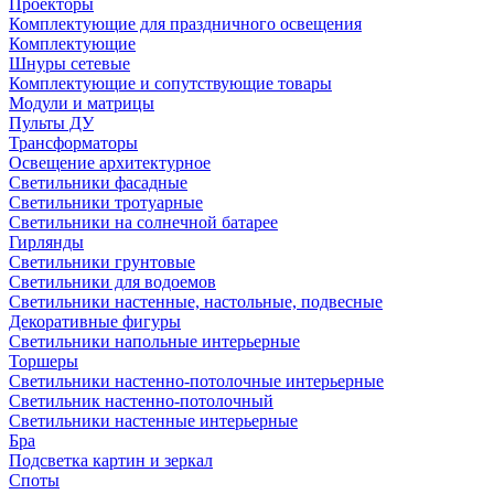
Проекторы
Комплектующие для праздничного освещения
Комплектующие
Шнуры сетевые
Комплектующие и сопутствующие товары
Модули и матрицы
Пульты ДУ
Трансформаторы
Освещение архитектурное
Светильники фасадные
Светильники тротуарные
Светильники на солнечной батарее
Гирлянды
Светильники грунтовые
Светильники для водоемов
Светильники настенные, настольные, подвесные
Декоративные фигуры
Светильники напольные интерьерные
Торшеры
Светильники настенно-потолочные интерьерные
Светильник настенно-потолочный
Светильники настенные интерьерные
Бра
Подсветка картин и зеркал
Споты