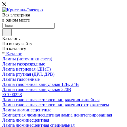
Вся электрика
в одном месте
Каталог
По всему сайту
По каталогу
Каталог
Лампы (источники света)
Лампы газоразрядные
Лампа натриевая (ДНаТ)
Лампа ртутная (ДРЛ, ДРВ)
Лампы галогенные
Лампа галогенная капсульная 12В, 24В
Лампа галогенная капсульная 220В
EC000258
Лампа галогенная сетевого напряжения линейная
Лампа галогенная сетевого напряжения с отражателем
Лампы люминесцентные
Компактная люминесцентная лампа неинтегрированная
Лампа люминесцентная
Лампа люминесцентная специальная