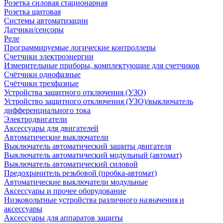
Розетка силовая стационарная
Розетка щитовая
Системы автоматизации
Датчики/сенсоры
Реле
Программируемые логические контроллеры
Счетчики электроэнергии
Измерительные приборы, комплектующие для счетчиков
Счётчики однофазные
Счётчики трехфазные
Устройства защитного отключения (УЗО)
Устройство защитного отключения (УЗО)/выключатель
дифференциального тока
Электродвигатели
Аксессуары для двигателей
Автоматические выключатели
Выключатель автоматический защиты двигателя
Выключатель автоматический модульный (автомат)
Выключатель автоматический силовой
Предохранитель резьбовой (пробка-автомат)
Автоматические выключатели модульные
Аксессуары и прочее оборудование
Низковольтные устройства различного назначения и
аксессуары
Аксессуары для аппаратов защиты