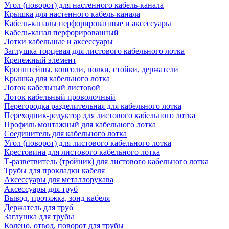
Угол (поворот) для настенного кабель-канала
Крышка для настенного кабель-канала
Кабель-каналы перфорированные и аксессуары
Кабель-канал перфорированный
Лотки кабельные и аксессуары
Заглушка торцевая для листового кабельного лотка
Крепежный элемент
Кронштейны, консоли, полки, стойки, держатели
Крышка для кабельного лотка
Лоток кабельный листовой
Лоток кабельный проволочный
Перегородка разделительная для кабельного лотка
Переходник-редуктор для листового кабельного лотка
Профиль монтажный для кабельного лотка
Соединитель для кабельного лотка
Угол (поворот) для листового кабельного лотка
Крестовина для листового кабельного лотка
Т-разветвитель (тройник) для листового кабельного лотка
Трубы для прокладки кабеля
Аксессуары для металлорукава
Аксессуары для труб
Вывод, протяжка, зонд кабеля
Держатель для труб
Заглушка для трубы
Колено, отвод, поворот для трубы