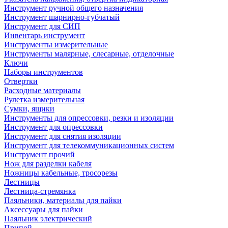
Инструмент ручной общего назначения
Инструмент шарнирно-губчатый
Инструмент для СИП
Инвентарь инструмент
Инструменты измерительные
Инструменты малярные, слесарные, отделочные
Ключи
Наборы инструментов
Отвертки
Расходные материалы
Рулетка измерительная
Сумки, ящики
Инструменты для опрессовки, резки и изоляции
Инструмент для опрессовки
Инструмент для снятия изоляции
Инструмент для телекоммуникационных систем
Инструмент прочий
Нож для разделки кабеля
Ножницы кабельные, тросорезы
Лестницы
Лестница-стремянка
Паяльники, материалы для пайки
Аксессуары для пайки
Паяльник электрический
Припой