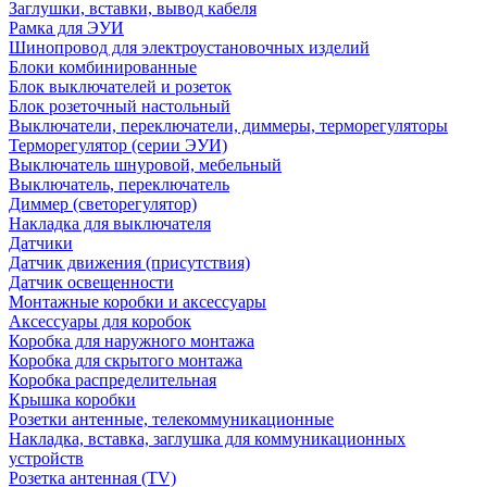
Заглушки, вставки, вывод кабеля
Рамка для ЭУИ
Шинопровод для электроустановочных изделий
Блоки комбинированные
Блок выключателей и розеток
Блок розеточный настольный
Выключатели, переключатели, диммеры, терморегуляторы
Терморегулятор (серии ЭУИ)
Выключатель шнуровой, мебельный
Выключатель, переключатель
Диммер (светорегулятор)
Накладка для выключателя
Датчики
Датчик движения (присутствия)
Датчик освещенности
Монтажные коробки и аксессуары
Аксессуары для коробок
Коробка для наружного монтажа
Коробка для скрытого монтажа
Коробка распределительная
Крышка коробки
Розетки антенные, телекоммуникационные
Накладка, вставка, заглушка для коммуникационных
устройств
Розетка антенная (TV)