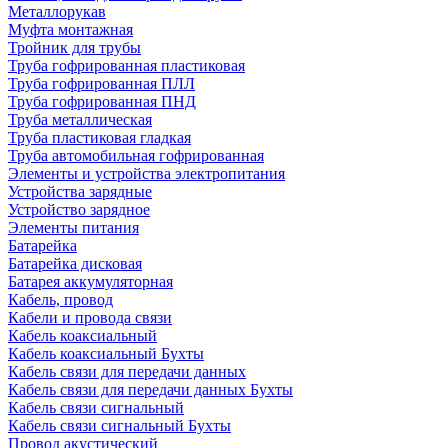
Металлорукав
Муфта монтажная
Тройник для трубы
Труба гофрированная пластиковая
Труба гофрированная ПЛЛ
Труба гофрированная ПНД
Труба металлическая
Труба пластиковая гладкая
Труба автомобильная гофрированная
Элементы и устройства электропитания
Устройства зарядные
Устройство зарядное
Элементы питания
Батарейка
Батарейка дисковая
Батарея аккумуляторная
Кабель, провод
Кабели и провода связи
Кабель коаксиальный
Кабель коаксиальный Бухты
Кабель связи для передачи данных
Кабель связи для передачи данных Бухты
Кабель связи сигнальный
Кабель связи сигнальный Бухты
Провод акустический