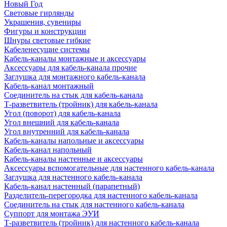
Новый Год
Световые гирлянды
Украшения, сувениры
Фигуры и конструкции
Шнуры световые гибкие
Кабеленесущие системы
Кабель-каналы монтажные и аксессуары
Аксессуары для кабель-канала прочие
Заглушка для монтажного кабель-канала
Кабель-канал монтажный
Соединитель на стык для кабель-канала
Т-разветвитель (тройник) для кабель-канала
Угол (поворот) для кабель-канала
Угол внешний для кабель-канала
Угол внутренний для кабель-канала
Кабель-каналы напольные и аксессуары
Кабель-канал напольный
Кабель-каналы настенные и аксессуары
Аксессуары вспомогательные для настенного кабель-канала
Заглушка для настенного кабель-канала
Кабель-канал настенный (парапетный)
Разделитель-перегородка для настенного кабель-канала
Соединитель на стык для настенного кабель-канала
Суппорт для монтажа ЭУИ
Т-разветвитель (тройник) для настенного кабель-канала