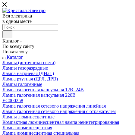
Вся электрика
в одном месте
Каталог
По всему сайту
По каталогу
Каталог
Лампы (источники света)
Лампы газоразрядные
Лампа натриевая (ДНаТ)
Лампа ртутная (ДРЛ, ДРВ)
Лампы галогенные
Лампа галогенная капсульная 12В, 24В
Лампа галогенная капсульная 220В
EC000258
Лампа галогенная сетевого напряжения линейная
Лампа галогенная сетевого напряжения с отражателем
Лампы люминесцентные
Компактная люминесцентная лампа неинтегрированная
Лампа люминесцентная
Лампа люминесцентная специальная