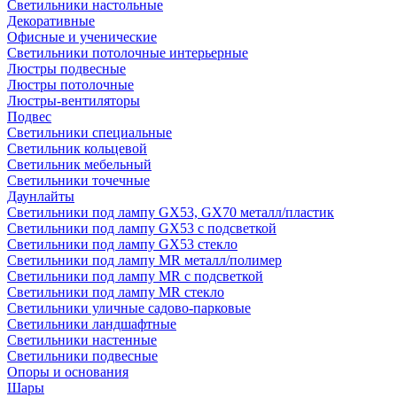
Светильники настольные
Декоративные
Офисные и ученические
Светильники потолочные интерьерные
Люстры подвесные
Люстры потолочные
Люстры-вентиляторы
Подвес
Светильники специальные
Светильник кольцевой
Светильник мебельный
Светильники точечные
Даунлайты
Светильники под лампу GX53, GX70 металл/пластик
Светильники под лампу GX53 с подсветкой
Светильники под лампу GX53 стекло
Светильники под лампу MR металл/полимер
Светильники под лампу MR с подсветкой
Светильники под лампу MR стекло
Светильники уличные садово-парковые
Светильники ландшафтные
Светильники настенные
Светильники подвесные
Опоры и основания
Шары