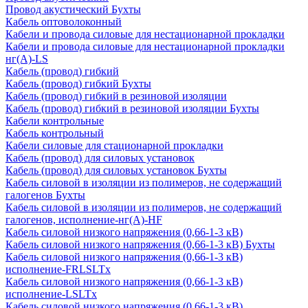
Провод акустический Бухты
Кабель оптоволоконный
Кабели и провода силовые для нестационарной прокладки
Кабели и провода силовые для нестационарной прокладки
нг(А)-LS
Кабель (провод) гибкий
Кабель (провод) гибкий Бухты
Кабель (провод) гибкий в резиновой изоляции
Кабель (провод) гибкий в резиновой изоляции Бухты
Кабели контрольные
Кабель контрольный
Кабели силовые для стационарной прокладки
Кабель (провод) для силовых установок
Кабель (провод) для силовых установок Бухты
Кабель силовой в изоляции из полимеров, не содержащий
галогенов Бухты
Кабель силовой в изоляции из полимеров, не содержащий
галогенов, исполнение-нг(А)-HF
Кабель силовой низкого напряжения (0,66-1-3 кВ)
Кабель силовой низкого напряжения (0,66-1-3 кВ) Бухты
Кабель силовой низкого напряжения (0,66-1-3 кВ)
исполнение-FRLSLTx
Кабель силовой низкого напряжения (0,66-1-3 кВ)
исполнение-LSLTx
Кабель силовой низкого напряжения (0,66-1-3 кВ)