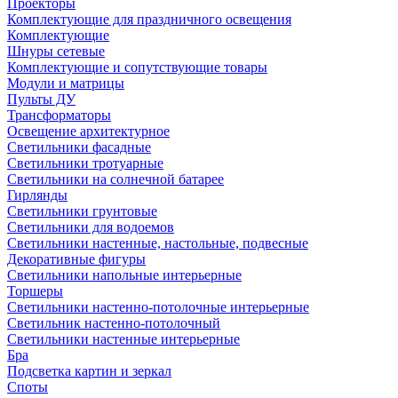
Проекторы
Комплектующие для праздничного освещения
Комплектующие
Шнуры сетевые
Комплектующие и сопутствующие товары
Модули и матрицы
Пульты ДУ
Трансформаторы
Освещение архитектурное
Светильники фасадные
Светильники тротуарные
Светильники на солнечной батарее
Гирлянды
Светильники грунтовые
Светильники для водоемов
Светильники настенные, настольные, подвесные
Декоративные фигуры
Светильники напольные интерьерные
Торшеры
Светильники настенно-потолочные интерьерные
Светильник настенно-потолочный
Светильники настенные интерьерные
Бра
Подсветка картин и зеркал
Споты