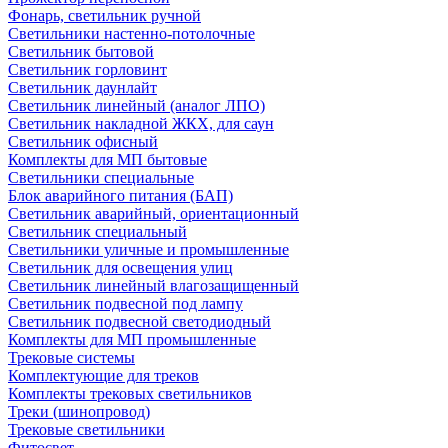
Фонарь, светильник ручной
Светильники настенно-потолочные
Светильник бытовой
Светильник горловинт
Светильник даунлайт
Светильник линейный (аналог ЛПО)
Светильник накладной ЖКХ, для саун
Светильник офисный
Комплекты для МП бытовые
Светильники специальные
Блок аварийного питания (БАП)
Светильник аварийный, ориентационный
Светильник специальный
Светильники уличные и промышленные
Светильник для освещения улиц
Светильник линейный влагозащищенный
Светильник подвесной под лампу
Светильник подвесной светодиодный
Комплекты для МП промышленные
Трековые системы
Комплектующие для треков
Комплекты трековых светильников
Треки (шинопровод)
Трековые светильники
Фитосвет