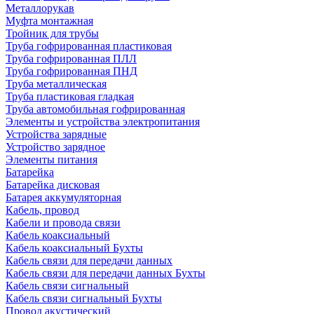
Металлорукав
Муфта монтажная
Тройник для трубы
Труба гофрированная пластиковая
Труба гофрированная ПЛЛ
Труба гофрированная ПНД
Труба металлическая
Труба пластиковая гладкая
Труба автомобильная гофрированная
Элементы и устройства электропитания
Устройства зарядные
Устройство зарядное
Элементы питания
Батарейка
Батарейка дисковая
Батарея аккумуляторная
Кабель, провод
Кабели и провода связи
Кабель коаксиальный
Кабель коаксиальный Бухты
Кабель связи для передачи данных
Кабель связи для передачи данных Бухты
Кабель связи сигнальный
Кабель связи сигнальный Бухты
Провод акустический