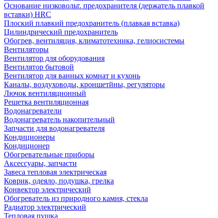
Основание низковольт. предохранителя (держатель плавкой
вставки) HRC
Плоский плавкий предохранитель (плавкая вставка)
Цилиндрический предохранитель
Обогрев, вентиляция, климатотехника, гелиосистемы
Вентиляторы
Вентилятор для оборудования
Вентилятор бытовой
Вентилятор для ванных комнат и кухонь
Каналы, воздуховоды, кроншетйны, регуляторы
Лючок вентиляционный
Решетка вентиляционная
Водонагреватели
Водонагреватель накопительный
Запчасти для водонагревателя
Кондиционеры
Кондиционер
Обогревательные приборы
Аксессуары, запчасти
Завеса тепловая электрическая
Коврик, одеяло, подушка, грелка
Конвектор электрический
Обогреватель из природного камня, стекла
Радиатор электрический
Тепловая пушка