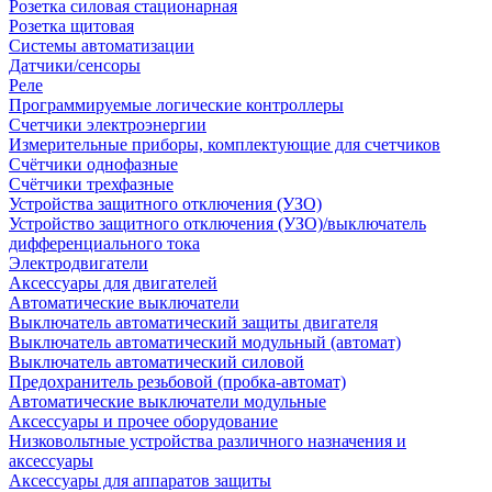
Розетка силовая стационарная
Розетка щитовая
Системы автоматизации
Датчики/сенсоры
Реле
Программируемые логические контроллеры
Счетчики электроэнергии
Измерительные приборы, комплектующие для счетчиков
Счётчики однофазные
Счётчики трехфазные
Устройства защитного отключения (УЗО)
Устройство защитного отключения (УЗО)/выключатель
дифференциального тока
Электродвигатели
Аксессуары для двигателей
Автоматические выключатели
Выключатель автоматический защиты двигателя
Выключатель автоматический модульный (автомат)
Выключатель автоматический силовой
Предохранитель резьбовой (пробка-автомат)
Автоматические выключатели модульные
Аксессуары и прочее оборудование
Низковольтные устройства различного назначения и
аксессуары
Аксессуары для аппаратов защиты