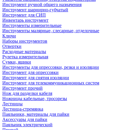
Инструмент ручной общего назначения
Инструмент шарнирно-губчатый
Инструмент для СИП
Инвентарь инструмент
Инструменты измерительные
Инструменты малярные, слесарные, отделочные
Ключи
Наборы инструментов
Отвертки
Расходные материалы
Рулетка измерительная
Сумки, ящики
Инструменты для опрессовки, резки и изоляции
Инструмент для опрессовки
Инструмент для снятия изоляции
Инструмент для телекоммуникационных систем
Инструмент прочий
Нож для разделки кабеля
Ножницы кабельные, тросорезы
Лестницы
Лестница-стремянка
Паяльники, материалы для пайки
Аксессуары для пайки
Паяльник электрический
Припой