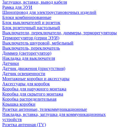
Заглушки, вставки, вывод кабеля
Рамка для ЭУИ
Шинопровод для электроустановочных изделий
Блоки комбинированные
Блок выключателей и розеток
Блок розеточный настольный
Выключатели, переключатели, диммеры, терморегуляторы
Терморегулятор (серии ЭУИ)
Выключатель шнуровой, мебельный
Выключатель, переключатель
Диммер (светорегулятор)
Накладка для выключателя
Датчики
Датчик движения (присутствия)
Датчик освещенности
Монтажные коробки и аксессуары
Аксессуары для коробок
Коробка для наружного монтажа
Коробка для скрытого монтажа
Коробка распределительная
Крышка коробки
Розетки антенные, телекоммуникационные
Накладка, вставка, заглушка для коммуникационных
устройств
Розетка антенная (TV)