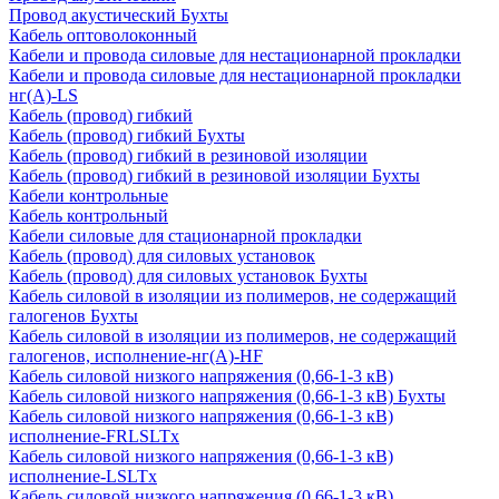
Провод акустический Бухты
Кабель оптоволоконный
Кабели и провода силовые для нестационарной прокладки
Кабели и провода силовые для нестационарной прокладки
нг(А)-LS
Кабель (провод) гибкий
Кабель (провод) гибкий Бухты
Кабель (провод) гибкий в резиновой изоляции
Кабель (провод) гибкий в резиновой изоляции Бухты
Кабели контрольные
Кабель контрольный
Кабели силовые для стационарной прокладки
Кабель (провод) для силовых установок
Кабель (провод) для силовых установок Бухты
Кабель силовой в изоляции из полимеров, не содержащий
галогенов Бухты
Кабель силовой в изоляции из полимеров, не содержащий
галогенов, исполнение-нг(А)-HF
Кабель силовой низкого напряжения (0,66-1-3 кВ)
Кабель силовой низкого напряжения (0,66-1-3 кВ) Бухты
Кабель силовой низкого напряжения (0,66-1-3 кВ)
исполнение-FRLSLTx
Кабель силовой низкого напряжения (0,66-1-3 кВ)
исполнение-LSLTx
Кабель силовой низкого напряжения (0,66-1-3 кВ)