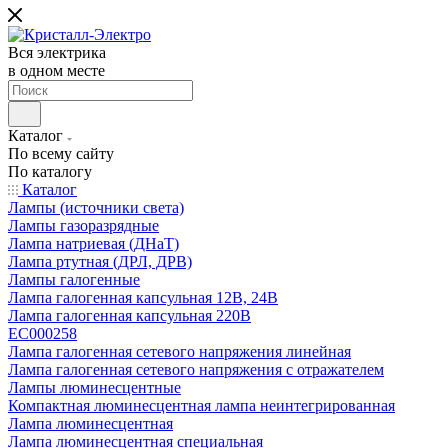
Вся электрика
в одном месте
Каталог
По всему сайту
По каталогу
Каталог
Лампы (источники света)
Лампы газоразрядные
Лампа натриевая (ДНаТ)
Лампа ртутная (ДРЛ, ДРВ)
Лампы галогенные
Лампа галогенная капсульная 12В, 24В
Лампа галогенная капсульная 220В
EC000258
Лампа галогенная сетевого напряжения линейная
Лампа галогенная сетевого напряжения с отражателем
Лампы люминесцентные
Компактная люминесцентная лампа неинтегрированная
Лампа люминесцентная
Лампа люминесцентная специальная