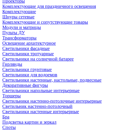
Проекторы
Комплектующие для праздничного освещения
Комплектующие
Шнуры сетевые
Комплектующие и сопутствующие товары
Модули и матрицы
Пульты ДУ
Трансформаторы
Освещение архитектурное
Светильники фасадные
Светильники тротуарные
Светильники на солнечной батарее
Гирлянды
Светильники грунтовые
Светильники для водоемов
Светильники настенные, настольные, подвесные
Декоративные фигуры
Светильники напольные интерьерные
Торшеры
Светильники настенно-потолочные интерьерные
Светильник настенно-потолочный
Светильники настенные интерьерные
Бра
Подсветка картин и зеркал
Споты