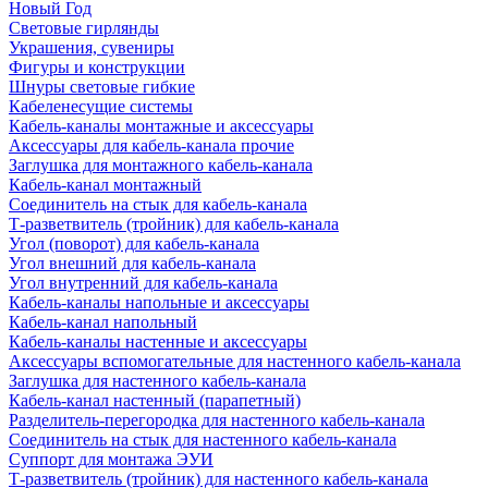
Новый Год
Световые гирлянды
Украшения, сувениры
Фигуры и конструкции
Шнуры световые гибкие
Кабеленесущие системы
Кабель-каналы монтажные и аксессуары
Аксессуары для кабель-канала прочие
Заглушка для монтажного кабель-канала
Кабель-канал монтажный
Соединитель на стык для кабель-канала
Т-разветвитель (тройник) для кабель-канала
Угол (поворот) для кабель-канала
Угол внешний для кабель-канала
Угол внутренний для кабель-канала
Кабель-каналы напольные и аксессуары
Кабель-канал напольный
Кабель-каналы настенные и аксессуары
Аксессуары вспомогательные для настенного кабель-канала
Заглушка для настенного кабель-канала
Кабель-канал настенный (парапетный)
Разделитель-перегородка для настенного кабель-канала
Соединитель на стык для настенного кабель-канала
Суппорт для монтажа ЭУИ
Т-разветвитель (тройник) для настенного кабель-канала