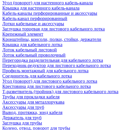
Угол (поворот) для настенного кабель-канала
Крышка для настенного кабель-канала
Кабель-каналы перфорированные и аксессуары
Кабель-канал перфорированный
Лотки кабельные и аксессуары
Заглушка торцевая для листового кабельного лотка
Крепежный элемент
Кронштейны, консоли, полки, стойки, держатели
Крышка для кабельного лотка
Лоток кабельный листовой
Лоток кабельный проволочный
Перегородка разделительная для кабельного лотка
Переходник-редуктор для листового кабельного лотка
Профиль монтажный для кабельного лотка
Соединитель для кабельного лотка
Угол (поворот) для листового кабельного лотка
Крестовина для листового кабельного лотка
Т-разветвитель (тройник) для листового кабельного лотка
Трубы для прокладки кабеля
Аксессуары для металлорукава
Аксессуары для труб
Вывод, протяжка, зонд кабеля
Держатель для труб
Заглушка для трубы
Колено, отвод, поворот для трубы