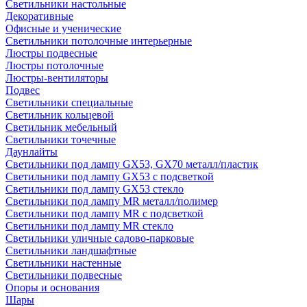
Светильники настольные
Декоративные
Офисные и ученические
Светильники потолочные интерьерные
Люстры подвесные
Люстры потолочные
Люстры-вентиляторы
Подвес
Светильники специальные
Светильник кольцевой
Светильник мебельный
Светильники точечные
Даунлайты
Светильники под лампу GX53, GX70 металл/пластик
Светильники под лампу GX53 с подсветкой
Светильники под лампу GX53 стекло
Светильники под лампу MR металл/полимер
Светильники под лампу MR с подсветкой
Светильники под лампу MR стекло
Светильники уличные садово-парковые
Светильники ландшафтные
Светильники настенные
Светильники подвесные
Опоры и основания
Шары