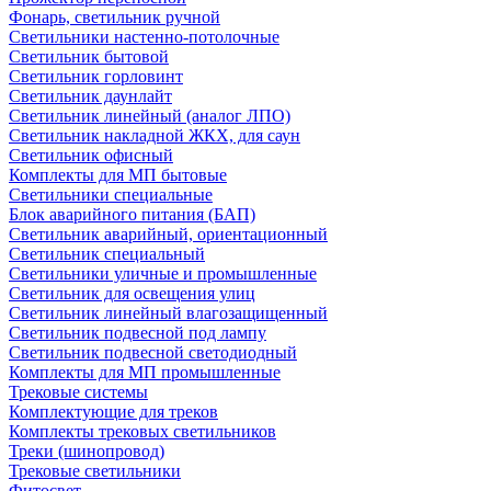
Фонарь, светильник ручной
Светильники настенно-потолочные
Светильник бытовой
Светильник горловинт
Светильник даунлайт
Светильник линейный (аналог ЛПО)
Светильник накладной ЖКХ, для саун
Светильник офисный
Комплекты для МП бытовые
Светильники специальные
Блок аварийного питания (БАП)
Светильник аварийный, ориентационный
Светильник специальный
Светильники уличные и промышленные
Светильник для освещения улиц
Светильник линейный влагозащищенный
Светильник подвесной под лампу
Светильник подвесной светодиодный
Комплекты для МП промышленные
Трековые системы
Комплектующие для треков
Комплекты трековых светильников
Треки (шинопровод)
Трековые светильники
Фитосвет