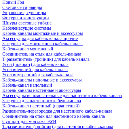
Новый Год
Световые гирлянды
Украшения, сувениры
Фигуры и конструкции
Шнуры световые гибкие
Кабеленесущие системы
Кабель-каналы монтажные и аксессуары
Аксессуары для кабель-канала прочие
Заглушка для монтажного кабель-канала
Кабель-канал монтажный
Соединитель на стык для кабель-канала
Т-разветвитель (тройник) для кабель-канала
Угол (поворот) для кабель-канала
Угол внешний для кабель-канала
Угол внутренний для кабель-канала
Кабель-каналы напольные и аксессуары
Кабель-канал напольный
Кабель-каналы настенные и аксессуары
Аксессуары вспомогательные для настенного кабель-канала
Заглушка для настенного кабель-канала
Кабель-канал настенный (парапетный)
Разделитель-перегородка для настенного кабель-канала
Соединитель на стык для настенного кабель-канала
Суппорт для монтажа ЭУИ
Т-разветвитель (тройник) для настенного кабель-канала