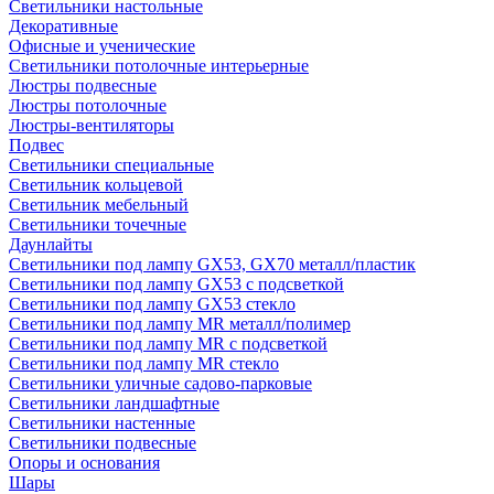
Светильники настольные
Декоративные
Офисные и ученические
Светильники потолочные интерьерные
Люстры подвесные
Люстры потолочные
Люстры-вентиляторы
Подвес
Светильники специальные
Светильник кольцевой
Светильник мебельный
Светильники точечные
Даунлайты
Светильники под лампу GX53, GX70 металл/пластик
Светильники под лампу GX53 с подсветкой
Светильники под лампу GX53 стекло
Светильники под лампу MR металл/полимер
Светильники под лампу MR с подсветкой
Светильники под лампу MR стекло
Светильники уличные садово-парковые
Светильники ландшафтные
Светильники настенные
Светильники подвесные
Опоры и основания
Шары