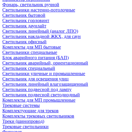
Фонарь, светильник ручной
Светильники настенно-потолочные
Светильник бытовой
Светильник горловинт
Светильник даунлайт
Светильник линейный (аналог ЛПО)
Светильник накладной ЖКХ, для саун
Светильник офисный
Комплекты для МП бытовые
Светильники специальные
Блок аварийного питания (БАП)
Светильник аварийный, ориентационный
Светильник специальный
Светильники уличные и промышленные
Светильник для освещения улиц
Светильник линейный влагозащищенный
Светильник подвесной под лампу
Светильник подвесной светодиодный
Комплекты для МП промышленные
Трековые системы
Комплектующие для треков
Комплекты трековых светильников
Треки (шинопровод)
Трековые светильники
Фитосвет