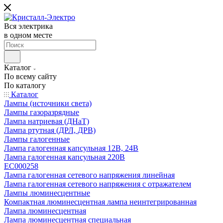
Вся электрика
в одном месте
Каталог
По всему сайту
По каталогу
Каталог
Лампы (источники света)
Лампы газоразрядные
Лампа натриевая (ДНаТ)
Лампа ртутная (ДРЛ, ДРВ)
Лампы галогенные
Лампа галогенная капсульная 12В, 24В
Лампа галогенная капсульная 220В
EC000258
Лампа галогенная сетевого напряжения линейная
Лампа галогенная сетевого напряжения с отражателем
Лампы люминесцентные
Компактная люминесцентная лампа неинтегрированная
Лампа люминесцентная
Лампа люминесцентная специальная