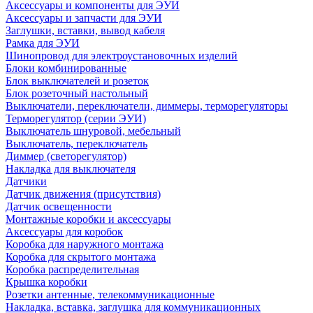
Аксессуары и компоненты для ЭУИ
Аксессуары и запчасти для ЭУИ
Заглушки, вставки, вывод кабеля
Рамка для ЭУИ
Шинопровод для электроустановочных изделий
Блоки комбинированные
Блок выключателей и розеток
Блок розеточный настольный
Выключатели, переключатели, диммеры, терморегуляторы
Терморегулятор (серии ЭУИ)
Выключатель шнуровой, мебельный
Выключатель, переключатель
Диммер (светорегулятор)
Накладка для выключателя
Датчики
Датчик движения (присутствия)
Датчик освещенности
Монтажные коробки и аксессуары
Аксессуары для коробок
Коробка для наружного монтажа
Коробка для скрытого монтажа
Коробка распределительная
Крышка коробки
Розетки антенные, телекоммуникационные
Накладка, вставка, заглушка для коммуникационных