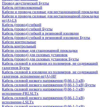
Провод акустический Бухты
Кабель оптоволоконный
Кабели и провода силовые для нестационарной прокладки
Кабели и провода силовые для нестационарной прокладки
нг(А)-LS
Кабель (провод) гибкий
Кабель (провод) гибкий Бухты
Кабель (провод) гибкий в резиновой изоляции
Кабель (провод) гибкий в резиновой изоляции Бухты
Кабели контрольные
Кабель контрольный
Кабели силовые для стационарной прокладки
Кабель (провод) для силовых установок
Кабель (провод) для силовых установок Бухты
Кабель силовой в изоляции из полимеров, не содержащий
галогенов Бухты
Кабель силовой в изоляции из полимеров, не содержащий
галогенов, исполнение-нг(А)-HF
Кабель силовой низкого напряжения (0,66-1-3 кВ)
Кабель силовой низкого напряжения (0,66-1-3 кВ) Бухты
Кабель силовой низкого напряжения (0,66-1-3 кВ)
исполнение-FRLSLTx
Кабель силовой низкого напряжения (0,66-1-3 кВ)
исполнение-LSLTx
Кабель силовой низкого напряжения (0,66-1-3 кВ)