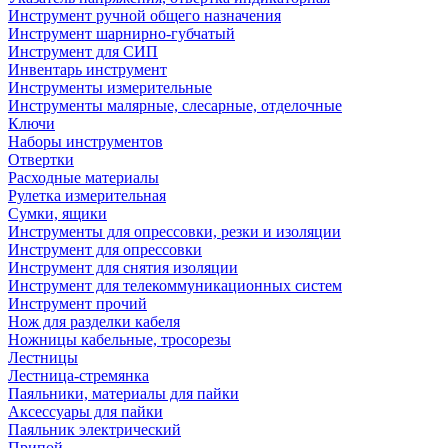
Инструмент ручной общего назначения
Инструмент шарнирно-губчатый
Инструмент для СИП
Инвентарь инструмент
Инструменты измерительные
Инструменты малярные, слесарные, отделочные
Ключи
Наборы инструментов
Отвертки
Расходные материалы
Рулетка измерительная
Сумки, ящики
Инструменты для опрессовки, резки и изоляции
Инструмент для опрессовки
Инструмент для снятия изоляции
Инструмент для телекоммуникационных систем
Инструмент прочий
Нож для разделки кабеля
Ножницы кабельные, тросорезы
Лестницы
Лестница-стремянка
Паяльники, материалы для пайки
Аксессуары для пайки
Паяльник электрический
Припой