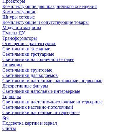
Проекторы
Комплектующие для праздничного освещения
Комплектующие
Шнуры сетевые
Комплектующие и сопутствующие товары
Модули и матрицы
Пульты ДУ
Трансформаторы
Освещение архитектурное
Светильники фасадные
Светильники тротуарные
Светильники на солнечной батарее
Гирлянды
Светильники грунтовые
Светильники для водоемов
Светильники настенные, настольные, подвесные
Декоративные фигуры
Светильники напольные интерьерные
Торшеры
Светильники настенно-потолочные интерьерные
Светильник настенно-потолочный
Светильники настенные интерьерные
Бра
Подсветка картин и зеркал
Споты