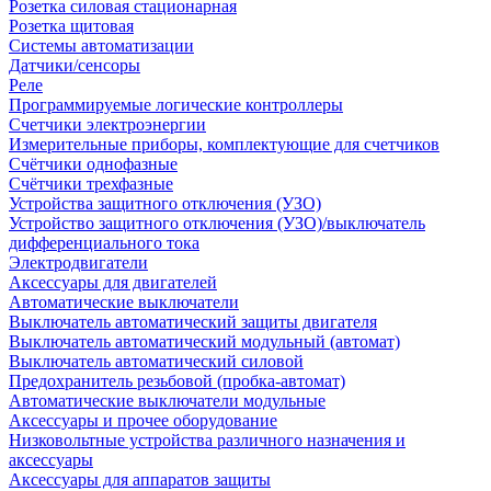
Розетка силовая стационарная
Розетка щитовая
Системы автоматизации
Датчики/сенсоры
Реле
Программируемые логические контроллеры
Счетчики электроэнергии
Измерительные приборы, комплектующие для счетчиков
Счётчики однофазные
Счётчики трехфазные
Устройства защитного отключения (УЗО)
Устройство защитного отключения (УЗО)/выключатель
дифференциального тока
Электродвигатели
Аксессуары для двигателей
Автоматические выключатели
Выключатель автоматический защиты двигателя
Выключатель автоматический модульный (автомат)
Выключатель автоматический силовой
Предохранитель резьбовой (пробка-автомат)
Автоматические выключатели модульные
Аксессуары и прочее оборудование
Низковольтные устройства различного назначения и
аксессуары
Аксессуары для аппаратов защиты