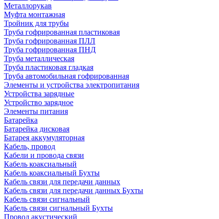
Металлорукав
Муфта монтажная
Тройник для трубы
Труба гофрированная пластиковая
Труба гофрированная ПЛЛ
Труба гофрированная ПНД
Труба металлическая
Труба пластиковая гладкая
Труба автомобильная гофрированная
Элементы и устройства электропитания
Устройства зарядные
Устройство зарядное
Элементы питания
Батарейка
Батарейка дисковая
Батарея аккумуляторная
Кабель, провод
Кабели и провода связи
Кабель коаксиальный
Кабель коаксиальный Бухты
Кабель связи для передачи данных
Кабель связи для передачи данных Бухты
Кабель связи сигнальный
Кабель связи сигнальный Бухты
Провод акустический