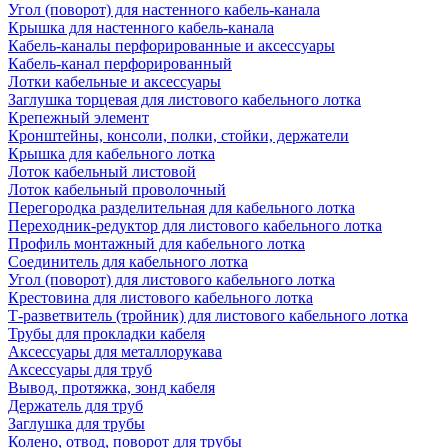
Угол (поворот) для настенного кабель-канала
Крышка для настенного кабель-канала
Кабель-каналы перфорированные и аксессуары
Кабель-канал перфорированный
Лотки кабельные и аксессуары
Заглушка торцевая для листового кабельного лотка
Крепежный элемент
Кронштейны, консоли, полки, стойки, держатели
Крышка для кабельного лотка
Лоток кабельный листовой
Лоток кабельный проволочный
Перегородка разделительная для кабельного лотка
Переходник-редуктор для листового кабельного лотка
Профиль монтажный для кабельного лотка
Соединитель для кабельного лотка
Угол (поворот) для листового кабельного лотка
Крестовина для листового кабельного лотка
Т-разветвитель (тройник) для листового кабельного лотка
Трубы для прокладки кабеля
Аксессуары для металлорукава
Аксессуары для труб
Вывод, протяжка, зонд кабеля
Держатель для труб
Заглушка для трубы
Колено, отвод, поворот для трубы