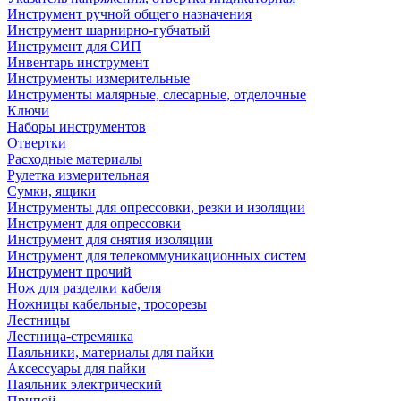
Инструмент ручной общего назначения
Инструмент шарнирно-губчатый
Инструмент для СИП
Инвентарь инструмент
Инструменты измерительные
Инструменты малярные, слесарные, отделочные
Ключи
Наборы инструментов
Отвертки
Расходные материалы
Рулетка измерительная
Сумки, ящики
Инструменты для опрессовки, резки и изоляции
Инструмент для опрессовки
Инструмент для снятия изоляции
Инструмент для телекоммуникационных систем
Инструмент прочий
Нож для разделки кабеля
Ножницы кабельные, тросорезы
Лестницы
Лестница-стремянка
Паяльники, материалы для пайки
Аксессуары для пайки
Паяльник электрический
Припой