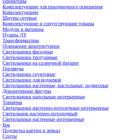
Проекторы
Комплектующие для праздничного освещения
Комплектующие
Шнуры сетевые
Комплектующие и сопутствующие товары
Модули и матрицы
Пульты ДУ
Трансформаторы
Освещение архитектурное
Светильники фасадные
Светильники тротуарные
Светильники на солнечной батарее
Гирлянды
Светильники грунтовые
Светильники для водоемов
Светильники настенные, настольные, подвесные
Декоративные фигуры
Светильники напольные интерьерные
Торшеры
Светильники настенно-потолочные интерьерные
Светильник настенно-потолочный
Светильники настенные интерьерные
Бра
Подсветка картин и зеркал
Споты