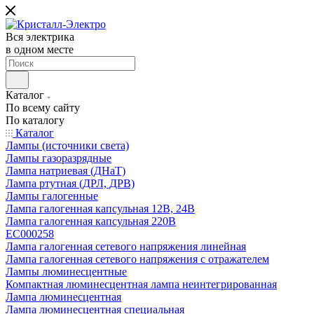
Вся электрика
в одном месте
Каталог
По всему сайту
По каталогу
Каталог
Лампы (источники света)
Лампы газоразрядные
Лампа натриевая (ДНаТ)
Лампа ртутная (ДРЛ, ДРВ)
Лампы галогенные
Лампа галогенная капсульная 12В, 24В
Лампа галогенная капсульная 220В
EC000258
Лампа галогенная сетевого напряжения линейная
Лампа галогенная сетевого напряжения с отражателем
Лампы люминесцентные
Компактная люминесцентная лампа неинтегрированная
Лампа люминесцентная
Лампа люминесцентная специальная